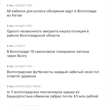
9 Авг
,
ОБЩЕСТВО
68 кабинок для колеса обозрения ждут в Волгограде
из Китая
9 Авг
,
ОБЩЕСТВО
Одного незаконного мигранта нашла полиция в
районе Волгоградской области
9 Авг
,
СПОРТ
В Волгограде 18 смельчаков совершили заплыв
через Волгу
9 Авг
,
ОБЩЕСТВО
Волгоградские футболисты каждый забитый свой гол
отметят деревом
9 Авг
,
ПРОИСШЕСТВИЯ
У волгоградских пенсионеров курьер из
Башкортостана обманом забрал почти 4,5 млн рублей