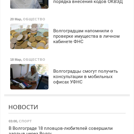
порядка внесения кодов ОКВЭД
20 Мар
,
ОБЩЕСТВО
Волгоградцам напомнили о
проверке имущества в личном
кабинете ФНС
18 Мар
,
ОБЩЕСТВО
Волгоградцы смогут получить
консультации в мобильных
офисах УФНС
НОВОСТИ
03:00
,
СПОРТ
В Волгограде 18 пловцов-любителей совершили
заплыв через Волгу