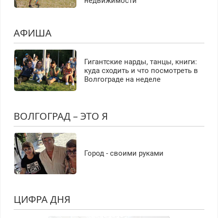
недвижимости
АФИША
Гигантские нарды, танцы, книги:
куда сходить и что посмотреть в
Волгограде на неделе
ВОЛГОГРАД – ЭТО Я
Город - своими руками
ЦИФРА ДНЯ