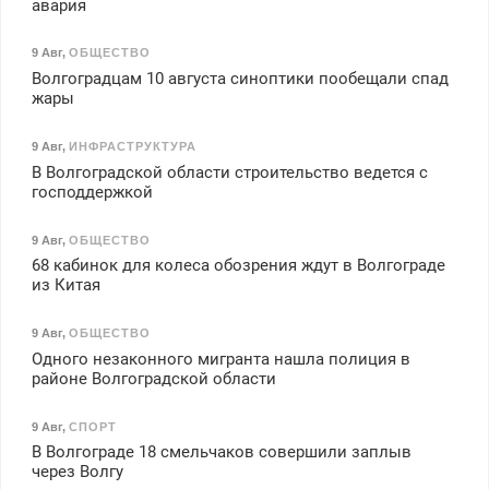
авария
9 Авг
,
ОБЩЕСТВО
Волгоградцам 10 августа синоптики пообещали спад
жары
9 Авг
,
ИНФРАСТРУКТУРА
В Волгоградской области строительство ведется с
господдержкой
9 Авг
,
ОБЩЕСТВО
68 кабинок для колеса обозрения ждут в Волгограде
из Китая
9 Авг
,
ОБЩЕСТВО
Одного незаконного мигранта нашла полиция в
районе Волгоградской области
9 Авг
,
СПОРТ
В Волгограде 18 смельчаков совершили заплыв
через Волгу