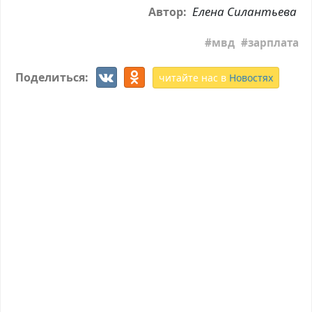
Елена Силантьева
Автор:
мвд
зарплата
Поделиться:
читайте нас в
Новостях