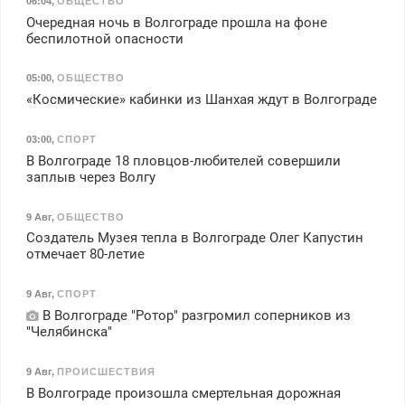
06:04
,
ОБЩЕСТВО
Очередная ночь в Волгограде прошла на фоне
беспилотной опасности
05:00
,
ОБЩЕСТВО
«Космические» кабинки из Шанхая ждут в Волгограде
03:00
,
СПОРТ
В Волгограде 18 пловцов-любителей совершили
заплыв через Волгу
9 Авг
,
ОБЩЕСТВО
Создатель Музея тепла в Волгограде Олег Капустин
отмечает 80-летие
9 Авг
,
СПОРТ
В Волгограде "Ротор" разгромил соперников из
"Челябинска"
9 Авг
,
ПРОИСШЕСТВИЯ
В Волгограде произошла смертельная дорожная