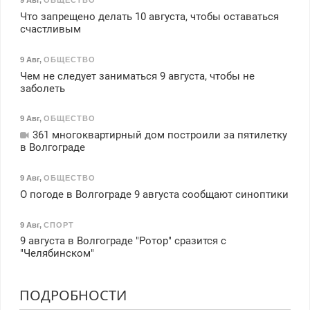
9 Авг
,
ОБЩЕСТВО
Что запрещено делать 10 августа, чтобы оставаться
счастливым
9 Авг
,
ОБЩЕСТВО
Чем не следует заниматься 9 августа, чтобы не
заболеть
9 Авг
,
ОБЩЕСТВО
361 многоквартирный дом построили за пятилетку
в Волгограде
9 Авг
,
ОБЩЕСТВО
О погоде в Волгограде 9 августа сообщают синоптики
9 Авг
,
СПОРТ
9 августа в Волгограде "Ротор" сразится с
"Челябинском"
ПОДРОБНОСТИ