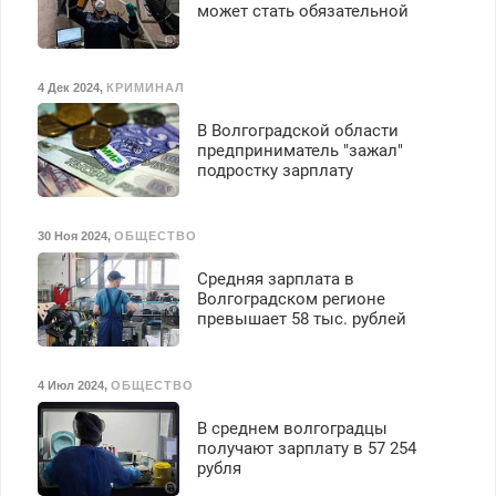
может стать обязательной
4 Дек 2024
,
КРИМИНАЛ
В Волгоградской области
предприниматель "зажал"
подростку зарплату
30 Ноя 2024
,
ОБЩЕСТВО
Средняя зарплата в
Волгоградском регионе
превышает 58 тыс. рублей
4 Июл 2024
,
ОБЩЕСТВО
В среднем волгоградцы
получают зарплату в 57 254
рубля