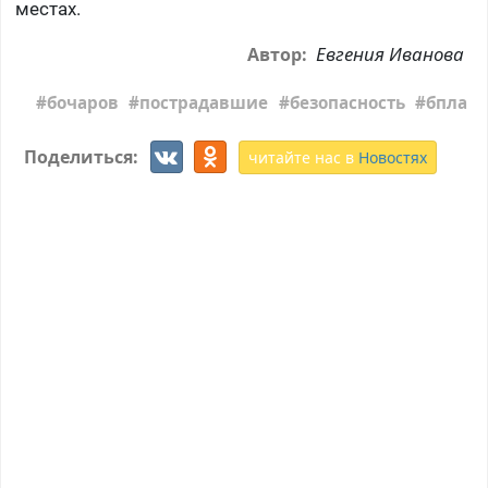
местах.
Евгения Иванова
Автор:
бочаров
пострадавшие
безопасность
бпла
Поделиться:
читайте нас в
Новостях