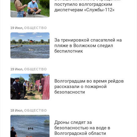
поступило волгоградским
диспетчерам «Службы-112»
19 Июл
,
ОБЩЕСТВО
За тренировкой спасателей на
пляже в Волжском следил
беспилотник
19 Июл
,
ОБЩЕСТВО
Волгоградцам во время рейдов
рассказали о пожарной
безопасности
18 Июл
,
ОБЩЕСТВО
Дроны следят за
безопасностью на воде в
Волгоградской области