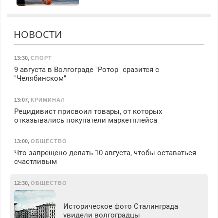
НОВОСТИ
13:30
,
СПОРТ
9 августа в Волгограде "Ротор" сразится с
"Челябинском"
13:07
,
КРИМИНАЛ
Рецидивист присвоил товары, от которых
отказывались покупатели маркетплейса
13:00
,
ОБЩЕСТВО
Что запрещено делать 10 августа, чтобы оставаться
счастливым
12:30
,
ОБЩЕСТВО
Историческое фото Сталинграда
увидели волгоградцы