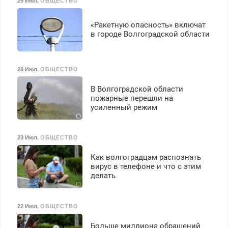
29 Июл
,
ОБЩЕСТВО
«Ракетную опасность» включат
в городе Волгоградской области
28 Июл
,
ОБЩЕСТВО
В Волгоградской области
пожарные перешли на
усиленный режим
23 Июл
,
ОБЩЕСТВО
Как волгоградцам распознать
вирус в телефоне и что с этим
делать
22 Июл
,
ОБЩЕСТВО
Больше миллиона обращений