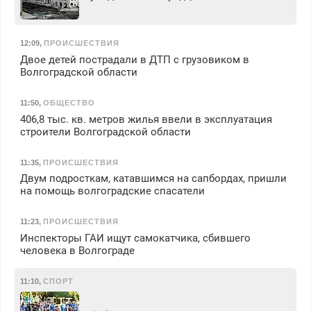
12:09
,
ПРОИСШЕСТВИЯ
Двое детей пострадали в ДТП с грузовиком в
Волгоградской области
11:50
,
ОБЩЕСТВО
406,8 тыс. кв. метров жилья ввели в эксплуатация
строители Волгоградской области
11:35
,
ПРОИСШЕСТВИЯ
Двум подросткам, катавшимся на сапбордах, пришли
на помощь волгоградские спасатели
11:23
,
ПРОИСШЕСТВИЯ
Инспекторы ГАИ ищут самокатчика, сбившего
человека в Волгограде
11:10
,
СПОРТ