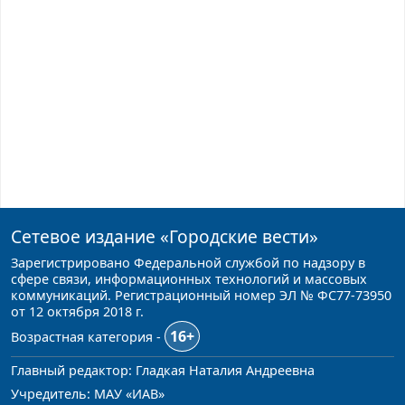
Сетевое издание
«Городские вести»
Зарегистрировано Федеральной службой по надзору в
сфере связи, информационных технологий и массовых
коммуникаций. Регистрационный номер ЭЛ № ФС77-73950
от 12 октября 2018 г.
16+
Возрастная категория -
Главный редактор: Гладкая Наталия Андреевна
Учредитель: МАУ «ИАВ»