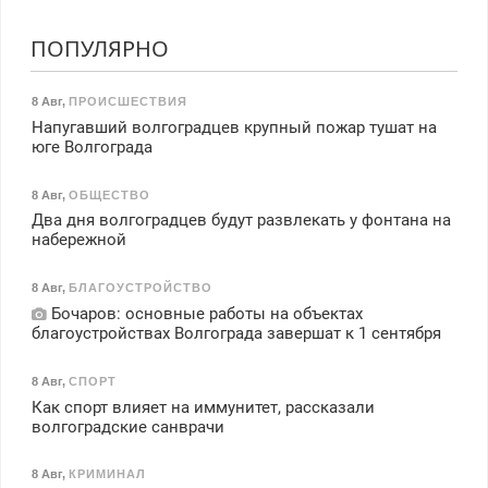
ПОПУЛЯРНО
8 Авг
,
ПРОИСШЕСТВИЯ
Напугавший волгоградцев крупный пожар тушат на
юге Волгограда
8 Авг
,
ОБЩЕСТВО
Два дня волгоградцев будут развлекать у фонтана на
набережной
8 Авг
,
БЛАГОУСТРОЙСТВО
Бочаров: основные работы на объектах
благоустройствах Волгограда завершат к 1 сентября
8 Авг
,
СПОРТ
Как спорт влияет на иммунитет, рассказали
волгоградские санврачи
8 Авг
,
КРИМИНАЛ