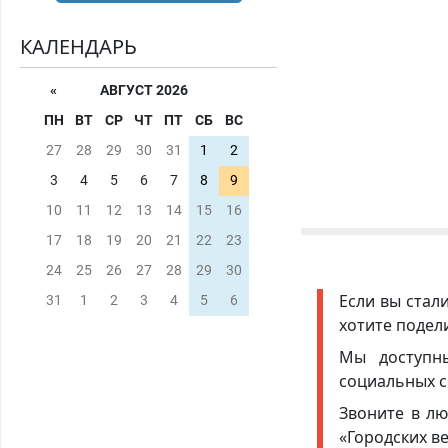
КАЛЕНДАРЬ
«
АВГУСТ 2026
ПН
ВТ
СР
ЧТ
ПТ
СБ
ВС
27
28
29
30
31
1
2
3
4
5
6
7
8
9
10
11
12
13
14
15
16
17
18
19
20
21
22
23
24
25
26
27
28
29
30
Если вы стал
31
1
2
3
4
5
6
хотите подел
Мы доступ
социальных с
Звоните в лю
«Городских в