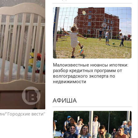
Малоизвестные нюансы ипотеки:
разбор кредитных программ от
волгоградского эксперта по
недвижимости
АФИША
н/"Городские вести"