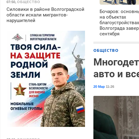
07:50
,
ОБЩЕСТВО
Силовики в районе Волгоградской
Бочаров: основн
области искали мигрантов-
на объектах
нарушителей
благоустройства
Волгограда завер
сентября
ОБЩЕСТВО
Многодет
авто и вс
20 Мар
11:26