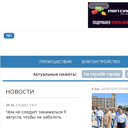
Реклама
16+
ПРОИСШЕСТВИЯ
БЛАГОУСТРОЙСТВО
На службе городу
Актуальные сюжеты:
Рек
8 Авг
,
БЛАГОУСТРО
НОВОСТИ
08:30
,
ОБЩЕСТВО
Чем не следует заниматься 9
августа, чтобы не заболеть