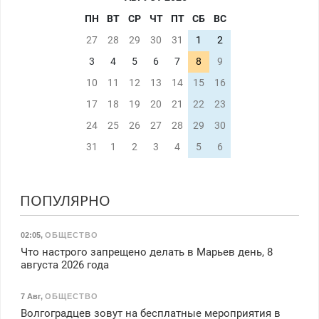
ПН
ВТ
СР
ЧТ
ПТ
СБ
ВС
27
28
29
30
31
1
2
3
4
5
6
7
8
9
10
11
12
13
14
15
16
17
18
19
20
21
22
23
24
25
26
27
28
29
30
31
1
2
3
4
5
6
ПОПУЛЯРНО
02:05
,
ОБЩЕСТВО
Что настрого запрещено делать в Марьев день, 8
августа 2026 года
7 Авг
,
ОБЩЕСТВО
Волгоградцев зовут на бесплатные мероприятия в