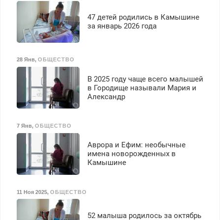
47 детей родились в Камышине
за январь 2026 года
28 Янв
,
ОБЩЕСТВО
В 2025 году чаще всего малышей
в Городище называли Мария и
Александр
7 Янв
,
ОБЩЕСТВО
Аврора и Ефим: необычные
имена новорожденных в
Камышине
11 Ноя 2025
,
ОБЩЕСТВО
52 малыша родилось за октябрь