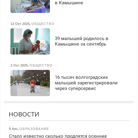
в Камышине
12 Окт 2025
,
ОБЩЕСТВО
39 малышей родилось в
Камышине за сентябрь
2 Окт 2025
,
ОБЩЕСТВО
16 тысяч волгоградских
малышей зарегистрировали
через суперсервис
НОВОСТИ
9 Авг
,
ОБРАЗОВАНИЕ
Стало известно сколько продлятся осенние