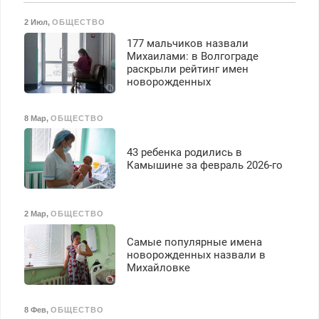
2 Июл
,
ОБЩЕСТВО
177 мальчиков назвали
Михаилами: в Волгограде
раскрыли рейтинг имен
новорожденных
8 Мар
,
ОБЩЕСТВО
43 ребенка родились в
Камышине за февраль 2026-го
2 Мар
,
ОБЩЕСТВО
Самые популярные имена
новорожденных назвали в
Михайловке
8 Фев
,
ОБЩЕСТВО