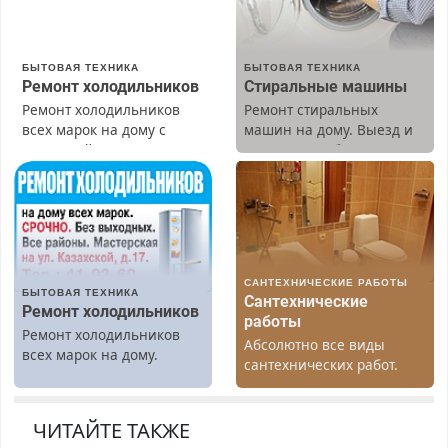
БЫТОВАЯ ТЕХНИКА
БЫТОВАЯ ТЕХНИКА
Ремонт холодильников
Стиральные машины
Ремонт холодильников
Ремонт стиральных
всех марок на дому с
машин на дому. Выезд и
гарантией. Замена
диагностика бесплатно.
резины. Качественно.
Предусмотрены скидки.
Недорого. Без выходных.
Все районы. Скидка.
Вызов бесплатный.
САНТЕХНИЧЕСКИЕ РАБОТЫ
БЫТОВАЯ ТЕХНИКА
Сантехнические
Ремонт холодильников
работы
Ремонт холодильников
Абсолютно все виды
всех марок на дому.
сантехнических работ.
Быстро. Качественно.
Недорого.
ЧИТАЙТЕ ТАКЖЕ