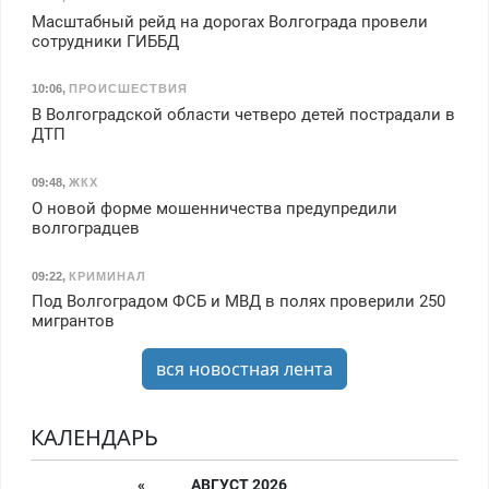
Масштабный рейд на дорогах Волгограда провели
сотрудники ГИББД
10:06
,
ПРОИСШЕСТВИЯ
В Волгоградской области четверо детей пострадали в
ДТП
09:48
,
ЖКХ
О новой форме мошенничества предупредили
волгоградцев
09:22
,
КРИМИНАЛ
Под Волгоградом ФСБ и МВД в полях проверили 250
мигрантов
вся новостная лента
КАЛЕНДАРЬ
«
АВГУСТ 2026