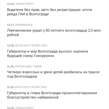
12:42
,
ТРАНСПОРТ
Водители без прав, авто без регристрации: итоги
рейда ГАИ в Волгограде
12:17
,
КРИМИНАЛ
Лжечиновник украл у 82-летнего волгоградца 2,3 млн
рублей
12:05
,
БЛАГОУСТРОЙСТВО
Губернатор и мэр Волгограда высоко оценили
будущий сквер Говорухина
11:25
,
ПРОИСШЕСТВИЯ
Четверо взрослых и двое детей разбились на трассе
под Волгоградом
11:20
,
БЛАГОУСТРОЙСТВО
Губернатор и глава Волгограда проинспектировали
благоустройство набережной
10:30
,
ТРАНСПОРТ