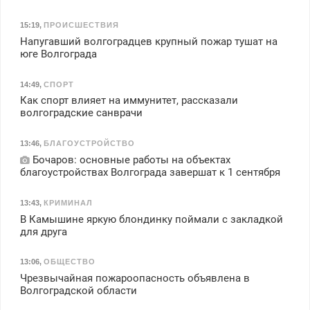
15:19
,
ПРОИСШЕСТВИЯ
Напугавший волгоградцев крупный пожар тушат на
юге Волгограда
14:49
,
СПОРТ
Как спорт влияет на иммунитет, рассказали
волгоградские санврачи
13:46
,
БЛАГОУСТРОЙСТВО
Бочаров: основные работы на объектах
благоустройствах Волгограда завершат к 1 сентября
13:43
,
КРИМИНАЛ
В Камышине яркую блондинку поймали с закладкой
для друга
13:06
,
ОБЩЕСТВО
Чрезвычайная пожароопасность объявлена в
Волгоградской области