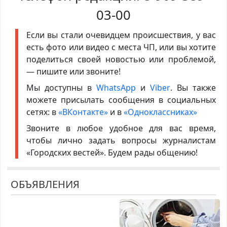
03-00
Если вы стали очевидцем происшествия, у вас
есть фото или видео с места ЧП, или вы хотите
поделиться своей новостью или проблемой,
— пишите или звоните!
Мы доступны в
WhatsApp
и
Viber
. Вы также
можете присылать сообщения в социальных
сетях: в
«ВКонтакте»
и в
«Одноклассниках»
Звоните в любое удобное для вас время,
чтобы лично задать вопросы журналистам
«Городских вестей». Будем рады общению!
ОБЪЯВЛЕНИЯ