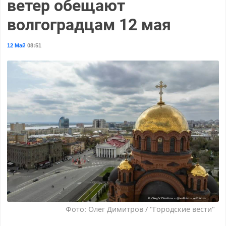
ветер обещают
волгоградцам 12 мая
12 Май
08:51
Фото: Олег Димитров / "Городские вести"