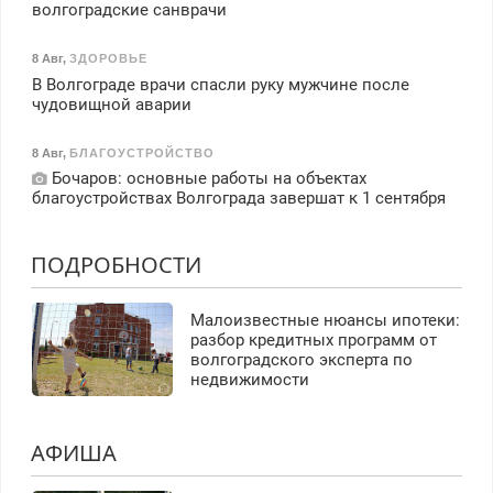
волгоградские санврачи
8 Авг
,
ЗДОРОВЬЕ
В Волгограде врачи спасли руку мужчине после
чудовищной аварии
8 Авг
,
БЛАГОУСТРОЙСТВО
Бочаров: основные работы на объектах
благоустройствах Волгограда завершат к 1 сентября
ПОДРОБНОСТИ
Малоизвестные нюансы ипотеки:
разбор кредитных программ от
волгоградского эксперта по
недвижимости
АФИША