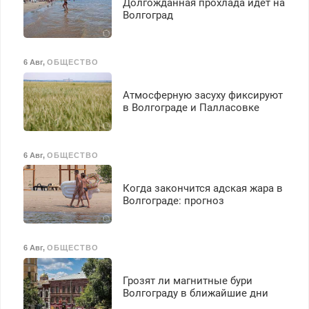
Долгожданная прохлада идет на
Волгоград
6 Авг
,
ОБЩЕСТВО
Атмосферную засуху фиксируют
в Волгограде и Палласовке
6 Авг
,
ОБЩЕСТВО
Когда закончится адская жара в
Волгограде: прогноз
6 Авг
,
ОБЩЕСТВО
Грозят ли магнитные бури
Волгограду в ближайшие дни