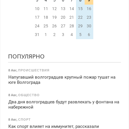
3
4
5
6
7
8
9
10
11
12
13
14
15
16
17
18
19
20
21
22
23
24
25
26
27
28
29
30
31
1
2
3
4
5
6
ПОПУЛЯРНО
8 Авг
,
ПРОИСШЕСТВИЯ
Напугавший волгоградцев крупный пожар тушат на
юге Волгограда
8 Авг
,
ОБЩЕСТВО
Два дня волгоградцев будут развлекать у фонтана на
набережной
8 Авг
,
СПОРТ
Как спорт влияет на иммунитет, рассказали