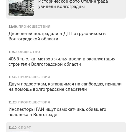
Историческое фото Сталинграда
увидели волгоградцы
12:09
,
ПРОИСШЕСТВИЯ
Двое детей пострадали в ДТП с грузовиком в
Волгоградской области
11:50
,
ОБЩЕСТВО
406,8 тыс. кв. метров жилья ввели в эксплуатация
строители Волгоградской области
11:35
,
ПРОИСШЕСТВИЯ
Двум подросткам, катавшимся на сапбордах, пришли
на помощь волгоградские спасатели
11:23
,
ПРОИСШЕСТВИЯ
Инспекторы ГАИ ищут самокатчика, сбившего
человека в Волгограде
11:10
,
СПОРТ