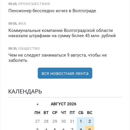
09:20
,
ПРОИСШЕСТВИЯ
Пенсионер бесследно исчез в Волгограде
09:05
,
ЖКХ
Коммунальные компании Волгоградской области
наказали штрафами на сумму более 45 млн. рублей
08:30
,
ОБЩЕСТВО
Чем не следует заниматься 9 августа, чтобы не
заболеть
вся новостная лента
КАЛЕНДАРЬ
«
АВГУСТ 2026
ПН
ВТ
СР
ЧТ
ПТ
СБ
ВС
27
28
29
30
31
1
2