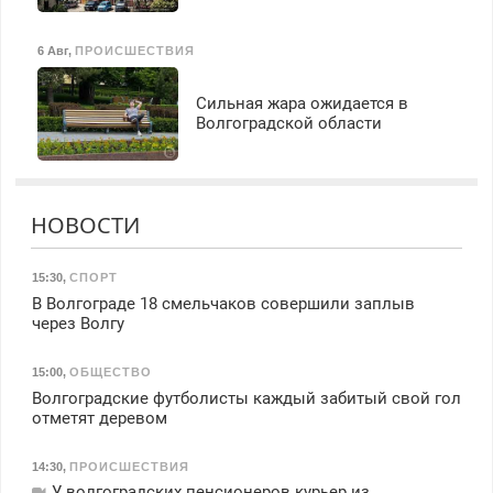
6 Авг
,
ПРОИСШЕСТВИЯ
Сильная жара ожидается в
Волгоградской области
НОВОСТИ
15:30
,
СПОРТ
В Волгограде 18 смельчаков совершили заплыв
через Волгу
15:00
,
ОБЩЕСТВО
Волгоградские футболисты каждый забитый свой гол
отметят деревом
14:30
,
ПРОИСШЕСТВИЯ
У волгоградских пенсионеров курьер из