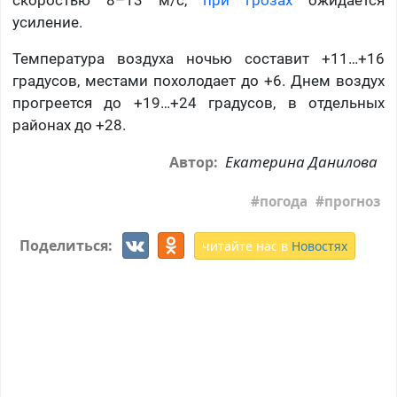
скоростью 8–13 м/с,
при грозах
ожидается
усиление.
Температура воздуха ночью составит +11…+16
градусов, местами похолодает до +6. Днем воздух
прогреется до +19…+24 градусов, в отдельных
районах до +28.
Екатерина Данилова
Автор:
погода
прогноз
Поделиться:
читайте нас в
Новостях