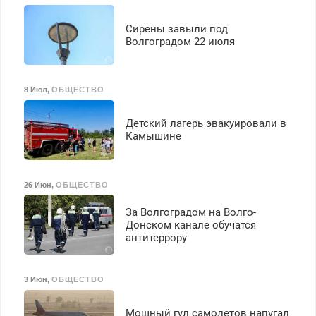
Сирены завыли под
Волгоградом 22 июля
8 Июл
,
ОБЩЕСТВО
Детский лагерь эвакуировали в
Камышине
26 Июн
,
ОБЩЕСТВО
За Волгоградом на Волго-
Донском канале обучатся
антитеррору
3 Июн
,
ОБЩЕСТВО
Мощный гул самолетов напугал