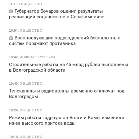
11:13
,
ОБЩЕСТВО
Губернатор Бочаров оценил результаты
реализации соцпроектов в Серафимовиче
10:54
,
ОБЩЕСТВО
Военнослужащие подразделений беспилотных
систем поражают противника
10:42
,
ИНФРАСТРУКТУРА
Строительные работы на 45 млрд рублей выполнены
в Волгоградской области
10:40
,
ОБЩЕСТВО
Телеканалы и радиоволны временно отключат под
Волгоградом
10:24
,
ОБЩЕСТВО
Режим работы гидроузлов Волги и Камы изменили
из-за высокого притока воды
10:18
,
ОБЩЕСТВО