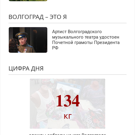
ВОЛГОГРАД – ЭТО Я
Артист Волгоградского
музыкального театра удостоен
Почетной грамоты Президента
РФ
ЦИФРА ДНЯ
134
кг