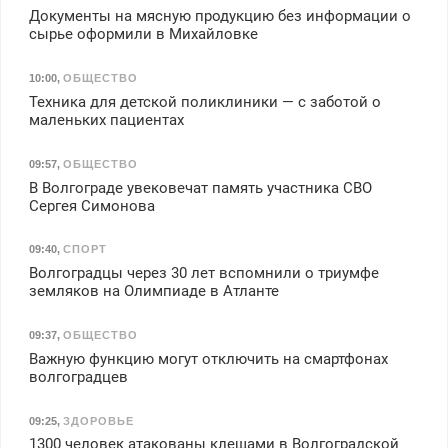
Документы на мясную продукцию без информации о
сырье оформили в Михайловке
10:00
,
ОБЩЕСТВО
Техника для детской поликлиники — с заботой о
маленьких пациентах
09:57
,
ОБЩЕСТВО
В Волгограде увековечат память участника СВО
Сергея Симонова
09:40
,
СПОРТ
Волгоградцы через 30 лет вспомнили о триумфе
земляков на Олимпиаде в Атланте
09:37
,
ОБЩЕСТВО
Важную функцию могут отключить на смартфонах
волгоградцев
09:25
,
ЗДОРОВЬЕ
1300 человек атакованы клещами в Волгоградской