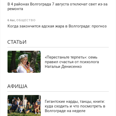
В 4 районах Волгограда 7 августа отключат свет из-за
ремонта
6 Авг
,
ОБЩЕСТВО
Когда закончится адская жара в Волгограде: прогноз
СТАТЬИ
«Перестаньте терпеть»: семь
правил счастья от психолога
Натальи Денисенко
АФИША
Гигантские нарды, танцы, книги:
куда сходить и что посмотреть в
Волгограде на неделе