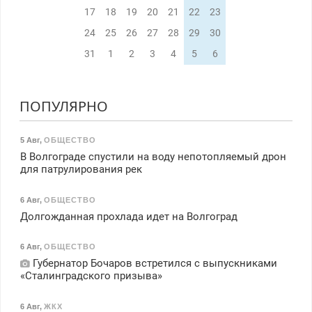
17
18
19
20
21
22
23
24
25
26
27
28
29
30
31
1
2
3
4
5
6
ПОПУЛЯРНО
5 Авг
,
ОБЩЕСТВО
В Волгограде спустили на воду непотопляемый дрон
для патрулирования рек
6 Авг
,
ОБЩЕСТВО
Долгожданная прохлада идет на Волгоград
6 Авг
,
ОБЩЕСТВО
Губернатор Бочаров встретился с выпускниками
«Сталинградского призыва»
6 Авг
,
ЖКХ