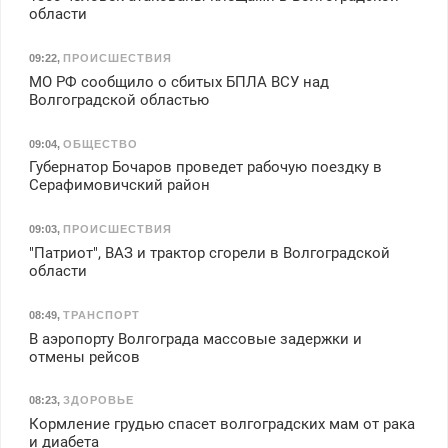
области
09:22
,
ПРОИСШЕСТВИЯ
МО РФ сообщило о сбитых БПЛА ВСУ над
Волгоградской областью
09:04
,
ОБЩЕСТВО
Губернатор Бочаров проведет рабочую поездку в
Серафимовичский район
09:03
,
ПРОИСШЕСТВИЯ
"Патриот", ВАЗ и трактор сгорели в Волгоградской
области
08:49
,
ТРАНСПОРТ
В аэропорту Волгограда массовые задержки и
отмены рейсов
08:23
,
ЗДОРОВЬЕ
Кормление грудью спасет волгоградских мам от рака
и диабета