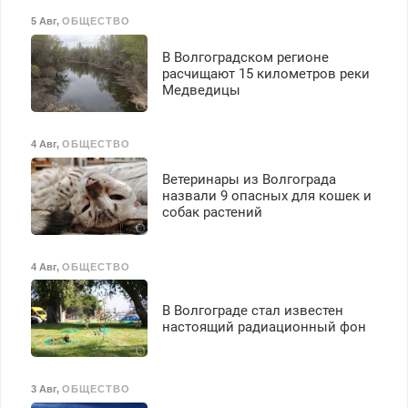
5 Авг
,
ОБЩЕСТВО
В Волгоградском регионе
расчищают 15 километров реки
Медведицы
4 Авг
,
ОБЩЕСТВО
Ветеринары из Волгограда
назвали 9 опасных для кошек и
собак растений
4 Авг
,
ОБЩЕСТВО
В Волгограде стал известен
настоящий радиационный фон
3 Авг
,
ОБЩЕСТВО