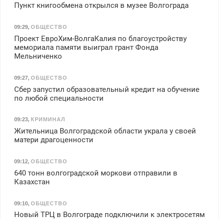
Пункт книгообмена открылся в музее Волгограда
09:29
,
ОБЩЕСТВО
Проект ЕвроХим-ВолгаКалия по благоустройству
мемориала памяти выиграл грант Фонда
Мельниченко
09:27
,
ОБЩЕСТВО
Сбер запустил образовательный кредит на обучение
по любой специальности
09:23
,
КРИМИНАЛ
Жительница Волгоградской области украла у своей
матери драгоценности
09:12
,
ОБЩЕСТВО
640 тонн волгоградской моркови отправили в
Казахстан
09:10
,
ОБЩЕСТВО
Новый ТРЦ в Волгограде подключили к электросетям