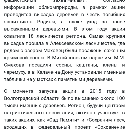
фашистскими захватчиками. Согласно
информации облкомприроды, в рамках акции
проводится высадка деревьев в честь погибших
защитников Родины, а также уход за ранее
высаженными деревьями. В этом году акция
охватила 18 лесничеств региона. Самая крупная
высадка прошла в Алексеевском лесничестве, где
рядом с озером Маховец были посажены саженцы
крымской сосны. В Михайловском парке им. М.М.
Смехова посадили сосны, каштаны, клены и
черемуху, а в Калаче-на-Дону установили именные
таблички на участках с памятными деревьями.
С момента запуска акции в 2015 году в
Волгоградской области было высажено около 100
тысяч именных деревьев. Регион, будучи центром
патриотического воспитания, активно участвует в
таких акциях, как «Сад Памяти» и «Сохраним лес»,
входящих в федеральный проект «Сохранение