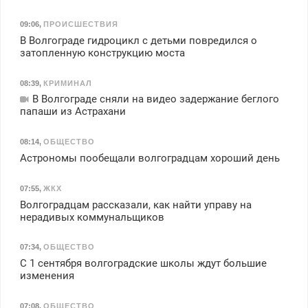
09:06
,
ПРОИСШЕСТВИЯ
В Волгограде гидроцикл с детьми повредился о
затопленную конструкцию моста
08:39
,
КРИМИНАЛ
В Волгограде сняли на видео задержание беглого
папаши из Астрахани
08:14
,
ОБЩЕСТВО
Астрономы пообещали волгоградцам хороший день
07:55
,
ЖКХ
Волгоградцам рассказали, как найти управу на
нерадивых коммунальщиков
07:34
,
ОБЩЕСТВО
С 1 сентября волгоградские школы ждут большие
изменения
07:08
,
ОБЩЕСТВО