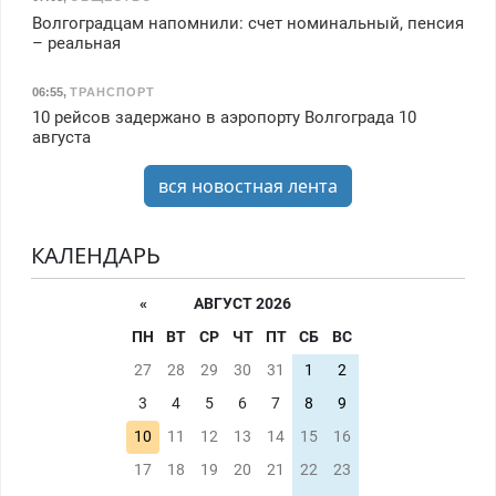
Волгоградцам напомнили: счет номинальный, пенсия
– реальная
06:55
,
ТРАНСПОРТ
10 рейсов задержано в аэропорту Волгограда 10
августа
вся новостная лента
КАЛЕНДАРЬ
«
АВГУСТ 2026
ПН
ВТ
СР
ЧТ
ПТ
СБ
ВС
27
28
29
30
31
1
2
3
4
5
6
7
8
9
10
11
12
13
14
15
16
17
18
19
20
21
22
23