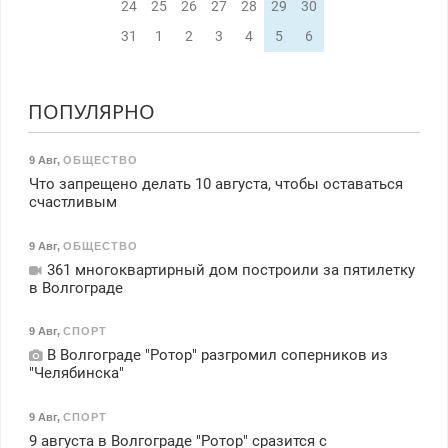
24
25
26
27
28
29
30
31
1
2
3
4
5
6
ПОПУЛЯРНО
9 Авг
,
ОБЩЕСТВО
Что запрещено делать 10 августа, чтобы оставаться
счастливым
9 Авг
,
ОБЩЕСТВО
361 многоквартирный дом построили за пятилетку
в Волгограде
9 Авг
,
СПОРТ
В Волгограде "Ротор" разгромил соперников из
"Челябинска"
9 Авг
,
СПОРТ
9 августа в Волгограде "Ротор" сразится с