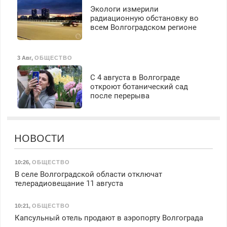
Экологи измерили
радиационную обстановку во
всем Волгоградском регионе
3 Авг
,
ОБЩЕСТВО
С 4 августа в Волгограде
откроют ботанический сад
после перерыва
НОВОСТИ
10:26
,
ОБЩЕСТВО
В селе Волгоградской области отключат
телерадиовещание 11 августа
10:21
,
ОБЩЕСТВО
Капсульный отель продают в аэропорту Волгограда