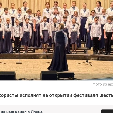
Фото из ар
хористы исполнят на открытии фестиваля шест
на наш канал в Дзене