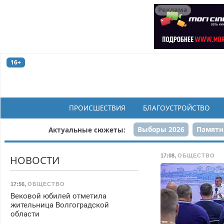
Реклама
16+
ПРОИСШЕСТВИЯ
БЛАГОУСТРОЙСТВО
Выборы 2026
Памятн
Актуальные сюжеты:
Н
17:08
,
ОБЩЕСТВО
НОВОСТИ
17:56
,
ОБЩЕСТВО
Вековой юбилей отметила
жительница Волгоградской
области