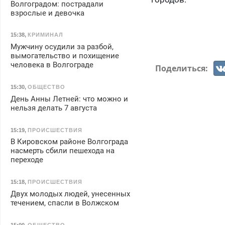
Волгоградом: пострадали
взрослые и девочка
15:38
,
КРИМИНАЛ
Мужчину осудили за разбой,
вымогательство и похищение
человека в Волгограде
Поделиться:
15:30
,
ОБЩЕСТВО
День Анны Летней: что можно и
нельзя делать 7 августа
15:19
,
ПРОИСШЕСТВИЯ
В Кировском районе Волгограда
насмерть сбили пешехода на
переходе
15:18
,
ПРОИСШЕСТВИЯ
Двух молодых людей, унесенных
течением, спасли в Волжском
15:00
,
ОБЩЕСТВО