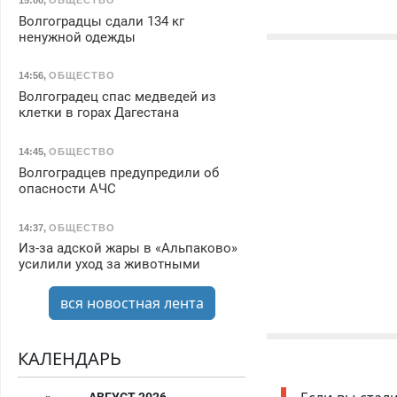
Волгоградцы сдали 134 кг
ненужной одежды
14:56
,
ОБЩЕСТВО
Волгоградец спас медведей из
клетки в горах Дагестана
14:45
,
ОБЩЕСТВО
Волгоградцев предупредили об
опасности АЧС
14:37
,
ОБЩЕСТВО
Из-за адской жары в «Альпаково»
усилили уход за животными
вся новостная лента
КАЛЕНДАРЬ