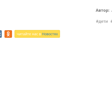
Автор:
дети
читайте нас в
Новостях