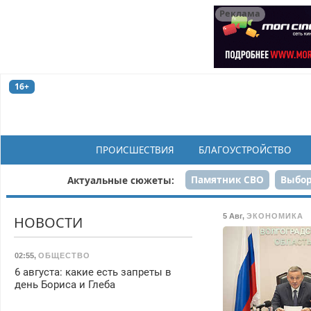
Реклама
16+
ПРОИСШЕСТВИЯ
БЛАГОУСТРОЙСТВО
Памятник СВО
Выбор
Актуальные сюжеты:
Н
5 Авг
,
ЭКОНОМИКА
НОВОСТИ
02:55
,
ОБЩЕСТВО
6 августа: какие есть запреты в
день Бориса и Глеба