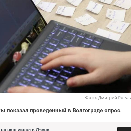
Фото: Дмитрий Рогули
ты показал проведенный в Волгограде опрос.
на наш канал в Дзене