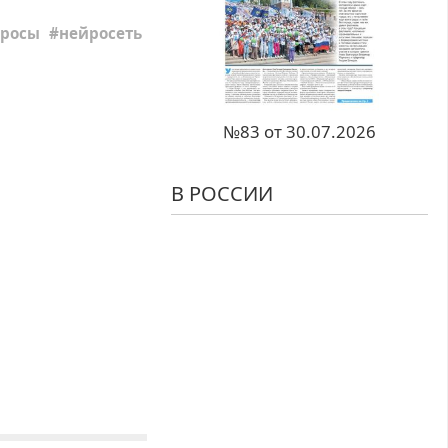
просы
нейросеть
№83 от 30.07.2026
В РОССИИ