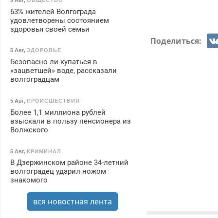
63% жителей Волгограда
удовлетворены состоянием
здоровья своей семьи
Поделиться:
5 Авг
,
ЗДОРОВЬЕ
Безопасно ли купаться в
«зацветшей» воде, рассказали
волгоградцам
5 Авг
,
ПРОИСШЕСТВИЯ
Более 1,1 миллиона рублей
взыскали в пользу пенсионера из
Волжского
5 Авг
,
КРИМИНАЛ
В Дзержинском районе 34-летний
волгоградец ударил ножом
знакомого
вся новостная лента