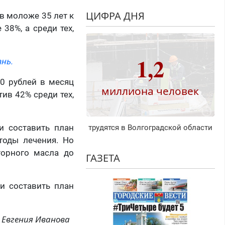
ЦИФРА ДНЯ
в моложе 35 лет к
38%, а среди тех,
1,2
нь.
00 рублей в месяц
миллиона человек
ив 42% среди тех,
и составить план
трудятся в Волгоградской области
етоды лечения. Но
торного масла до
ГАЗЕТА
и составить план
Евгения Иванова