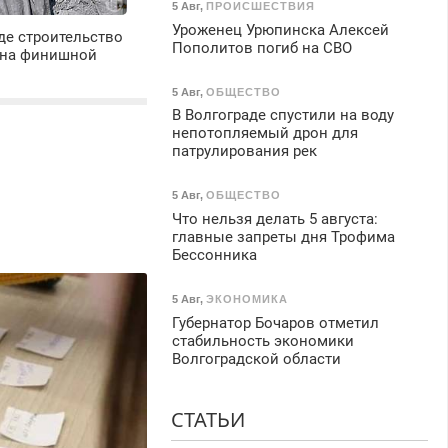
5 Авг
,
ПРОИСШЕСТВИЯ
Уроженец Урюпинска Алексей
де строительство
Пополитов погиб на СВО
 на финишной
5 Авг
,
ОБЩЕСТВО
В Волгограде спустили на воду
непотопляемый дрон для
патрулирования рек
5 Авг
,
ОБЩЕСТВО
Что нельзя делать 5 августа:
главные запреты дня Трофима
Бессонника
5 Авг
,
ЭКОНОМИКА
Губернатор Бочаров отметил
стабильность экономики
Волгоградской области
СТАТЬИ