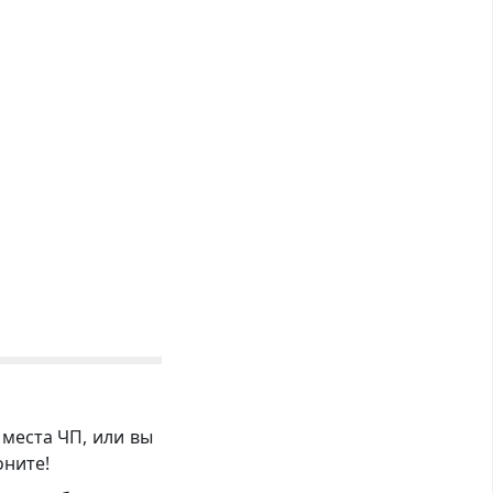
 места ЧП, или вы
оните!