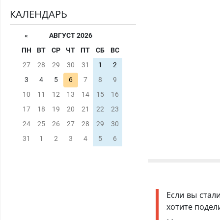
КАЛЕНДАРЬ
«
АВГУСТ 2026
ПН
ВТ
СР
ЧТ
ПТ
СБ
ВС
27
28
29
30
31
1
2
3
4
5
6
7
8
9
10
11
12
13
14
15
16
17
18
19
20
21
22
23
24
25
26
27
28
29
30
31
1
2
3
4
5
6
Если вы стал
хотите подел