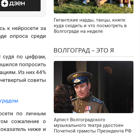
Гигантские нарды, танцы, книги:
куда сходить и что посмотреть в
сь к нейросети за
Волгограде на неделе
оде опроса среди
ВОЛГОГРАД – ЭТО Я
 судя по цифрам,
 решился попросить
ациям. Из них 44%
 четвертый советы
градом.
росети по личным
Артист Волгоградского
том сожаление о
музыкального театра удостоен
оказатель ниже и
Почетной грамоты Президента РФ