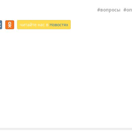
вопросы
о
читайте нас в
Новостях