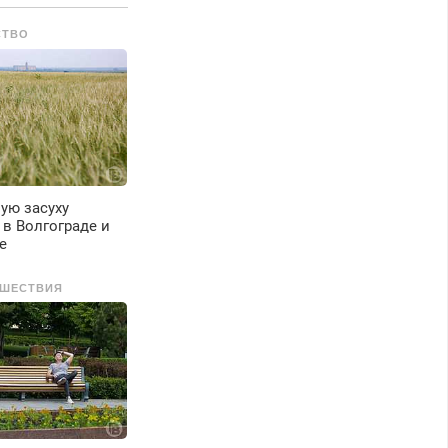
СТВО
ую засуху
в Волгограде и
е
ШЕСТВИЯ