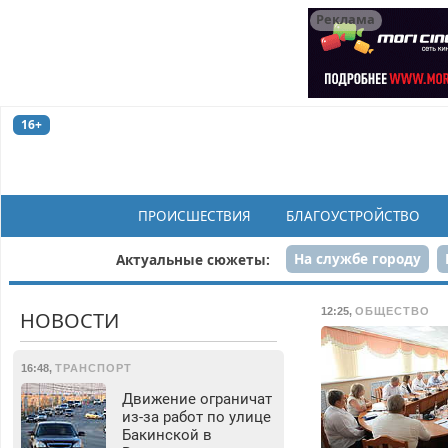
Реклама
16+
ПРОИСШЕСТВИЯ
БЛАГОУСТРОЙСТВО
На службе городу
Актуальные сюжеты:
Рек
12:25
,
ОБЩЕСТВО
НОВОСТИ
16:48
,
ТРАНСПОРТ
Движение ограничат
из-за работ по улице
Бакинской в