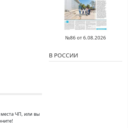
№86 от 6.08.2026
В РОССИИ
 места ЧП, или вы
оните!