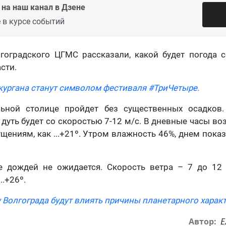
на наш канал в Дзене
 в курсе событий
оградского ЦГМС рассказали, какой будет погода с
сти.
кургана станут символом фестиваля #ТриЧетыре.
ьной столице пройдет без существенных осадков.
дуть будет со скоростью 7-12 м/с. В дневные часы во
ущениям, как ...+21º. Утром влажность 46%, днем пок
е дождей не ожидается. Скорость ветра – 7 до 12 
..+26º.
 Волгограда будут влиять причины планетарного характ
Е
Автор: