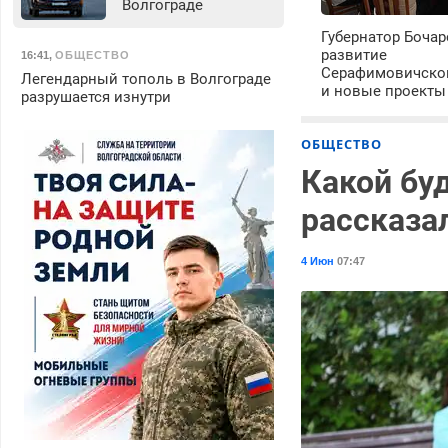
Волгограде
Губернатор Бочар
развитие
16:41
,
ОБЩЕСТВО
Серафимовичско
Легендарный тополь в Волгограде
и новые проекты
разрушается изнутри
ОБЩЕСТВО
Какой буд
рассказа
4 Июн
07:47