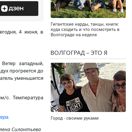
Гигантские нарды, танцы, книги:
куда сходить и что посмотреть в
егодня, 4 июня, в
Волгограде на неделе
ВОЛГОГРАД – ЭТО Я
 Ветер западный,
здух прогреется до
азатель уменьшится
м/с. Температура
ера.
Город - своими руками
лена Силантьева