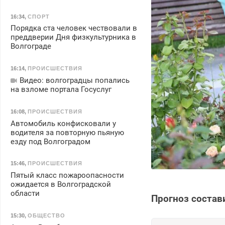
16:34
,
СПОРТ
Порядка ста человек чествовали в
преддверии Дня физкультурника в
Волгограде
16:14
,
ПРОИСШЕСТВИЯ
Видео: волгоградцы попались
на взломе портала Госуслуг
16:08
,
ПРОИСШЕСТВИЯ
Автомобиль конфисковали у
водителя за повторную пьяную
езду под Волгоградом
15:46
,
ПРОИСШЕСТВИЯ
Пятый класс пожароопасности
ожидается в Волгоградской
области
Прогноз состав
15:30
,
ОБЩЕСТВО