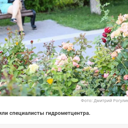
Фото: Дмитрий Рогулин
или специалисты гидрометцентра.