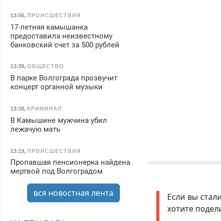
13:56
,
ПРОИСШЕСТВИЯ
17-летняя камышанка
предоставила неизвестному
банковский счет за 500 рублей
13:39
,
ОБЩЕСТВО
В парке Волгограда прозвучит
концерт органной музыки
13:38
,
КРИМИНАЛ
В Камышине мужчина убил
лежачую мать
13:19
,
ПРОИСШЕСТВИЯ
Пропавшая пенсионерка найдена
мертвой под Волгоградом
вся новостная лента
Если вы стал
хотите подел