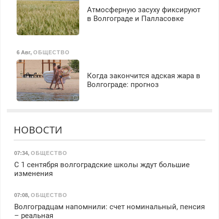
Атмосферную засуху фиксируют
в Волгограде и Палласовке
6 Авг
,
ОБЩЕСТВО
Когда закончится адская жара в
Волгограде: прогноз
НОВОСТИ
07:34
,
ОБЩЕСТВО
С 1 сентября волгоградские школы ждут большие
изменения
07:08
,
ОБЩЕСТВО
Волгоградцам напомнили: счет номинальный, пенсия
– реальная