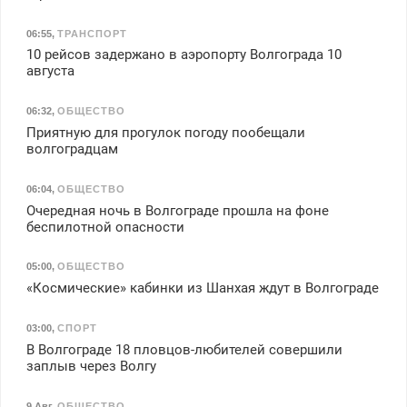
06:55
,
ТРАНСПОРТ
10 рейсов задержано в аэропорту Волгограда 10
августа
06:32
,
ОБЩЕСТВО
Приятную для прогулок погоду пообещали
волгоградцам
06:04
,
ОБЩЕСТВО
Очередная ночь в Волгограде прошла на фоне
беспилотной опасности
05:00
,
ОБЩЕСТВО
«Космические» кабинки из Шанхая ждут в Волгограде
03:00
,
СПОРТ
В Волгограде 18 пловцов-любителей совершили
заплыв через Волгу
9 Авг
,
ОБЩЕСТВО