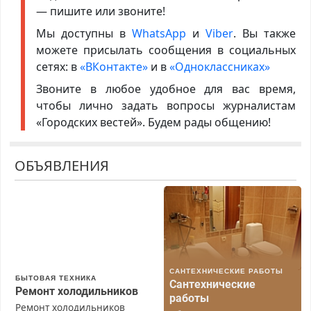
— пишите или звоните!
Мы доступны в
WhatsApp
и
Viber
. Вы также
можете присылать сообщения в социальных
сетях: в
«ВКонтакте»
и в
«Одноклассниках»
Звоните в любое удобное для вас время,
чтобы лично задать вопросы журналистам
«Городских вестей». Будем рады общению!
ОБЪЯВЛЕНИЯ
САНТЕХНИЧЕСКИЕ РАБОТЫ
БЫТОВАЯ ТЕХНИКА
Сантехнические
Ремонт холодильников
работы
Ремонт холодильников