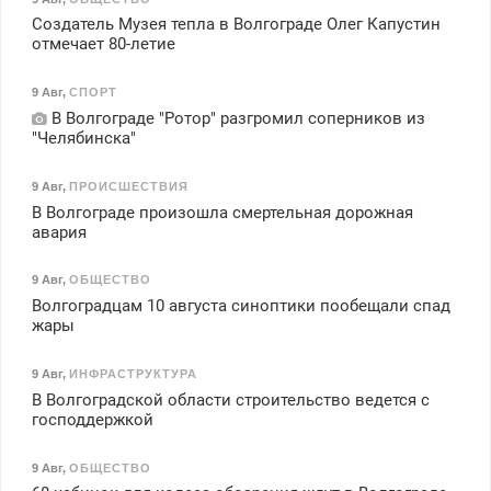
Создатель Музея тепла в Волгограде Олег Капустин
отмечает 80-летие
9 Авг
,
СПОРТ
В Волгограде "Ротор" разгромил соперников из
"Челябинска"
9 Авг
,
ПРОИСШЕСТВИЯ
В Волгограде произошла смертельная дорожная
авария
9 Авг
,
ОБЩЕСТВО
Волгоградцам 10 августа синоптики пообещали спад
жары
9 Авг
,
ИНФРАСТРУКТУРА
В Волгоградской области строительство ведется с
господдержкой
9 Авг
,
ОБЩЕСТВО