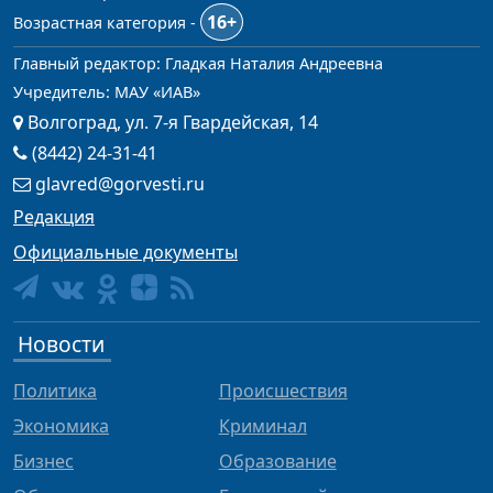
16+
Возрастная категория -
Главный редактор: Гладкая Наталия Андреевна
Учредитель: МАУ «ИАВ»
Волгоград, ул. 7-я Гвардейская, 14
(8442) 24-31-41
glavred@gorvesti.ru
Редакция
Официальные документы
Новости
Политика
Происшествия
Экономика
Криминал
Бизнес
Образование