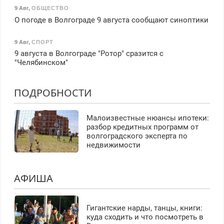
9 Авг
,
ОБЩЕСТВО
О погоде в Волгограде 9 августа сообщают синоптики
9 Авг
,
СПОРТ
9 августа в Волгограде "Ротор" сразится с
"Челябинском"
ПОДРОБНОСТИ
Малоизвестные нюансы ипотеки:
разбор кредитных программ от
волгоградского эксперта по
недвижимости
АФИША
Гигантские нарды, танцы, книги:
куда сходить и что посмотреть в