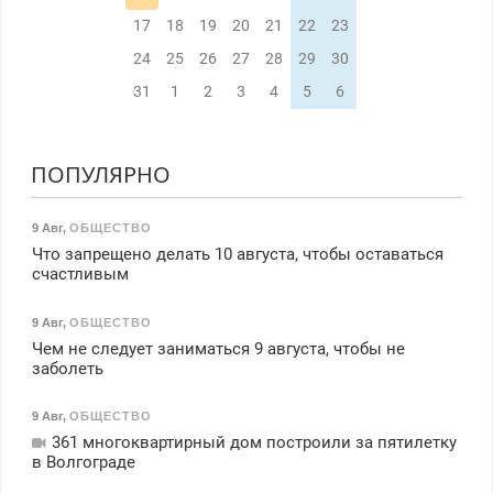
17
18
19
20
21
22
23
24
25
26
27
28
29
30
31
1
2
3
4
5
6
ПОПУЛЯРНО
9 Авг
,
ОБЩЕСТВО
Что запрещено делать 10 августа, чтобы оставаться
счастливым
9 Авг
,
ОБЩЕСТВО
Чем не следует заниматься 9 августа, чтобы не
заболеть
9 Авг
,
ОБЩЕСТВО
361 многоквартирный дом построили за пятилетку
в Волгограде