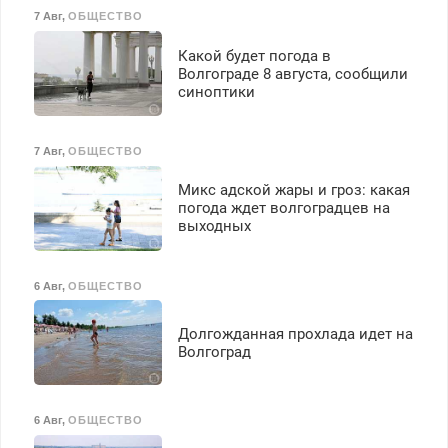
7 Авг
,
ОБЩЕСТВО
Какой будет погода в
Волгограде 8 августа, сообщили
синоптики
7 Авг
,
ОБЩЕСТВО
Микс адской жары и гроз: какая
погода ждет волгоградцев на
выходных
6 Авг
,
ОБЩЕСТВО
Долгожданная прохлада идет на
Волгоград
6 Авг
,
ОБЩЕСТВО