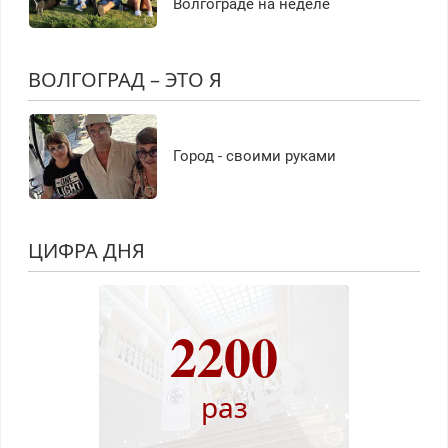
Волгограде на неделе
ВОЛГОГРАД – ЭТО Я
Город - своими руками
ЦИФРА ДНЯ
2200
раз