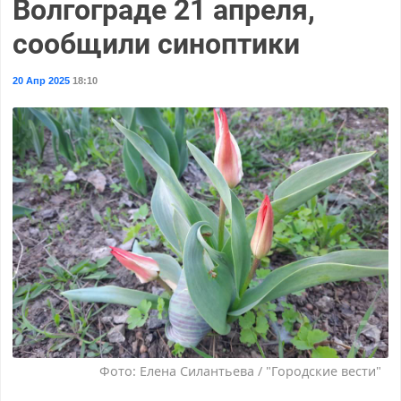
Волгограде 21 апреля,
сообщили синоптики
20 Апр 2025
18:10
Фото: Елена Силантьева / "Городские вести"