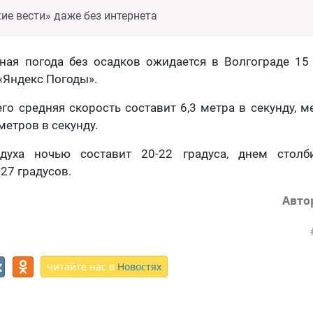
ие вести» даже без интернета
ная погода без осадков ожидается в Волгограде 15 
«Яндекс Погоды».
его средняя скорость составит 6,3 метра в секунду,
метров в секунду.
здуха ночью составит 20-22 градуса, днем столб
27 градусов.
Авто
читайте нас в
Новостях