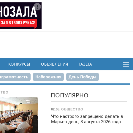
КОНКУРСЫ
ОБЪЯВЛЕНИЯ
ГАЗЕТА
грамотность
Набережная
День Победы
ков
СТВО
ПОПУЛЯРНО
02:05
,
ОБЩЕСТВО
Что настрого запрещено делать в
Марьев день, 8 августа 2026 года