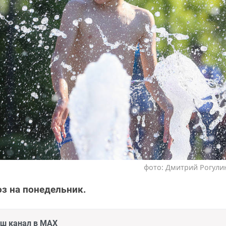
фото: Дмитрий Рогулин
з на понедельник.
аш канал в MAX