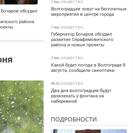
7 Авг
,
ОБЩЕСТВО
Волгоградцев зовут на бесплатные
 Бочаров обсудил
мероприятия в центре города
ичского района
роекты
7 Авг
,
ОБЩЕСТВО
Губернатор Бочаров обсудил
развитие Серафимовичского
района и новые проекты
юня
7 Авг
,
ОБЩЕСТВО
Какой будет погода в Волгограде 8
августа, сообщили синоптики
05:10
,
ОБЩЕСТВО
Два дня волгоградцев будут
развлекать у фонтана на
набережной
ПОДРОБНОСТИ