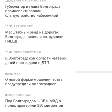
11:20
,
БЛАГОУСТРОЙСТВО
Губернатор и глава Волгограда
проинспектировали
благоустройство набережной
10:30
,
ТРАНСПОРТ
Масштабный рейд на дорогах
Волгограда провели сотрудники
ГИББД
10:06
,
ПРОИСШЕСТВИЯ
В Волгоградской области четверо
детей пострадали в ДТП
09:48
,
ЖКХ
О новой форме мошенничества
предупредили волгоградцев
09:22
,
КРИМИНАЛ
Под Волгоградом ФСБ и МВД в
полях проверили 250 мигрантов