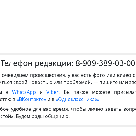
Телефон редакции:
8-909-389-03-00
и очевидцем происшествия, у вас есть фото или видео с
иться своей новостью или проблемой, — пишите или зв
ны в
WhatsApp
и
Viber
. Вы также можете присыла
етях: в
«ВКонтакте»
и в
«Одноклассниках»
бое удобное для вас время, чтобы лично задать воп
естей». Будем рады общению!