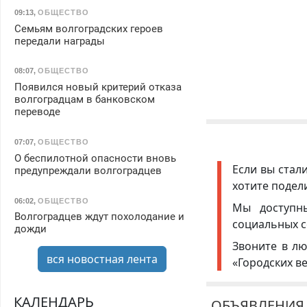
09:13
,
ОБЩЕСТВО
Семьям волгоградских героев
передали награды
08:07
,
ОБЩЕСТВО
Появился новый критерий отказа
волгоградцам в банковском
переводе
07:07
,
ОБЩЕСТВО
О беспилотной опасности вновь
Если вы стал
предупреждали волгоградцев
хотите подел
06:02
,
ОБЩЕСТВО
Мы доступ
Волгоградцев ждут похолодание и
социальных с
дожди
Звоните в лю
вся новостная лента
«Городских в
КАЛЕНДАРЬ
ОБЪЯВЛЕНИЯ