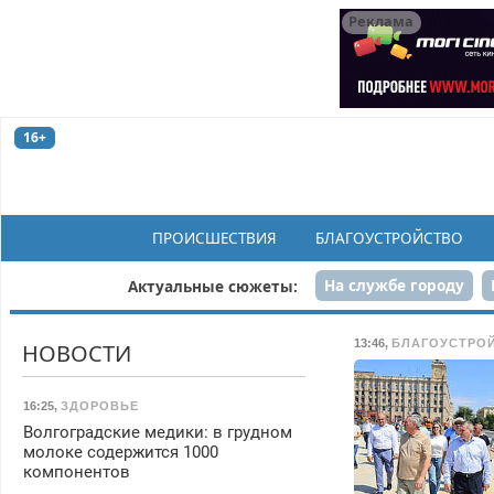
Реклама
16+
ПРОИСШЕСТВИЯ
БЛАГОУСТРОЙСТВО
На службе городу
Актуальные сюжеты:
Рек
13:46
,
БЛАГОУСТРО
НОВОСТИ
16:25
,
ЗДОРОВЬЕ
Волгоградские медики: в грудном
молоке содержится 1000
компонентов