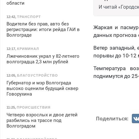
области
И читай «Городск
12:42
,
ТРАНСПОРТ
Водители без прав, авто без
Жаркая и пасмур
регристрации: итоги рейда ГАИ в
данных прогноза 
Волгограде
Ветер западный, 
12:17
,
КРИМИНАЛ
порывы до 10-12 
Лжечиновник украл у 82-летнего
волгоградца 2,3 млн рублей
Температура во
поднимутся до 25-
12:05
,
БЛАГОУСТРОЙСТВО
Губернатор и мэр Волгограда
высоко оценили будущий сквер
Говорухина
11:25
,
ПРОИСШЕСТВИЯ
Четверо взрослых и двое детей
Поделиться:
разбились на трассе под
Волгоградом