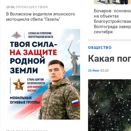
15:50
,
ПРОИСШЕСТВИЯ
Бочаров: основн
В Волжском водителя японского
на объектах
мотоцикла сбила "Газель"
благоустройства
Волгограда завер
сентября
ОБЩЕСТВО
Какая по
15 Июн
03:10