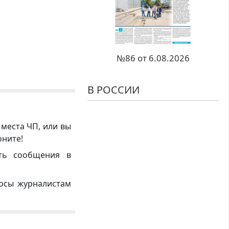
№86 от 6.08.2026
В РОССИИ
 места ЧП, или вы
оните!
ть сообщения в
росы журналистам