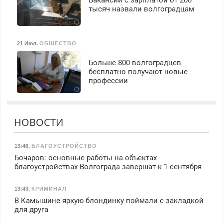
Вакансии с зарплатой от 200
тысяч назвали волгоградцам
21 Июл
,
ОБЩЕСТВО
Больше 800 волгоградцев
бесплатно получают новые
профессии
НОВОСТИ
13:46
,
БЛАГОУСТРОЙСТВО
Бочаров: основные работы на объектах
благоустройствах Волгограда завершат к 1 сентября
13:43
,
КРИМИНАЛ
В Камышине яркую блондинку поймали с закладкой
для друга