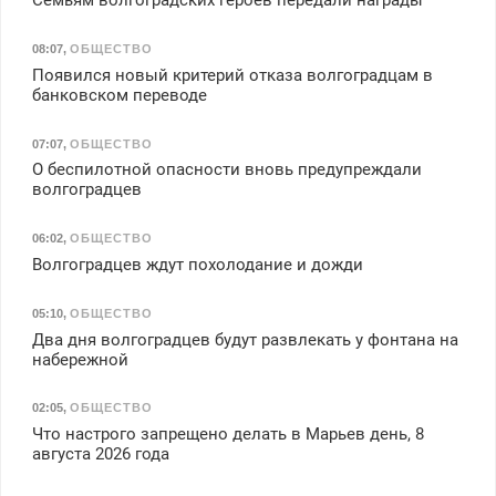
Семьям волгоградских героев передали награды
08:07
,
ОБЩЕСТВО
Появился новый критерий отказа волгоградцам в
банковском переводе
07:07
,
ОБЩЕСТВО
О беспилотной опасности вновь предупреждали
волгоградцев
06:02
,
ОБЩЕСТВО
Волгоградцев ждут похолодание и дожди
05:10
,
ОБЩЕСТВО
Два дня волгоградцев будут развлекать у фонтана на
набережной
02:05
,
ОБЩЕСТВО
Что настрого запрещено делать в Марьев день, 8
августа 2026 года