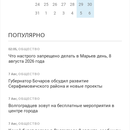
24
25
26
27
28
29
30
31
1
2
3
4
5
6
ПОПУЛЯРНО
02:05
,
ОБЩЕСТВО
Что настрого запрещено делать в Марьев день, 8
августа 2026 года
7 Авг
,
ОБЩЕСТВО
Губернатор Бочаров обсудил развитие
Серафимовичского района и новые проекты
7 Авг
,
ОБЩЕСТВО
Волгоградцев зовут на бесплатные мероприятия в
центре города
7 Авг
,
ОБЩЕСТВО