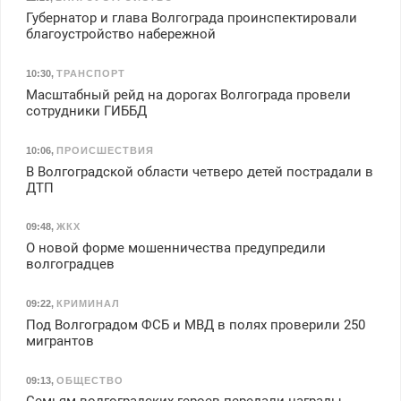
Губернатор и глава Волгограда проинспектировали
благоустройство набережной
10:30
,
ТРАНСПОРТ
Масштабный рейд на дорогах Волгограда провели
сотрудники ГИББД
10:06
,
ПРОИСШЕСТВИЯ
В Волгоградской области четверо детей пострадали в
ДТП
09:48
,
ЖКХ
О новой форме мошенничества предупредили
волгоградцев
09:22
,
КРИМИНАЛ
Под Волгоградом ФСБ и МВД в полях проверили 250
мигрантов
09:13
,
ОБЩЕСТВО