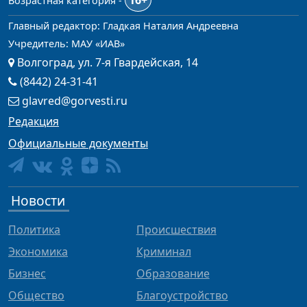
16+
Возрастная категория -
Главный редактор: Гладкая Наталия Андреевна
Учредитель: МАУ «ИАВ»
Волгоград, ул. 7-я Гвардейская, 14
(8442) 24-31-41
glavred@gorvesti.ru
Редакция
Официальные документы
Новости
Политика
Происшествия
Экономика
Криминал
Бизнес
Образование
Общество
Благоустройство