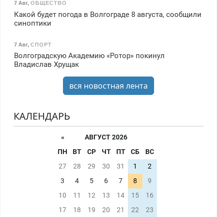
7 Авг
,
ОБЩЕСТВО
Какой будет погода в Волгограде 8 августа, сообщили
синоптики
7 Авг
,
СПОРТ
Волгоградскую Академию «Ротор» покинул
Владислав Хрущак
вся новостная лента
КАЛЕНДАРЬ
«
АВГУСТ 2026
ПН
ВТ
СР
ЧТ
ПТ
СБ
ВС
27
28
29
30
31
1
2
3
4
5
6
7
8
9
10
11
12
13
14
15
16
17
18
19
20
21
22
23