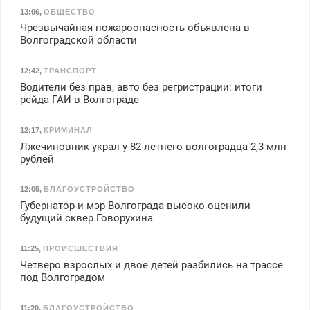
13:06
,
ОБЩЕСТВО
Чрезвычайная пожароопасность объявлена в
Волгоградской области
12:42
,
ТРАНСПОРТ
Водители без прав, авто без регристрации: итоги
рейда ГАИ в Волгограде
12:17
,
КРИМИНАЛ
Лжечиновник украл у 82-летнего волгоградца 2,3 млн
рублей
12:05
,
БЛАГОУСТРОЙСТВО
Губернатор и мэр Волгограда высоко оценили
будущий сквер Говорухина
11:25
,
ПРОИСШЕСТВИЯ
Четверо взрослых и двое детей разбились на трассе
под Волгоградом
11:20
,
БЛАГОУСТРОЙСТВО