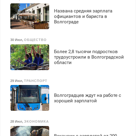
Названа средняя зарплата
официантов и бариста в
Волгограде
30 Июл
,
ОБЩЕСТВО
Более 2,8 тысячи подростков
трудоустроили в Волгоградской
области
29 Июл
,
ТРАНСПОРТ
Волгоградцев ждут на работе с
хорошей зарплатой
28 Июл
,
ЭКОНОМИКА