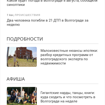
Какой будет погода в Волгограде 8 августа, сообщили
синоптики
7 Авг
,
ПРОИСШЕСТВИЯ
Два человека погибли в 21 ДТП в Волгограде за
неделю
ПОДРОБНОСТИ
Малоизвестные нюансы ипотеки:
разбор кредитных программ от
волгоградского эксперта по
недвижимости
АФИША
Гигантские нарды, танцы, книги:
куда сходить и что посмотреть в
Волгограде на неделе