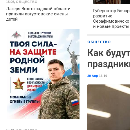
15:05
,
ОБЩЕСТВО
Лагеря Волгоградской области
Губернатор Бочар
приняли августовские смены
развитие
детей
Серафимовичско
и новые проекты
ОБЩЕСТВО
Как буду
праздник
30 Апр
16:10