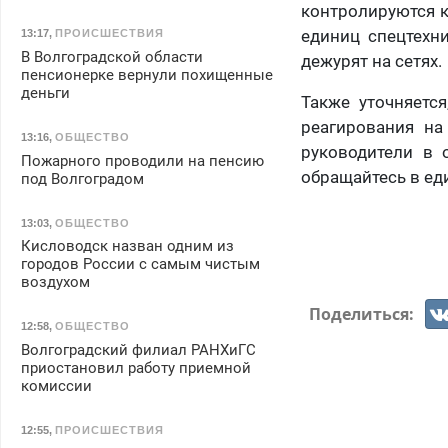
контролируются к
единиц спецтехн
13:17
,
ПРОИСШЕСТВИЯ
В Волгоградской области
дежурят на сетях.
пенсионерке вернули похищенные
деньги
Также уточняется
реагирования н
13:16
,
ОБЩЕСТВО
руководители в 
Пожарного проводили на пенсию
обращайтесь в ед
под Волгоградом
13:03
,
ОБЩЕСТВО
Кисловодск назван одним из
городов России с самым чистым
воздухом
Поделиться:
12:58
,
ОБЩЕСТВО
Волгоградский филиал РАНХиГС
приостановил работу приемной
комиссии
12:55
,
ПРОИСШЕСТВИЯ