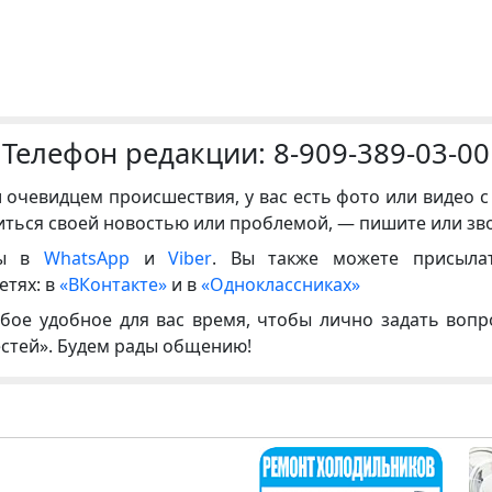
Телефон редакции:
8-909-389-03-00
и очевидцем происшествия, у вас есть фото или видео с
иться своей новостью или проблемой, — пишите или зв
ны в
WhatsApp
и
Viber
. Вы также можете присыла
етях: в
«ВКонтакте»
и в
«Одноклассниках»
бое удобное для вас время, чтобы лично задать воп
естей». Будем рады общению!