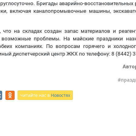
руглосуточно. Бригады аварийно-восстановительных 
ики, включая каналопромывочные машины, экскават
, что на складах создан запас материалов и реаге
а возможные проблемы. На майские праздники наз
обеих компаниях. По вопросам горячего и холодно
иный диспетчерский центр ЖКХ по телефону: 8 (8442) 3
Авто
празд
читайте нас в
Новостях