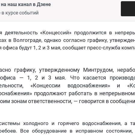
на наш канал в Дзене
 в курсе событий
я деятельность «Концессий» продолжится в непре
ах в Волгограде, однако согласно графику, утвержд
 офиса будут 1, 2 и 3 мая, сообщает пресс-служба комп
асно графику, утвержденному Минтрудом, нераб
офиса — 1, 2 и 3 мая. Что касается производ
тельности, «Концессии водоснабжения» и «Ко
оснабжения» продолжают работать в непрерывно
воим зонам ответственности, — говорится в сообщени
 системы холодного и горячего водоснабжения, а т
ребоев. Все оборудование в исправном состоянии,