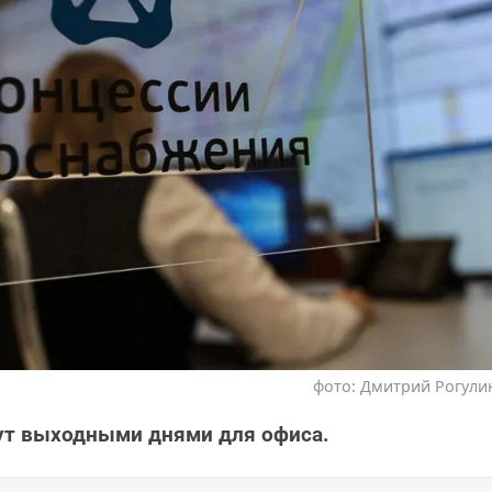
фото: Дмитрий Рогулин
удут выходными днями для офиса.