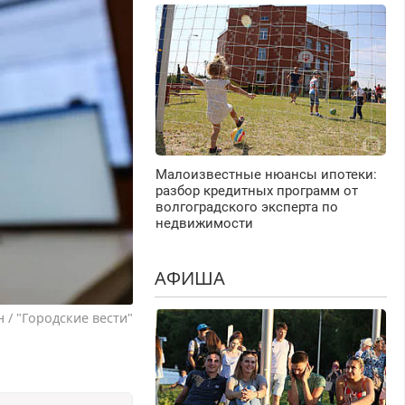
Малоизвестные нюансы ипотеки:
разбор кредитных программ от
волгоградского эксперта по
недвижимости
АФИША
 / "Городские вести"