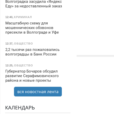
Волгоградка засудила «Яндекс
Еду» за недоставленный заказ
12:40
,
КРИМИНАЛ
Масштабную схему для
мошеннических обзвонов
пресекли в Волгограде и Уфе
12:37
,
ОБЩЕСТВО
2,2 тысячи раз пожаловались
волгоградцы в Банк России
12:25
,
ОБЩЕСТВО
Губернатор Бочаров обсудил
развитие Серафимовичского
района и новые проекты
вся новостная лента
КАЛЕНДАРЬ