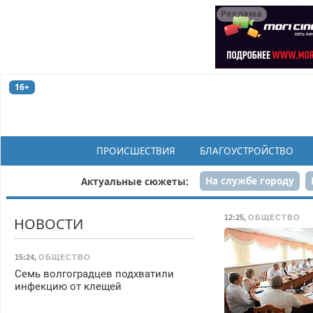
Реклама
16+
ПРОИСШЕСТВИЯ
БЛАГОУСТРОЙСТВО
На службе городу
Актуальные сюжеты:
Рек
12:25
,
ОБЩЕСТВО
НОВОСТИ
15:24
,
ОБЩЕСТВО
Семь волгоградцев подхватили
инфекцию от клещей