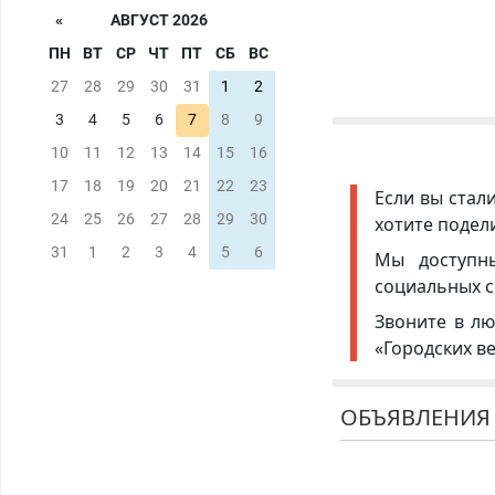
«
АВГУСТ 2026
ПН
ВТ
СР
ЧТ
ПТ
СБ
ВС
27
28
29
30
31
1
2
3
4
5
6
7
8
9
10
11
12
13
14
15
16
17
18
19
20
21
22
23
Если вы стал
24
25
26
27
28
29
30
хотите подел
31
1
2
3
4
5
6
Мы доступ
социальных с
Звоните в лю
«Городских в
ОБЪЯВЛЕНИЯ