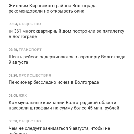
Жителям Кировского района Волгограда
рекомендовали не открывать окна
09:54
,
ОБЩЕСТВО
361 многоквартирный дом построили за пятилетку
в Волгограде
09:49
,
ТРАНСПОРТ
Шесть рейсов задерживаются в аэропорту Волгограда
9 августа
09:20
,
ПРОИСШЕСТВИЯ
Пенсионер бесследно исчез в Волгограде
09:05
,
ЖКХ
Коммунальные компании Волгоградской области
наказали штрафами на сумму более 45 млн. рублей
08:30
,
ОБЩЕСТВО
Чем не следует заниматься 9 августа, чтобы не
заболеть