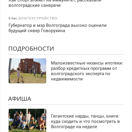
Как спорт влияет на иммунитет, рассказали
волгоградские санврачи
8 Авг
,
БЛАГОУСТРОЙСТВО
Губернатор и мэр Волгограда высоко оценили
будущий сквер Говорухина
ПОДРОБНОСТИ
Малоизвестные нюансы ипотеки:
разбор кредитных программ от
волгоградского эксперта по
недвижимости
АФИША
Гигантские нарды, танцы, книги:
куда сходить и что посмотреть в
Волгограде на неделе