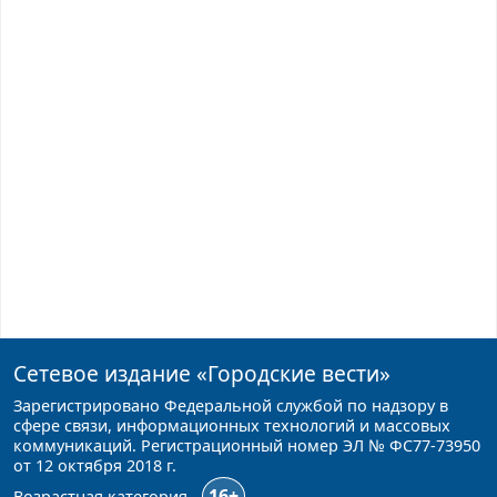
Сетевое издание
«Городские вести»
Зарегистрировано Федеральной службой по надзору в
сфере связи, информационных технологий и массовых
коммуникаций. Регистрационный номер ЭЛ № ФС77-73950
от 12 октября 2018 г.
16+
Возрастная категория -