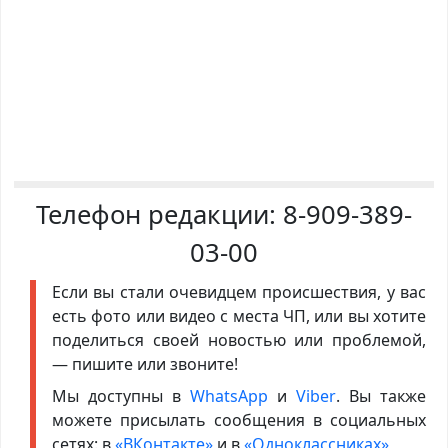
Телефон редакции:
8-909-389-
03-00
Если вы стали очевидцем происшествия, у вас
есть фото или видео с места ЧП, или вы хотите
поделиться своей новостью или проблемой,
— пишите или звоните!
Мы доступны в
WhatsApp
и
Viber
. Вы также
можете присылать сообщения в социальных
сетях: в
«ВКонтакте»
и в
«Одноклассниках»