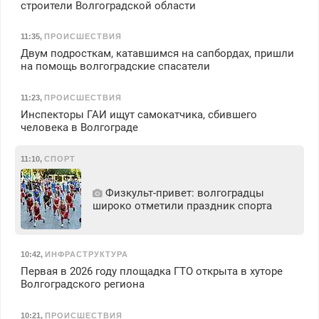
строители Волгоградской области
11:35
,
ПРОИСШЕСТВИЯ
Двум подросткам, катавшимся на сапбордах, пришли
на помощь волгоградские спасатели
11:23
,
ПРОИСШЕСТВИЯ
Инспекторы ГАИ ищут самокатчика, сбившего
человека в Волгограде
11:10
,
СПОРТ
Физкульт‑привет: волгоградцы
широко отметили праздник спорта
10:42
,
ИНФРАСТРУКТУРА
Первая в 2026 году площадка ГТО открыта в хуторе
Волгоградского региона
10:21
,
ПРОИСШЕСТВИЯ