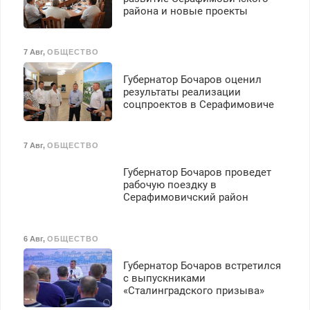
125000 руб.
района и новые проекты
7 Авг
,
ОБЩЕСТВО
Губернатор Бочаров оценил
результаты реализации
соцпроектов в Серафимовиче
7 Авг
,
ОБЩЕСТВО
Губернатор Бочаров проведет
рабочую поездку в
Серафимовичский район
6 Авг
,
ОБЩЕСТВО
Губернатор Бочаров встретился
с выпускниками
«Сталинградского призыва»