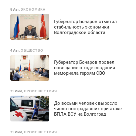
5 Авг
,
ЭКОНОМИКА
Губернатор Бочаров отметил
стабильность экономики
Волгоградской области
4 Авг
,
ОБЩЕСТВО
Губернатор Бочаров провел
совещание о ходе создания
мемориала героям СВО
31 Июл
,
ПРОИСШЕСТВИЯ
До восьми человек выросло
число пострадавших при атаке
БПЛА ВСУ на Волгоград
31 Июл
,
ПРОИСШЕСТВИЯ