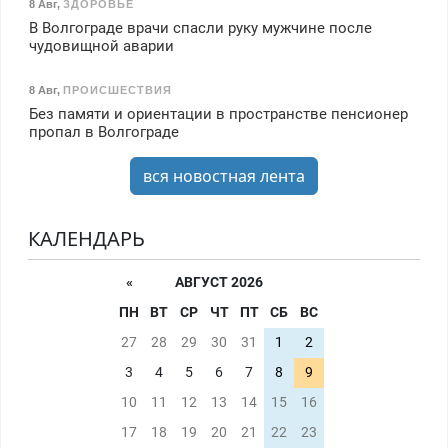
8 Авг
,
ЗДОРОВЬЕ
В Волгограде врачи спасли руку мужчине после
чудовищной аварии
8 Авг
,
ПРОИСШЕСТВИЯ
Без памяти и ориентации в пространстве пенсионер
пропал в Волгограде
вся новостная лента
КАЛЕНДАРЬ
«
АВГУСТ 2026
ПН
ВТ
СР
ЧТ
ПТ
СБ
ВС
27
28
29
30
31
1
2
3
4
5
6
7
8
9
10
11
12
13
14
15
16
17
18
19
20
21
22
23