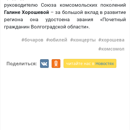
руководителю Союза комсомольских поколений
Галине Хорошевой
– за большой вклад в развитие
региона она удостоена звания «Почетный
гражданин Волгоградской области».
бочаров
юбилей
концерты
хорошева
комсомол
Поделиться:
читайте нас в
Новостях