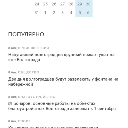
24
25
26
27
28
29
30
31
1
2
3
4
5
6
ПОПУЛЯРНО
8 Авг
,
ПРОИСШЕСТВИЯ
Напугавший волгоградцев крупный пожар тушат на
юге Волгограда
8 Авг
,
ОБЩЕСТВО
Два дня волгоградцев будут развлекать у фонтана на
набережной
8 Авг
,
БЛАГОУСТРОЙСТВО
Бочаров: основные работы на объектах
благоустройствах Волгограда завершат к 1 сентября
8 Авг
,
СПОРТ