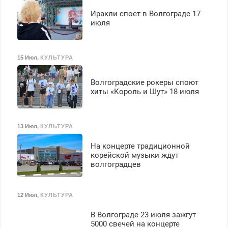
Иракли споет в Волгограде 17
июля
15 Июл
,
КУЛЬТУРА
Волгоградские рокеры споют
хиты «Король и Шут» 18 июля
13 Июл
,
КУЛЬТУРА
На концерте традиционной
корейской музыки ждут
волгоградцев
12 Июл
,
КУЛЬТУРА
В Волгограде 23 июля зажгут
5000 свечей на концерте