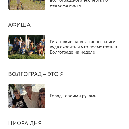
волгоградского эксперта по
недвижимости
АФИША
Гигантские нарды, танцы, книги:
куда сходить и что посмотреть в
Волгограде на неделе
ВОЛГОГРАД – ЭТО Я
Город - своими руками
ЦИФРА ДНЯ