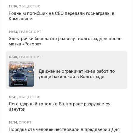
17:16
,
ОБЩЕСТВО
Родным погибших на СВО передали госнаграды в
Камышине
16:53
,
ТРАНСПОРТ
Электрички бесплатно развезут волгоградцев после
матча «Ротора»
16:48
,
ТРАНСПОРТ
Движение ограничат из-за работ по
улице Бакинской в Волгограде
16:41
,
ОБЩЕСТВО
Легендарный тополь в Волгограде разрушается
изнутри
16:34
,
СПОРТ
Порядка ста человек чествовали в преддверии Дня