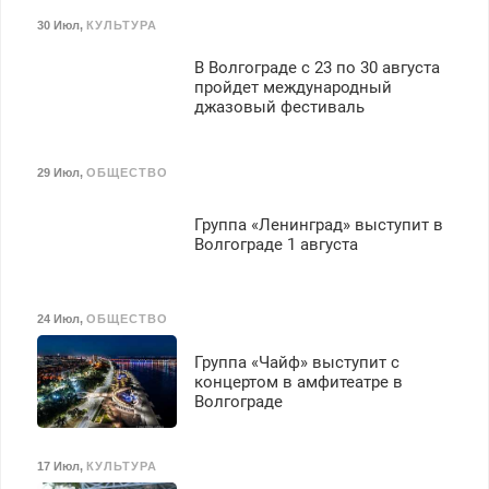
40%. Мастер со стажем.
30 Июл
,
КУЛЬТУРА
В Волгограде с 23 по 30 августа
пройдет международный
джазовый фестиваль
29 Июл
,
ОБЩЕСТВО
Группа «Ленинград» выступит в
Волгограде 1 августа
24 Июл
,
ОБЩЕСТВО
Группа «Чайф» выступит с
концертом в амфитеатре в
Волгограде
17 Июл
,
КУЛЬТУРА