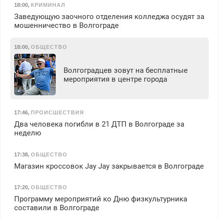
18:00
,
КРИМИНАЛ
Заведующую заочного отделения колледжа осудят за
мошенничество в Волгограде
18:00
,
ОБЩЕСТВО
Волгоградцев зовут на бесплатные
мероприятия в центре города
17:46
,
ПРОИСШЕСТВИЯ
Два человека погибли в 21 ДТП в Волгограде за
неделю
17:38
,
ОБЩЕСТВО
Магазин кроссовок Jay Jay закрывается в Волгограде
17:20
,
ОБЩЕСТВО
Программу мероприятий ко Дню физкультурника
составили в Волгограде