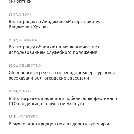
синоптики
19:47
,
СПОРТ
Волгоградскую Академию «Ротор» покинул
Владислав Хрущак
19:17
,
КРИМИНАЛ
Волгоградку обвиняют в мошенничестве с
использованием служебного положения
19:01
,
ОБЩЕСТВО
Об опасности резкого перепада температур воды
рассказали волгоградские спасатели
18:34
,
СПОРТ
В Волгограде определили победителей фестиваля
ГТО среди лиц с нарушением слуха
18:11
,
КУЛЬТУРА
В музее волгоградцев научат делать сувениры