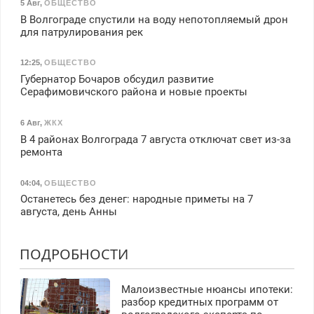
5 Авг
,
ОБЩЕСТВО
В Волгограде спустили на воду непотопляемый дрон
для патрулирования рек
12:25
,
ОБЩЕСТВО
Губернатор Бочаров обсудил развитие
Серафимовичского района и новые проекты
6 Авг
,
ЖКХ
В 4 районах Волгограда 7 августа отключат свет из-за
ремонта
04:04
,
ОБЩЕСТВО
Останетесь без денег: народные приметы на 7
августа, день Анны
ПОДРОБНОСТИ
Малоизвестные нюансы ипотеки:
разбор кредитных программ от