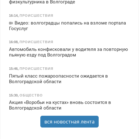
физкультурника в Волгограде
16:14
,
ПРОИСШЕСТВИЯ
Видео: волгоградцы попались на взломе портала
Госуслуг
16:08
,
ПРОИСШЕСТВИЯ
Автомобиль конфисковали у водителя за повторную
пьяную езду под Волгоградом
15:46
,
ПРОИСШЕСТВИЯ
Пятый класс пожароопасности ожидается в
Волгоградской области
15:30
,
ОБЩЕСТВО
Акция «Воробьи на кустах» вновь состоится в
Волгоградской области
вся новостная лента