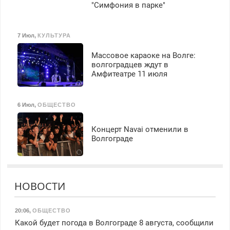
"Симфония в парке"
7 Июл
,
КУЛЬТУРА
Массовое караоке на Волге:
волгоградцев ждут в
Амфитеатре 11 июля
6 Июл
,
ОБЩЕСТВО
Концерт Navai отменили в
Волгограде
НОВОСТИ
20:06
,
ОБЩЕСТВО
Какой будет погода в Волгограде 8 августа, сообщили