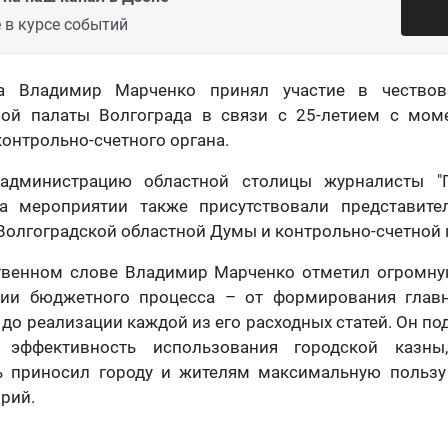
 в курсе событий
да Владимир Марченко принял участие в чествов
ной палаты Волгограда в связи с 25-летием с мом
онтрольно-счетного органа.
администрацию областной столицы журналисты "Го
а мероприятии также присутствовали представите
Волгоградской областной Думы и контрольно-счетной 
твенном слове Владимир Марченко отметил огромну
ии бюджетного процесса – от формирования глав
до реализации каждой из его расходных статей. Он под
 эффективность использования городской казн
 приносил городу и жителям максимальную пользу
рий.