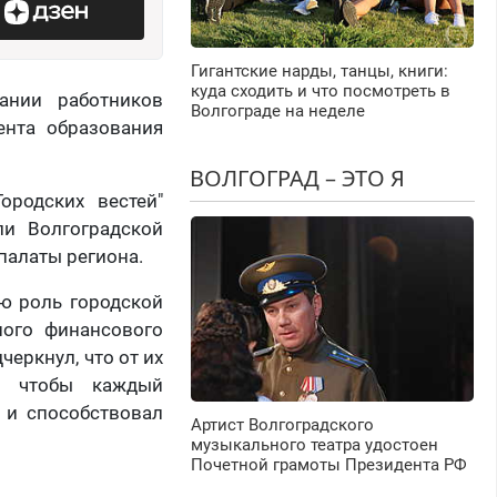
Гигантские нарды, танцы, книги:
куда сходить и что посмотреть в
ании работников
Волгограде на неделе
ента образования
ВОЛГОГРАД – ЭТО Я
родских вестей"
ли Волгоградской
палаты региона.
ю роль городской
ного финансового
черкнул, что от их
ы, чтобы каждый
 и способствовал
Артист Волгоградского
музыкального театра удостоен
Почетной грамоты Президента РФ