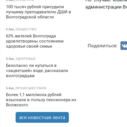
администрации Во
100 тысяч рублей присудили
лучшему преподавателю ДШИ в
Волгоградской области
5 Авг
,
ОБЩЕСТВО
63% жителей Волгограда
удовлетворены состоянием
Поделиться:
здоровья своей семьи
5 Авг
,
ЗДОРОВЬЕ
Безопасно ли купаться в
«зацветшей» воде, рассказали
волгоградцам
5 Авг
,
ПРОИСШЕСТВИЯ
Более 1,1 миллиона рублей
взыскали в пользу пенсионера из
Волжского
вся новостная лента