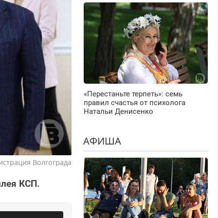
«Перестаньте терпеть»: семь
правил счастья от психолога
Натальи Денисенко
АФИША
истрация Волгограда
лея КСП.