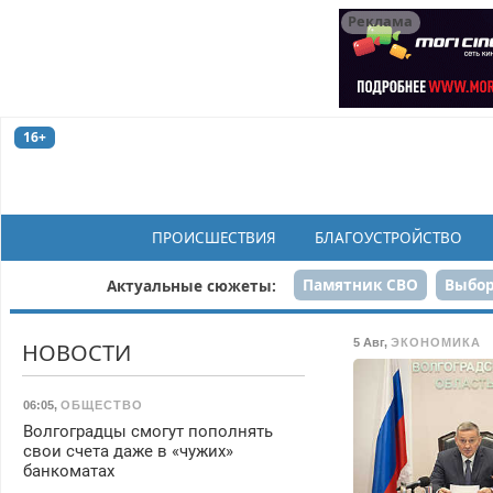
Реклама
16+
ПРОИСШЕСТВИЯ
БЛАГОУСТРОЙСТВО
Памятник СВО
Выбор
Актуальные сюжеты:
Н
5 Авг
,
ЭКОНОМИКА
НОВОСТИ
06:05
,
ОБЩЕСТВО
Волгоградцы смогут пополнять
свои счета даже в «чужих»
банкоматах