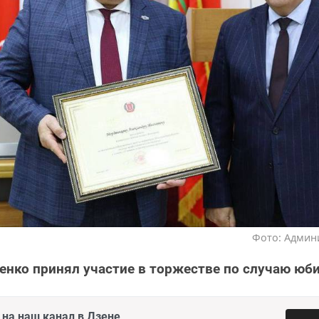
Фото: Админ
нко принял участие в торжестве по случаю юби
на наш канал в Дзене