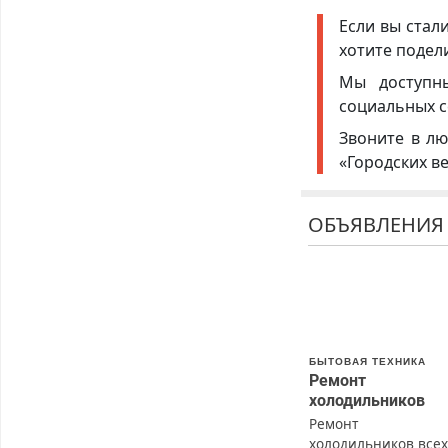
Если вы стал
хотите подел
Мы доступ
социальных с
Звоните в лю
«Городских в
ОБЪЯВЛЕНИЯ
БЫТОВАЯ ТЕХНИКА
Ремонт
холодильников
Ремонт
холодильников все