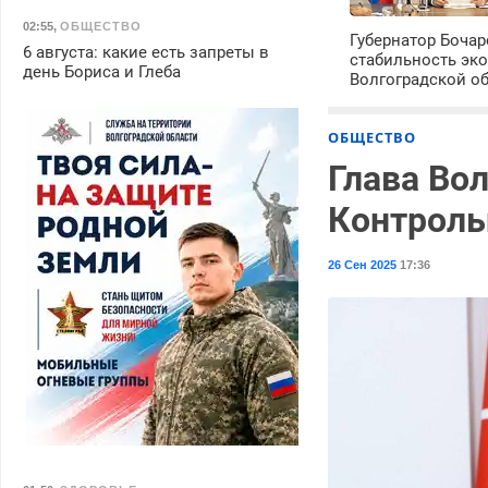
02:55
,
ОБЩЕСТВО
Губернатор Боча
6 августа: какие есть запреты в
стабильность эк
день Бориса и Глеба
Волгоградской о
ОБЩЕСТВО
Глава Во
Контроль
26 Сен 2025
17:36