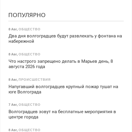
ПОПУЛЯРНО
8 Авг
,
ОБЩЕСТВО
Два дня волгоградцев будут развлекать у фонтана на
набережной
8 Авг
,
ОБЩЕСТВО
Что настрого запрещено делать в Марьев день, 8
августа 2026 года
8 Авг
,
ПРОИСШЕСТВИЯ
Напугавший волгоградцев крупный пожар тушат на
юге Волгограда
7 Авг
,
ОБЩЕСТВО
Волгоградцев зовут на бесплатные мероприятия в
центре города
8 Авг
,
ОБЩЕСТВО