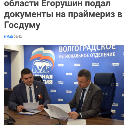
области Егорушин подал
документы на праймериз в
Госдуму
6 Май
09:42