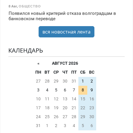
8 Авг
,
ОБЩЕСТВО
Появился новый критерий отказа волгоградцам в
банковском переводе
вся новостная лента
КАЛЕНДАРЬ
«
АВГУСТ 2026
ПН
ВТ
СР
ЧТ
ПТ
СБ
ВС
27
28
29
30
31
1
2
3
4
5
6
7
8
9
10
11
12
13
14
15
16
17
18
19
20
21
22
23
24
25
26
27
28
29
30
31
1
2
3
4
5
6