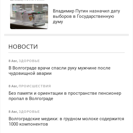
Владимир Путин назначил дату
выборов в Государственную
думу
НОВОСТИ
8 Авг
,
ЗДОРОВЬЕ
В Волгограде врачи спасли руку мужчине после
чудовищной аварии
8 Авг
,
ПРОИСШЕСТВИЯ
Без памяти и ориентации в пространстве пенсионер
пропал в Волгограде
8 Авг
,
ЗДОРОВЬЕ
Волгоградские медики: в грудном молоке содержится
1000 компонентов