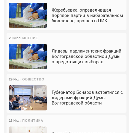
Жеребьевка, определившая
порядок партий в избирательном
бюллетене, прошла в ЦИК
29 Июл
,
МНЕНИЕ
Лидеры парламентских фракций
Волгоградской областной Думы
о предстоящих выборах
29 Июл
,
ОБЩЕСТВО
Губернатор Бочаров встретился с
лидерами фракций Думы
Волгоградской области
13 Июл
,
ПОЛИТИКА