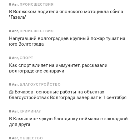
8 Авг
,
ПРОИСШЕСТВИЯ
В Волжском водителя японского мотоцикла сбила
"Газель"
8 Авг
,
ПРОИСШЕСТВИЯ
Напугавший волгоградцев крупный пожар тушат на
юге Волгограда
8 Авг
,
СПОРТ
Как спорт влияет на иммунитет, рассказали
волгоградские санврачи
8 Авг
,
БЛАГОУСТРОЙСТВО
Бочаров: основные работы на объектах
благоустройствах Волгограда завершат к 1 сентября
8 Авг
,
КРИМИНАЛ
В Камышине яркую блондинку поймали с закладкой
для друга
8 Авг
,
ОБЩЕСТВО