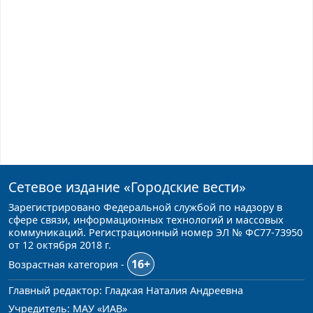
Сетевое издание
«Городские вести»
Зарегистрировано Федеральной службой по надзору в
сфере связи, информационных технологий и массовых
коммуникаций. Регистрационный номер ЭЛ № ФС77-73950
от 12 октября 2018 г.
16+
Возрастная категория -
Главный редактор: Гладкая Наталия Андреевна
Учредитель: МАУ «ИАВ»