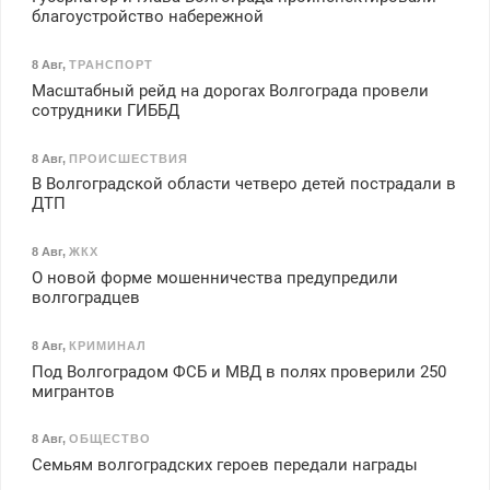
благоустройство набережной
8 Авг
,
ТРАНСПОРТ
Масштабный рейд на дорогах Волгограда провели
сотрудники ГИББД
8 Авг
,
ПРОИСШЕСТВИЯ
В Волгоградской области четверо детей пострадали в
ДТП
8 Авг
,
ЖКХ
О новой форме мошенничества предупредили
волгоградцев
8 Авг
,
КРИМИНАЛ
Под Волгоградом ФСБ и МВД в полях проверили 250
мигрантов
8 Авг
,
ОБЩЕСТВО
Семьям волгоградских героев передали награды