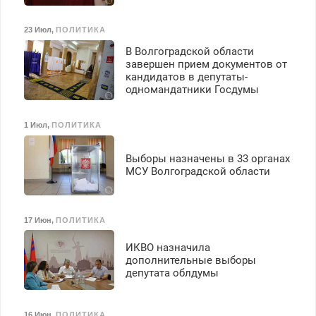
23 Июл
,
ПОЛИТИКА
В Волгоградской области
завершен прием документов от
кандидатов в депутаты-
одномандатники Госдумы
1 Июл
,
ПОЛИТИКА
Выборы назначены в 33 органах
МСУ Волгоградской области
17 Июн
,
ПОЛИТИКА
ИКВО назначила
дополнительные выборы
депутата облдумы
16 Июн
,
ПОЛИТИКА