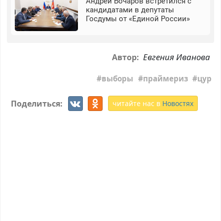
Андрей Бочаров встретился с
кандидатами в депутаты
Госдумы от «Единой России»
Евгения Иванова
Автор:
выборы
праймериз
цур
Поделиться:
читайте нас в
Новостях