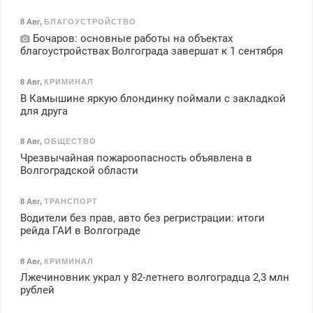
8 Авг
,
БЛАГОУСТРОЙСТВО
Бочаров: основные работы на объектах
благоустройствах Волгограда завершат к 1 сентября
8 Авг
,
КРИМИНАЛ
В Камышине яркую блондинку поймали с закладкой
для друга
8 Авг
,
ОБЩЕСТВО
Чрезвычайная пожароопасность объявлена в
Волгоградской области
8 Авг
,
ТРАНСПОРТ
Водители без прав, авто без регристрации: итоги
рейда ГАИ в Волгограде
8 Авг
,
КРИМИНАЛ
Лжечиновник украл у 82-летнего волгоградца 2,3 млн
рублей