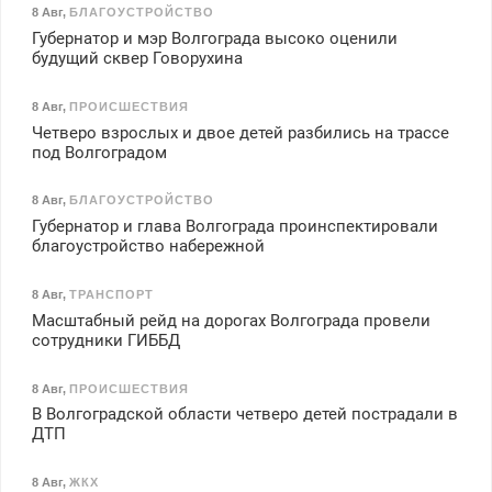
8 Авг
,
БЛАГОУСТРОЙСТВО
Губернатор и мэр Волгограда высоко оценили
будущий сквер Говорухина
8 Авг
,
ПРОИСШЕСТВИЯ
Четверо взрослых и двое детей разбились на трассе
под Волгоградом
8 Авг
,
БЛАГОУСТРОЙСТВО
Губернатор и глава Волгограда проинспектировали
благоустройство набережной
8 Авг
,
ТРАНСПОРТ
Масштабный рейд на дорогах Волгограда провели
сотрудники ГИББД
8 Авг
,
ПРОИСШЕСТВИЯ
В Волгоградской области четверо детей пострадали в
ДТП
8 Авг
,
ЖКХ