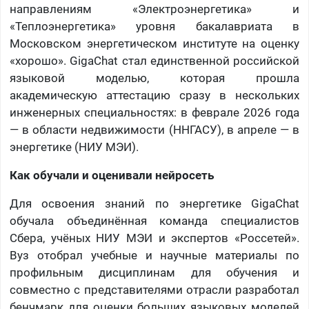
направлениям «Электроэнергетика» и
«Теплоэнергетика» уровня бакалавриата в
Московском энергетическом институте на оценку
«хорошо». GigaChat стал единственной российской
языковой моделью, которая прошла
академическую аттестацию сразу в нескольких
инженерных специальностях: в феврале 2026 года
— в области недвижимости (
ННГАСУ
), в апреле — в
энергетике (НИУ МЭИ).
Как обучали и оценивали нейросеть
Для освоения знаний по энергетике GigaChat
обучала объединённая команда специалистов
Сбера, учёных НИУ МЭИ и экспертов «Россетей».
Вуз отобрал учебные и научные материалы по
профильным дисциплинам для обучения и
совместно с представителями отрасли разработал
бенчмарк для оценки больших языковых моделей