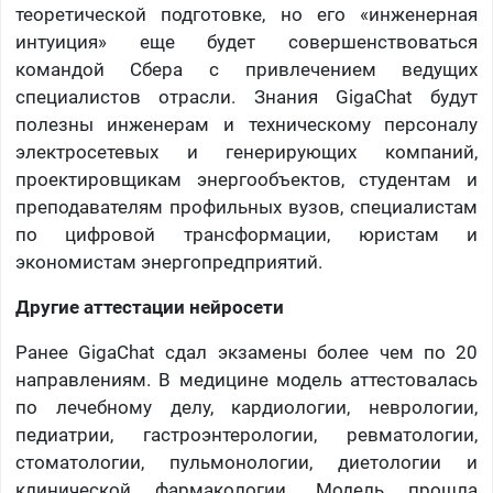
теоретической подготовке, но его «инженерная
интуиция» еще будет совершенствоваться
командой Сбера с привлечением ведущих
специалистов отрасли. Знания GigaChat будут
полезны инженерам и техническому персоналу
электросетевых и генерирующих компаний,
проектировщикам энергообъектов, студентам и
преподавателям профильных вузов, специалистам
по цифровой трансформации, юристам и
экономистам энергопредприятий.
Другие аттестации нейросети
Ранее GigaChat сдал экзамены более чем по 20
направлениям. В медицине модель аттестовалась
по лечебному делу, кардиологии, неврологии,
педиатрии, гастроэнтерологии, ревматологии,
стоматологии, пульмонологии, диетологии и
клинической фармакологии. Модель прошла