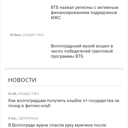
ВТБ назвал регионы с активным
финансированием подрядчиков
ИЖС
30 Июл
,
ОБЩЕСТВО
Волгоградский музей вошел в
число победителей грантовой
программы ВТБ
НОВОСТИ
01:05
,
ОБЩЕСТВО
Как волгоградцам получить кэшбэк от государства за
поход в фитнес-клуб
8 Авг
,
ЗДОРОВЬЕ
В Волгограде врачи спасли руку мужчине после