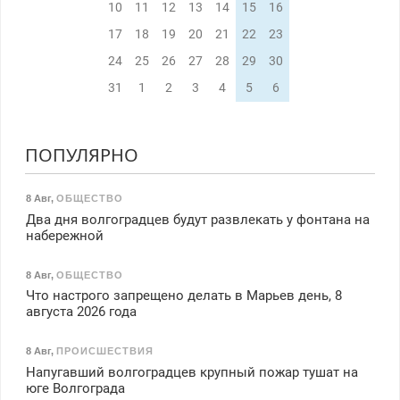
10
11
12
13
14
15
16
17
18
19
20
21
22
23
24
25
26
27
28
29
30
31
1
2
3
4
5
6
ПОПУЛЯРНО
8 Авг
,
ОБЩЕСТВО
Два дня волгоградцев будут развлекать у фонтана на
набережной
8 Авг
,
ОБЩЕСТВО
Что настрого запрещено делать в Марьев день, 8
августа 2026 года
8 Авг
,
ПРОИСШЕСТВИЯ
Напугавший волгоградцев крупный пожар тушат на
юге Волгограда