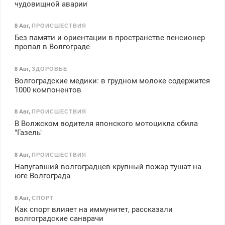
чудовищной аварии
8 Авг
,
ПРОИСШЕСТВИЯ
Без памяти и ориентации в пространстве пенсионер
пропал в Волгограде
8 Авг
,
ЗДОРОВЬЕ
Волгоградские медики: в грудном молоке содержится
1000 компонентов
8 Авг
,
ПРОИСШЕСТВИЯ
В Волжском водителя японского мотоцикла сбила
"Газель"
8 Авг
,
ПРОИСШЕСТВИЯ
Напугавший волгоградцев крупный пожар тушат на
юге Волгограда
8 Авг
,
СПОРТ
Как спорт влияет на иммунитет, рассказали
волгоградские санврачи