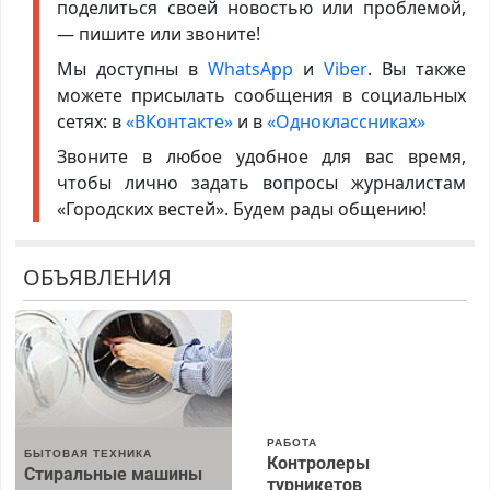
поделиться своей новостью или проблемой,
— пишите или звоните!
Мы доступны в
WhatsApp
и
Viber
. Вы также
можете присылать сообщения в социальных
сетях: в
«ВКонтакте»
и в
«Одноклассниках»
Звоните в любое удобное для вас время,
чтобы лично задать вопросы журналистам
«Городских вестей». Будем рады общению!
ОБЪЯВЛЕНИЯ
РАБОТА
БЫТОВАЯ ТЕХНИКА
Контролеры
Стиральные машины
турникетов