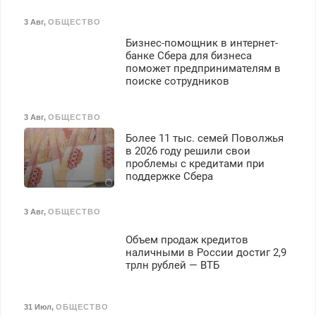
3 Авг
,
ОБЩЕСТВО
Бизнес-помощник в интернет-
банке Сбера для бизнеса
поможет предпринимателям в
поиске сотрудников
3 Авг
,
ОБЩЕСТВО
Более 11 тыс. семей Поволжья
в 2026 году решили свои
проблемы с кредитами при
поддержке Сбера
3 Авг
,
ОБЩЕСТВО
Объем продаж кредитов
наличными в России достиг 2,9
трлн рублей — ВТБ
31 Июл
,
ОБЩЕСТВО