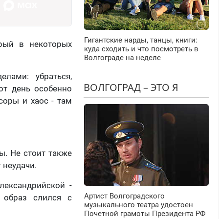
Гигантские нарды, танцы, книги:
рый в некоторых
куда сходить и что посмотреть в
Волгограде на неделе
лами: убраться,
ВОЛГОГРАД – ЭТО Я
тот день особенно
ссоры и хаос - там
ы. Не стоит также
 неудачи.
ександрийской -
Артист Волгоградского
 образ слился с
музыкального театра удостоен
Почетной грамоты Президента РФ