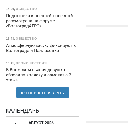
14:00
,
ОБЩЕСТВО
Подготовка к осенней посевной
рассмотрена на форуме
«ВолгоградАГРО»
13:43
,
ОБЩЕСТВО
Атмосферную засуху фиксируют в
Волгограде и Палласовке
13:41
,
ПРОИСШЕСТВИЯ
В Волжском пьяная девушка
сбросила коляску и самокат с 3
этажа
вся новостная лента
КАЛЕНДАРЬ
«
АВГУСТ 2026