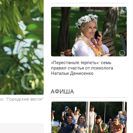
«Перестаньте терпеть»: семь
правил счастья от психолога
Натальи Денисенко
АФИША
о: "Городские вести"