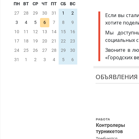
ПН
ВТ
СР
ЧТ
ПТ
СБ
ВС
27
28
29
30
31
1
2
Если вы стал
хотите подел
3
4
5
6
7
8
9
Мы доступ
10
11
12
13
14
15
16
социальных с
17
18
19
20
21
22
23
Звоните в лю
24
25
26
27
28
29
30
«Городских в
31
1
2
3
4
5
6
ОБЪЯВЛЕНИЯ
РАБОТА
Контролеры
турникетов
Требуются