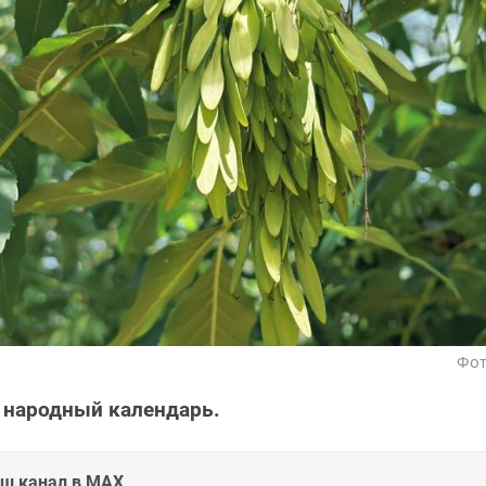
Фот
 народный календарь.
аш канал в MAX