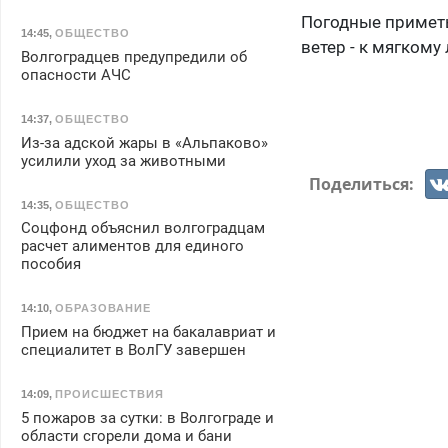
Погодные приметы
14:45
,
ОБЩЕСТВО
ветер - к мягкому
Волгоградцев предупредили об
опасности АЧС
14:37
,
ОБЩЕСТВО
Из-за адской жары в «Альпаково»
усилили уход за животными
Поделиться:
14:35
,
ОБЩЕСТВО
Соцфонд объяснил волгоградцам
расчет алиментов для единого
пособия
14:10
,
ОБРАЗОВАНИЕ
Прием на бюджет на бакалавриат и
специалитет в ВолГУ завершен
14:09
,
ПРОИСШЕСТВИЯ
5 пожаров за сутки: в Волгограде и
области сгорели дома и бани