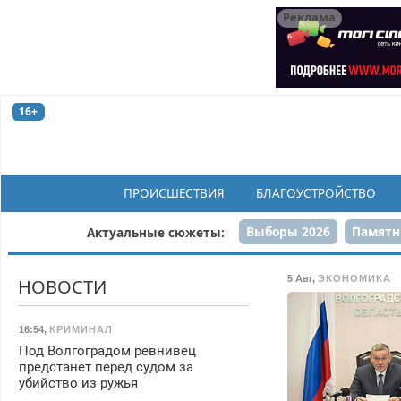
Реклама
16+
ПРОИСШЕСТВИЯ
БЛАГОУСТРОЙСТВО
Выборы 2026
Памятн
Актуальные сюжеты:
Н
5 Авг
,
ЭКОНОМИКА
НОВОСТИ
16:54
,
КРИМИНАЛ
Под Волгоградом ревнивец
предстанет перед судом за
убийство из ружья