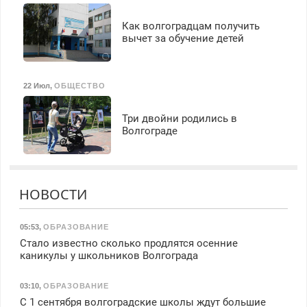
Как волгоградцам получить
вычет за обучение детей
22 Июл
,
ОБЩЕСТВО
Три двойни родились в
Волгограде
НОВОСТИ
05:53
,
ОБРАЗОВАНИЕ
Стало известно сколько продлятся осенние
каникулы у школьников Волгограда
03:10
,
ОБРАЗОВАНИЕ
С 1 сентября волгоградские школы ждут большие