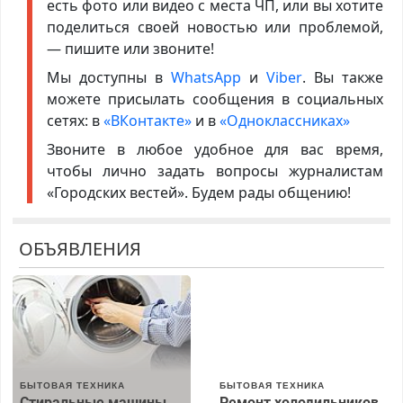
есть фото или видео с места ЧП, или вы хотите
поделиться своей новостью или проблемой,
— пишите или звоните!
Мы доступны в
WhatsApp
и
Viber
. Вы также
можете присылать сообщения в социальных
сетях: в
«ВКонтакте»
и в
«Одноклассниках»
Звоните в любое удобное для вас время,
чтобы лично задать вопросы журналистам
«Городских вестей». Будем рады общению!
ОБЪЯВЛЕНИЯ
БЫТОВАЯ ТЕХНИКА
БЫТОВАЯ ТЕХНИКА
Стиральные машины
Ремонт холодильников