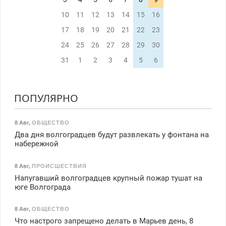
10
11
12
13
14
15
16
17
18
19
20
21
22
23
24
25
26
27
28
29
30
31
1
2
3
4
5
6
ПОПУЛЯРНО
8 Авг
,
ОБЩЕСТВО
Два дня волгоградцев будут развлекать у фонтана на
набережной
8 Авг
,
ПРОИСШЕСТВИЯ
Напугавший волгоградцев крупный пожар тушат на
юге Волгограда
8 Авг
,
ОБЩЕСТВО
Что настрого запрещено делать в Марьев день, 8