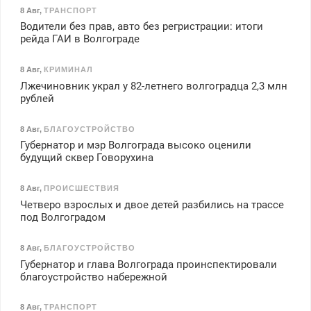
8 Авг
,
ТРАНСПОРТ
Водители без прав, авто без регристрации: итоги
рейда ГАИ в Волгограде
8 Авг
,
КРИМИНАЛ
Лжечиновник украл у 82-летнего волгоградца 2,3 млн
рублей
8 Авг
,
БЛАГОУСТРОЙСТВО
Губернатор и мэр Волгограда высоко оценили
будущий сквер Говорухина
8 Авг
,
ПРОИСШЕСТВИЯ
Четверо взрослых и двое детей разбились на трассе
под Волгоградом
8 Авг
,
БЛАГОУСТРОЙСТВО
Губернатор и глава Волгограда проинспектировали
благоустройство набережной
8 Авг
,
ТРАНСПОРТ