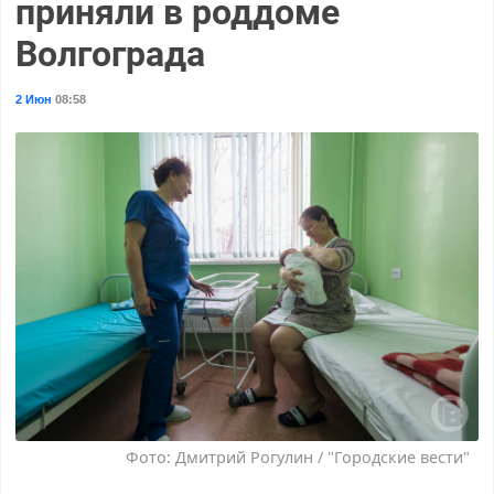
приняли в роддоме
Волгограда
2 Июн
08:58
Фото: Дмитрий Рогулин / "Городские вести"