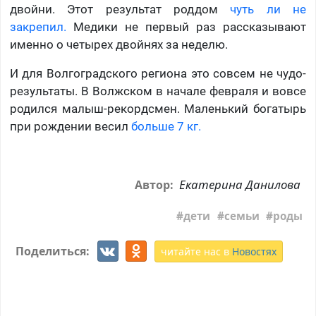
двойни. Этот результат роддом
чуть ли не
закрепил.
Медики не первый раз рассказывают
именно о четырех двойнях за неделю.
И для Волгоградского региона это совсем не чудо-
результаты. В Волжском в начале февраля и вовсе
родился малыш-рекордсмен. Маленький богатырь
при рождении весил
больше 7 кг.
Екатерина Данилова
Автор:
дети
семьи
роды
Поделиться:
читайте нас в
Новостях