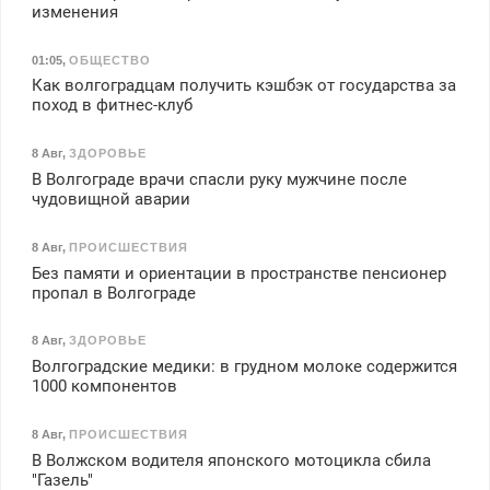
изменения
01:05
,
ОБЩЕСТВО
Как волгоградцам получить кэшбэк от государства за
поход в фитнес-клуб
8 Авг
,
ЗДОРОВЬЕ
В Волгограде врачи спасли руку мужчине после
чудовищной аварии
8 Авг
,
ПРОИСШЕСТВИЯ
Без памяти и ориентации в пространстве пенсионер
пропал в Волгограде
8 Авг
,
ЗДОРОВЬЕ
Волгоградские медики: в грудном молоке содержится
1000 компонентов
8 Авг
,
ПРОИСШЕСТВИЯ
В Волжском водителя японского мотоцикла сбила
"Газель"