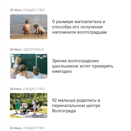
29 Июл
,
ОБЩЕСТВО
О размере маткапитала и
способах его получения
напомнили волгоградцам
28 Июл
,
ЗДОРОВЬЕ
Зрение волгоградских
школьников хотят проверять
ежегодно
28 Июл
,
ОБЩЕСТВО
92 малыша родились в
перинатальном центре
Волгограда
24 Июл
,
ОБЩЕСТВО