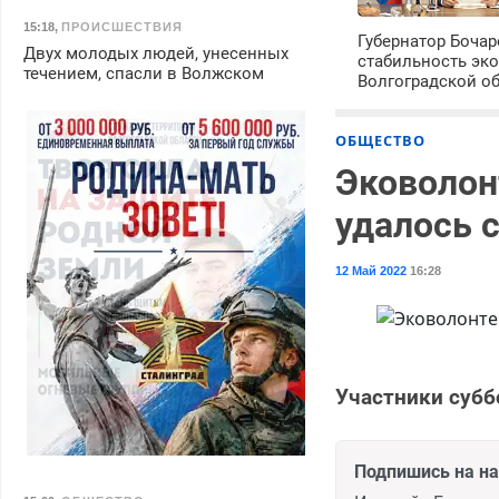
15:18
,
ПРОИСШЕСТВИЯ
Губернатор Боча
Двух молодых людей, унесенных
стабильность эк
течением, спасли в Волжском
Волгоградской о
ОБЩЕСТВО
Эковолон
удалось с
12 Май 2022
16:28
Участники субб
Подпишись на н