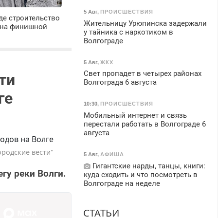
5 Авг
,
ПРОИСШЕСТВИЯ
де строительство
Жительницу Урюпинска задержали
 на финишной
у тайника с наркотиком в
Волгограде
5 Авг
,
ЖКХ
Свет пропадет в четырех районах
ти
Волгограда 6 августа
ге
10:30
,
ПРОИСШЕСТВИЯ
Мобильный интернет и связь
перестали работать в Волгограде 6
августа
ородские вести"
5 Авг
,
АФИША
Гигантские нарды, танцы, книги:
гу реки Волги.
куда сходить и что посмотреть в
Волгограде на неделе
СТАТЬИ