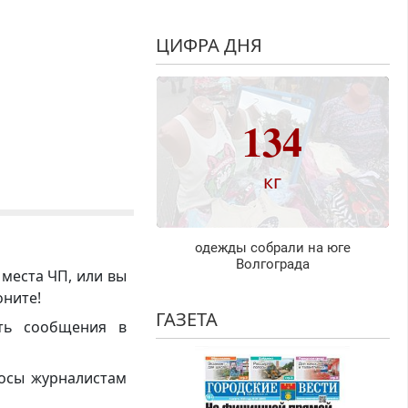
ЦИФРА ДНЯ
134
кг
одежды собрали на юге
Волгограда
 места ЧП, или вы
оните!
ГАЗЕТА
ть сообщения в
росы журналистам