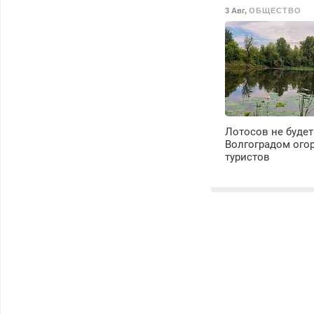
3 Авг
,
ОБЩЕСТВО
Лотосов не будет
Волгоградом ого
туристов