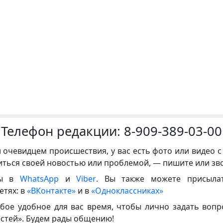
Телефон редакции:
8-909-389-03-00
и очевидцем происшествия, у вас есть фото или видео с
иться своей новостью или проблемой, — пишите или зв
ны в
WhatsApp
и
Viber
. Вы также можете присыла
етях: в
«ВКонтакте»
и в
«Одноклассниках»
бое удобное для вас время, чтобы лично задать воп
естей». Будем рады общению!