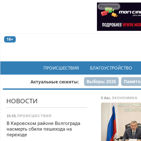
Реклама
16+
ПРОИСШЕСТВИЯ
БЛАГОУСТРОЙСТВО
Выборы 2026
Памятн
Актуальные сюжеты:
Н
5 Авг
,
ЭКОНОМИКА
НОВОСТИ
15:19
,
ПРОИСШЕСТВИЯ
В Кировском районе Волгограда
насмерть сбили пешехода на
переходе