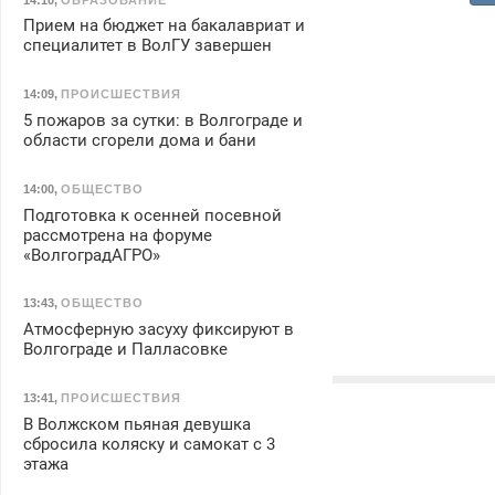
Прием на бюджет на бакалавриат и
специалитет в ВолГУ завершен
14:09
,
ПРОИСШЕСТВИЯ
5 пожаров за сутки: в Волгограде и
области сгорели дома и бани
14:00
,
ОБЩЕСТВО
Подготовка к осенней посевной
рассмотрена на форуме
«ВолгоградАГРО»
13:43
,
ОБЩЕСТВО
Атмосферную засуху фиксируют в
Волгограде и Палласовке
13:41
,
ПРОИСШЕСТВИЯ
В Волжском пьяная девушка
сбросила коляску и самокат с 3
этажа