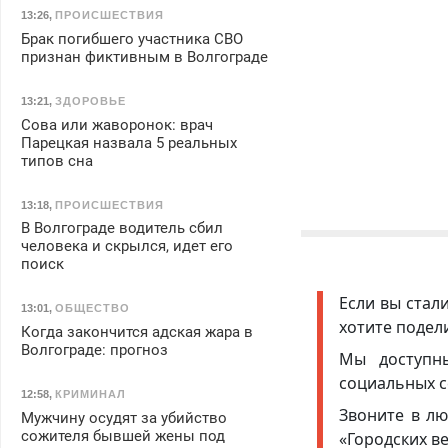
13:26
,
ПРОИСШЕСТВИЯ
Брак погибшего участника СВО
признан фиктивным в Волгограде
13:21
,
ЗДОРОВЬЕ
Сова или жаворонок: врач
Парецкая назвала 5 реальных
типов сна
13:18
,
ПРОИСШЕСТВИЯ
В Волгограде водитель сбил
человека и скрылся, идет его
поиск
Если вы стал
13:01
,
ОБЩЕСТВО
хотите подел
Когда закончится адская жара в
Волгограде: прогноз
Мы доступ
социальных с
12:58
,
КРИМИНАЛ
Звоните в лю
Мужчину осудят за убийство
сожителя бывшей жены под
«Городских в