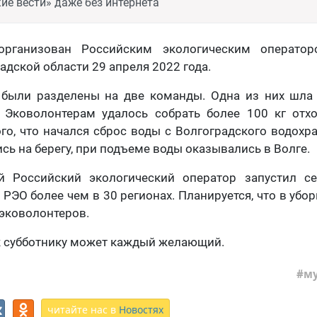
ие вести» даже без интернета
организован Российским экологическим оператор
адской области 29 апреля 2022 года.
 были разделены на две команды. Одна из них шла 
. Эковолонтерам удалось собрать более 100 кг отхо
ого, что начался сброс воды с Волгоградского водохр
сь на берегу, при подъеме воды оказывались в Волге.
 Российский экологический оператор запустил с
РЭО более чем в 30 регионах. Планируется, что в убо
 эковолонтеров.
к субботнику может каждый желающий.
м
читайте нас в
Новостях