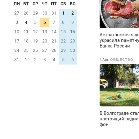
ПН
ВТ
СР
ЧТ
ПТ
СБ
ВС
27
28
29
30
31
1
2
3
4
5
6
7
8
9
10
11
12
13
14
15
16
Астраханская ящ
украсила памятн
17
18
19
20
21
22
23
Банка России
24
25
26
27
28
29
30
31
1
2
3
4
5
6
4 Авг
,
ОБЩЕСТВО
В Волгограде ста
настоящий ради
фон