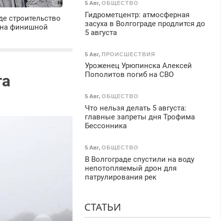
5 Авг
,
ОБЩЕСТВО
Гидрометцентр: атмосферная
де строительство
засуха в Волгограде продлится до
 на финишной
5 августа
5 Авг
,
ПРОИСШЕСТВИЯ
Уроженец Урюпинска Алексей
Пополитов погиб на СВО
та
5 Авг
,
ОБЩЕСТВО
Что нельзя делать 5 августа:
главные запреты дня Трофима
Бессонника
5 Авг
,
ОБЩЕСТВО
В Волгограде спустили на воду
непотопляемый дрон для
патрулирования рек
СТАТЬИ