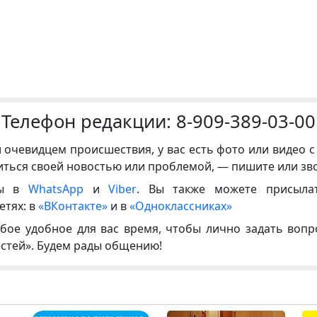
Телефон редакции:
8-909-389-03-00
и очевидцем происшествия, у вас есть фото или видео с
иться своей новостью или проблемой, — пишите или зв
ны в
WhatsApp
и
Viber
. Вы также можете присыла
етях: в
«ВКонтакте»
и в
«Одноклассниках»
бое удобное для вас время, чтобы лично задать воп
естей». Будем рады общению!