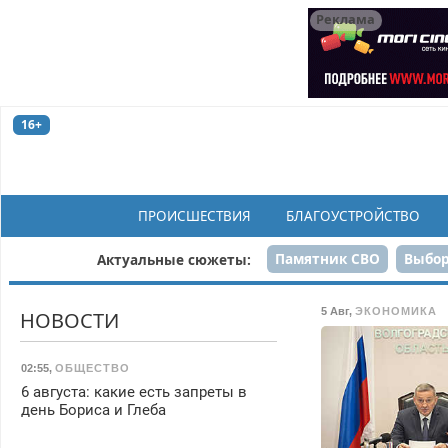
Реклама
16+
ПРОИСШЕСТВИЯ
БЛАГОУСТРОЙСТВО
Памятник СВО
Выбор
Актуальные сюжеты:
Н
5 Авг
,
ЭКОНОМИКА
НОВОСТИ
02:55
,
ОБЩЕСТВО
6 августа: какие есть запреты в
день Бориса и Глеба