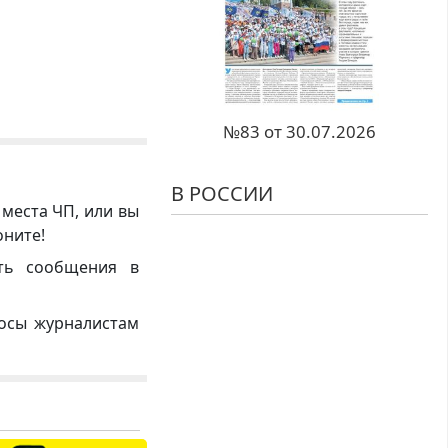
№83 от 30.07.2026
В РОССИИ
 места ЧП, или вы
оните!
ть сообщения в
росы журналистам