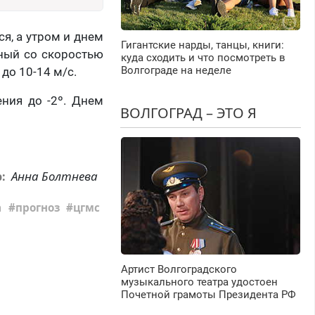
я, а утром и днем
Гигантские нарды, танцы, книги:
чный со скоростью
куда сходить и что посмотреть в
Волгограде на неделе
до 10-14 м/с.
ния до -2º. Днем
ВОЛГОГРАД – ЭТО Я
Анна Болтнева
р:
а
прогноз
цгмс
Артист Волгоградского
музыкального театра удостоен
Почетной грамоты Президента РФ