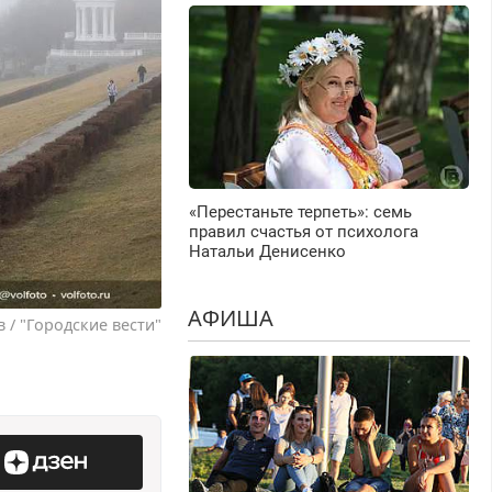
«Перестаньте терпеть»: семь
правил счастья от психолога
Натальи Денисенко
АФИША
 / "Городские вести"