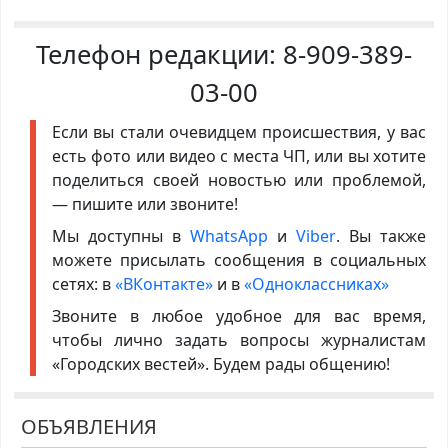
Телефон редакции:
8-909-389-
03-00
Если вы стали очевидцем происшествия, у вас
есть фото или видео с места ЧП, или вы хотите
поделиться своей новостью или проблемой,
— пишите или звоните!
Мы доступны в
WhatsApp
и
Viber
. Вы также
можете присылать сообщения в социальных
сетях: в
«ВКонтакте»
и в
«Одноклассниках»
Звоните в любое удобное для вас время,
чтобы лично задать вопросы журналистам
«Городских вестей». Будем рады общению!
ОБЪЯВЛЕНИЯ