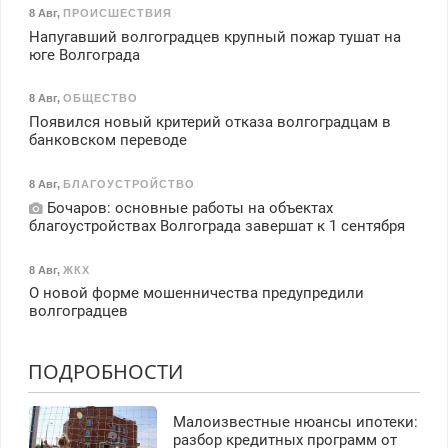
8 Авг
,
ПРОИСШЕСТВИЯ
Напугавший волгоградцев крупный пожар тушат на
юге Волгограда
8 Авг
,
ОБЩЕСТВО
Появился новый критерий отказа волгоградцам в
банковском переводе
8 Авг
,
БЛАГОУСТРОЙСТВО
Бочаров: основные работы на объектах
благоустройствах Волгограда завершат к 1 сентября
8 Авг
,
ЖКХ
О новой форме мошенничества предупредили
волгоградцев
ПОДРОБНОСТИ
Малоизвестные нюансы ипотеки:
разбор кредитных программ от