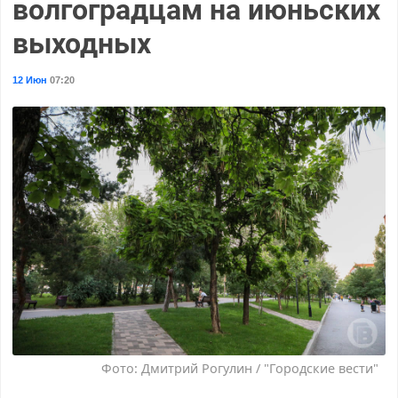
волгоградцам на июньских
выходных
12 Июн
07:20
Фото: Дмитрий Рогулин / "Городские вести"