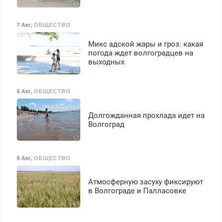
7 Авг
,
ОБЩЕСТВО
Микс адской жары и гроз: какая
погода ждет волгоградцев на
выходных
6 Авг
,
ОБЩЕСТВО
Долгожданная прохлада идет на
Волгоград
6 Авг
,
ОБЩЕСТВО
Атмосферную засуху фиксируют
в Волгограде и Палласовке