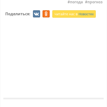
погода
прогноз
Поделиться:
читайте нас в
Новостях