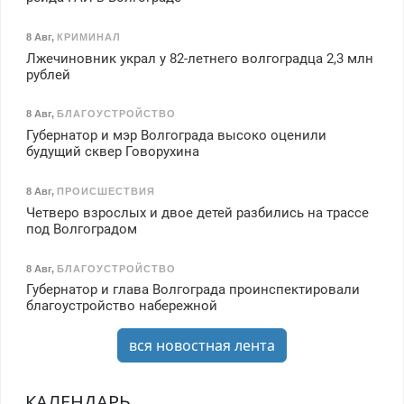
8 Авг
,
КРИМИНАЛ
Лжечиновник украл у 82-летнего волгоградца 2,3 млн
рублей
8 Авг
,
БЛАГОУСТРОЙСТВО
Губернатор и мэр Волгограда высоко оценили
будущий сквер Говорухина
8 Авг
,
ПРОИСШЕСТВИЯ
Четверо взрослых и двое детей разбились на трассе
под Волгоградом
8 Авг
,
БЛАГОУСТРОЙСТВО
Губернатор и глава Волгограда проинспектировали
благоустройство набережной
вся новостная лента
КАЛЕНДАРЬ