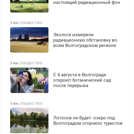
настоящий радиационный фон
3 Авг
,
ОБЩЕСТВО
Экологи измерили
радиационную обстановку во
всем Волгоградском регионе
3 Авг
,
ОБЩЕСТВО
С 4 августа в Волгограде
откроют ботанический сад
после перерыва
3 Авг
,
ОБЩЕСТВО
Лотосов не будет: озеро под
Волгоградом огорчило туристов