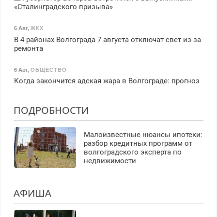
«Сталинградского призыва»
6 Авг
,
ЖКХ
В 4 районах Волгограда 7 августа отключат свет из-за
ремонта
6 Авг
,
ОБЩЕСТВО
Когда закончится адская жара в Волгограде: прогноз
ПОДРОБНОСТИ
Малоизвестные нюансы ипотеки:
разбор кредитных программ от
волгоградского эксперта по
недвижимости
АФИША