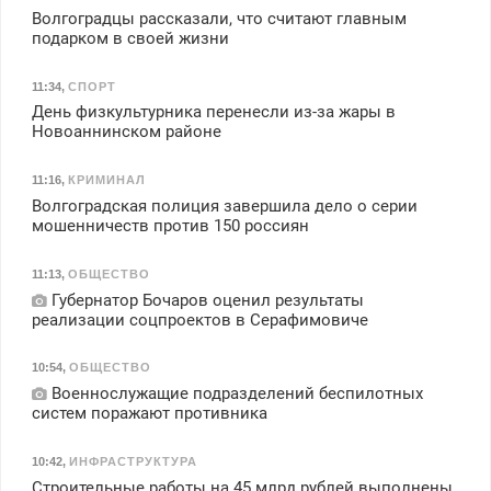
Волгоградцы рассказали, что считают главным
подарком в своей жизни
11:34
,
СПОРТ
День физкультурника перенесли из-за жары в
Новоаннинском районе
11:16
,
КРИМИНАЛ
Волгоградская полиция завершила дело о серии
мошенничеств против 150 россиян
11:13
,
ОБЩЕСТВО
Губернатор Бочаров оценил результаты
реализации соцпроектов в Серафимовиче
10:54
,
ОБЩЕСТВО
Военнослужащие подразделений беспилотных
систем поражают противника
10:42
,
ИНФРАСТРУКТУРА
Строительные работы на 45 млрд рублей выполнены