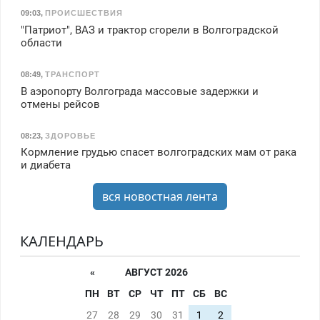
09:03
,
ПРОИСШЕСТВИЯ
"Патриот", ВАЗ и трактор сгорели в Волгоградской
области
08:49
,
ТРАНСПОРТ
В аэропорту Волгограда массовые задержки и
отмены рейсов
08:23
,
ЗДОРОВЬЕ
Кормление грудью спасет волгоградских мам от рака
и диабета
вся новостная лента
КАЛЕНДАРЬ
«
АВГУСТ 2026
ПН
ВТ
СР
ЧТ
ПТ
СБ
ВС
27
28
29
30
31
1
2