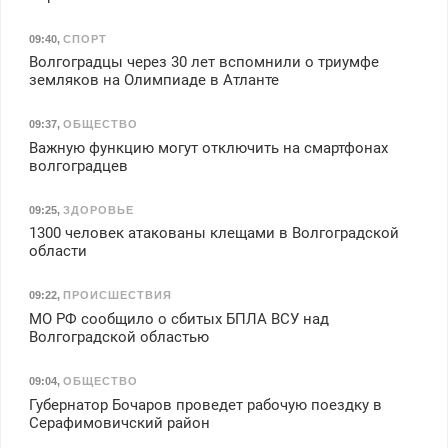
09:40
,
СПОРТ
Волгоградцы через 30 лет вспомнили о триумфе
земляков на Олимпиаде в Атланте
09:37
,
ОБЩЕСТВО
Важную функцию могут отключить на смартфонах
волгоградцев
09:25
,
ЗДОРОВЬЕ
1300 человек атакованы клещами в Волгоградской
области
09:22
,
ПРОИСШЕСТВИЯ
МО РФ сообщило о сбитых БПЛА ВСУ над
Волгоградской областью
09:04
,
ОБЩЕСТВО
Губернатор Бочаров проведет рабочую поездку в
Серафимовичский район