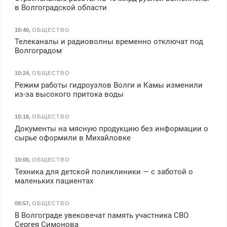
в Волгоградской области
10:40
,
ОБЩЕСТВО
Телеканалы и радиоволны временно отключат под
Волгоградом
10:24
,
ОБЩЕСТВО
Режим работы гидроузлов Волги и Камы изменили
из-за высокого притока воды
10:18
,
ОБЩЕСТВО
Документы на мясную продукцию без информации о
сырье оформили в Михайловке
10:00
,
ОБЩЕСТВО
Техника для детской поликлиники — с заботой о
маленьких пациентах
09:57
,
ОБЩЕСТВО
В Волгограде увековечат память участника СВО
Сергея Симонова