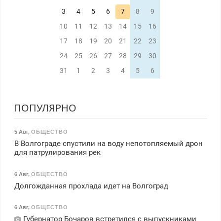
3
4
5
6
7
8
9
10
11
12
13
14
15
16
17
18
19
20
21
22
23
24
25
26
27
28
29
30
31
1
2
3
4
5
6
ПОПУЛЯРНО
5 Авг
,
ОБЩЕСТВО
В Волгограде спустили на воду непотопляемый дрон
для патрулирования рек
6 Авг
,
ОБЩЕСТВО
Долгожданная прохлада идет на Волгоград
6 Авг
,
ОБЩЕСТВО
Губернатор Бочаров встретился с выпускниками