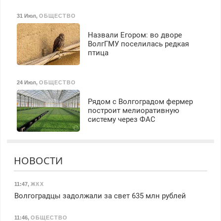
31 Июл
,
ОБЩЕСТВО
Назвали Егором: во дворе
ВолгГМУ поселилась редкая
птица
24 Июл
,
ОБЩЕСТВО
Рядом с Волгоградом фермер
построит мелиоративную
систему через ФАС
НОВОСТИ
11:47
,
ЖКХ
Волгоградцы задолжали за свет 635 млн рублей
11:46
,
ОБЩЕСТВО