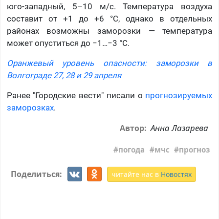
юго‑западный, 5–10 м/с. Температура воздуха
составит от +1 до +6 °C, однако в отдельных
районах возможны заморозки — температура
может опуститься до −1…−3 °C.
Оранжевый уровень опасности: заморозки в
Волгограде 27, 28 и 29 апреля
Ранее​ "Городские вести" писали о
прогнозируемых
заморозках
.
Анна Лазарева
Автор:
погода
мчс
прогноз
Поделиться:
читайте нас в
Новостях