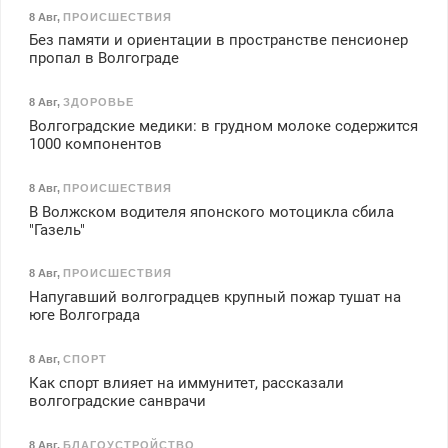
8 Авг
,
ПРОИСШЕСТВИЯ
Без памяти и ориентации в пространстве пенсионер
пропал в Волгограде
8 Авг
,
ЗДОРОВЬЕ
Волгоградские медики: в грудном молоке содержится
1000 компонентов
8 Авг
,
ПРОИСШЕСТВИЯ
В Волжском водителя японского мотоцикла сбила
"Газель"
8 Авг
,
ПРОИСШЕСТВИЯ
Напугавший волгоградцев крупный пожар тушат на
юге Волгограда
8 Авг
,
СПОРТ
Как спорт влияет на иммунитет, рассказали
волгоградские санврачи
8 Авг
,
БЛАГОУСТРОЙСТВО