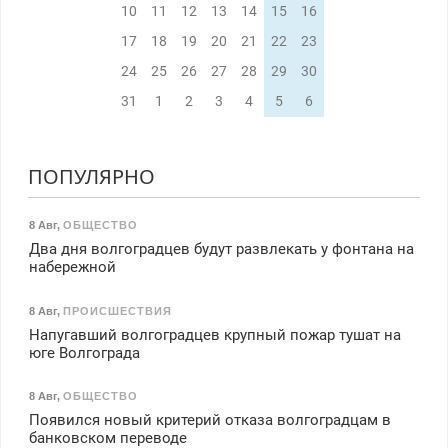
10
11
12
13
14
15
16
17
18
19
20
21
22
23
24
25
26
27
28
29
30
31
1
2
3
4
5
6
ПОПУЛЯРНО
8 Авг
,
ОБЩЕСТВО
Два дня волгоградцев будут развлекать у фонтана на
набережной
8 Авг
,
ПРОИСШЕСТВИЯ
Напугавший волгоградцев крупный пожар тушат на
юге Волгограда
8 Авг
,
ОБЩЕСТВО
Появился новый критерий отказа волгоградцам в
банковском переводе