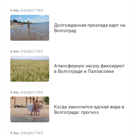
6 Авг
,
ОБЩЕСТВО
Долгожданная прохлада идет на
Волгоград
6 Авг
,
ОБЩЕСТВО
Атмосферную засуху фиксируют
в Волгограде и Палласовке
6 Авг
,
ОБЩЕСТВО
Когда закончится адская жара в
Волгограде: прогноз
6 Авг
,
ОБЩЕСТВО