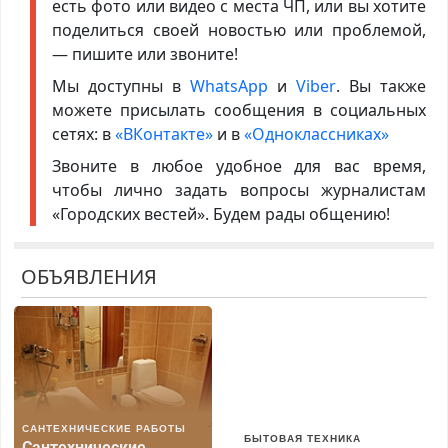
есть фото или видео с места ЧП, или вы хотите
поделиться своей новостью или проблемой,
— пишите или звоните!
Мы доступны в
WhatsApp
и
Viber
. Вы также
можете присылать сообщения в социальных
сетях: в
«ВКонтакте»
и в
«Одноклассниках»
Звоните в любое удобное для вас время,
чтобы лично задать вопросы журналистам
«Городских вестей». Будем рады общению!
ОБЪЯВЛЕНИЯ
САНТЕХНИЧЕСКИЕ РАБОТЫ
БЫТОВАЯ ТЕХНИКА
Сантехнические