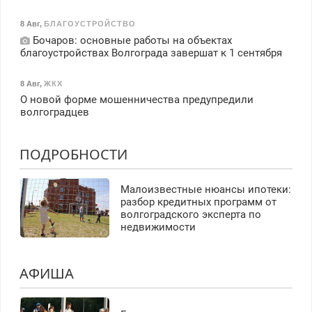
8 Авг
,
БЛАГОУСТРОЙСТВО
Бочаров: основные работы на объектах
благоустройствах Волгограда завершат к 1 сентября
8 Авг
,
ЖКХ
О новой форме мошенничества предупредили
волгоградцев
ПОДРОБНОСТИ
Малоизвестные нюансы ипотеки:
разбор кредитных программ от
волгоградского эксперта по
недвижимости
АФИША