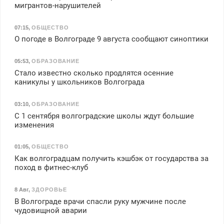
мигрантов-нарушителей
07:15
,
ОБЩЕСТВО
О погоде в Волгограде 9 августа сообщают синоптики
05:53
,
ОБРАЗОВАНИЕ
Стало известно сколько продлятся осенние
каникулы у школьников Волгограда
03:10
,
ОБРАЗОВАНИЕ
С 1 сентября волгоградские школы ждут большие
изменения
01:05
,
ОБЩЕСТВО
Как волгоградцам получить кэшбэк от государства за
поход в фитнес-клуб
8 Авг
,
ЗДОРОВЬЕ
В Волгограде врачи спасли руку мужчине после
чудовищной аварии