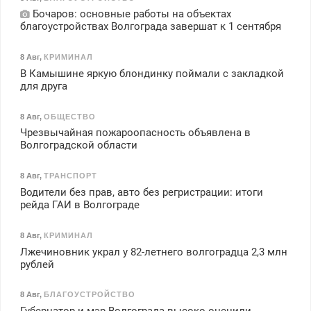
Бочаров: основные работы на объектах
благоустройствах Волгограда завершат к 1 сентября
8 Авг
,
КРИМИНАЛ
В Камышине яркую блондинку поймали с закладкой
для друга
8 Авг
,
ОБЩЕСТВО
Чрезвычайная пожароопасность объявлена в
Волгоградской области
8 Авг
,
ТРАНСПОРТ
Водители без прав, авто без регристрации: итоги
рейда ГАИ в Волгограде
8 Авг
,
КРИМИНАЛ
Лжечиновник украл у 82-летнего волгоградца 2,3 млн
рублей
8 Авг
,
БЛАГОУСТРОЙСТВО