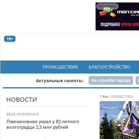
Реклама
16+
ПРОИСШЕСТВИЯ
БЛАГОУСТРОЙСТВО
На службе городу
Актуальные сюжеты:
Рек
7 Авг
,
ОБЩЕСТВО
НОВОСТИ
12:17
,
КРИМИНАЛ
Лжечиновник украл у 82-летнего
волгоградца 2,3 млн рублей