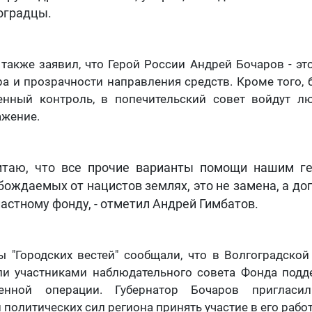
оградцы.
также заявил, что Герой России Андрей Бочаров - эт
ра и прозрачности направления средств. Кроме того, 
нный контроль, в попечительский совет войдут л
ажение.
итаю, что все прочие варианты помощи нашим г
бождаемых от нацистов землях, это не замена, а до
ластному фонду, - отметил Андрей Гимбатов.
ы "Городских вестей" сообщали, что в Волгоградско
и участниками наблюдательного совета Фонда подд
енной операции. Губернатор Бочаров пригласил
политических сил региона принять участие в его работ