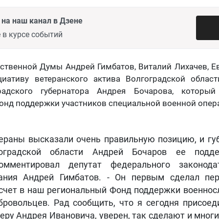
на наш канал в Дзене
 в курсе событий
ственной Думы Андрей Гимбатов, Виталий Лихачев, 
иативу ветеранского актива Волгоградской облас
радского губернатора Андрея Бочарова, которы
онд поддержки участников специальной военной опер
тераны высказали очень правильную позицию, и гу
гоградской области Андрей Бочаров ее подде
омментировал депутат федерального законодат
ания Андрей Гимбатов. - Он первым сделал пе
счет в наш региональный Фонд поддержки военно
бровольцев. Рад сообщить, что я сегодня присоед
еру Андрея Ивановича, уверен, так сделают и многи