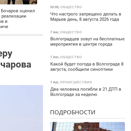
02:05
,
ОБЩЕСТВО
 Бочаров оценил
Что настрого запрещено делать в
ы реализации
Марьев день, 8 августа 2026 года
ов в
виче
7 Авг
,
ОБЩЕСТВО
Волгоградцев зовут на бесплатные
мероприятия в центре города
еру
7 Авг
,
ОБЩЕСТВО
очарова
Какой будет погода в Волгограде 8
августа, сообщили синоптики
7 Авг
,
ПРОИСШЕСТВИЯ
Два человека погибли в 21 ДТП в
Волгограде за неделю
ПОДРОБНОСТИ