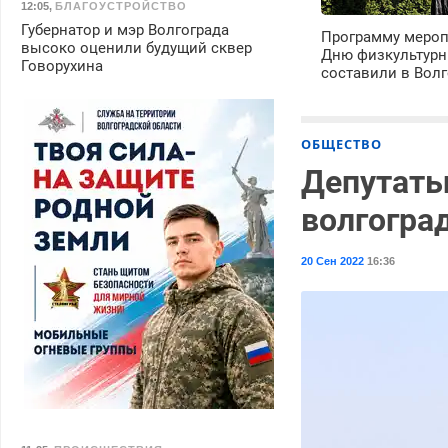
12:05
,
БЛАГОУСТРОЙСТВО
Губернатор и мэр Волгограда
Программу мероп
высоко оценили будущий сквер
Дню физкультурн
Говорухина
составили в Волг
ОБЩЕСТВО
Депутаты
волгогра
20 Сен 2022
16:36