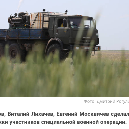
Фото: Дмитрий Рогули
в, Виталий Лихачев, Евгений Москвичев сдела
ки участников специальной военной операции.