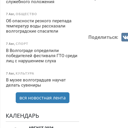
служебного положения
7 Авг
,
ОБЩЕСТВО
Об опасности резкого перепада
температур воды рассказали
волгоградские спасатели
Поделиться:
7 Авг
,
СПОРТ
В Волгограде определили
победителей фестиваля ГТО среди
лиц с нарушением слуха
7 Авг
,
КУЛЬТУРА
В музее волгоградцев научат
делать сувениры
вся новостная лента
КАЛЕНДАРЬ