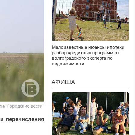
Малоизвестные нюансы ипотеки:
разбор кредитных программ от
волгоградского эксперта по
недвижимости
АФИША
н/"Городские вести"
ли перечисления