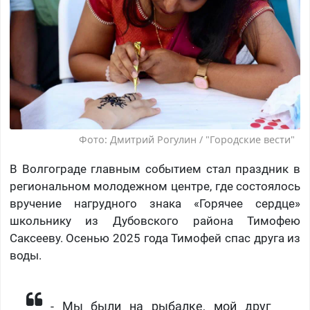
Фото: Дмитрий Рогулин / "Городские вести"
В Волгограде главным событием стал праздник в
региональном молодежном центре, где состоялось
вручение нагрудного знака «Горячее сердце»
школьнику из Дубовского района Тимофею
Саксееву. Осенью 2025 года Тимофей спас друга из
воды.
​- Мы были на рыбалке, мой друг