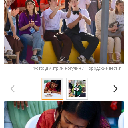
Фото: Дмитрий Рогулин / "Городские вести"