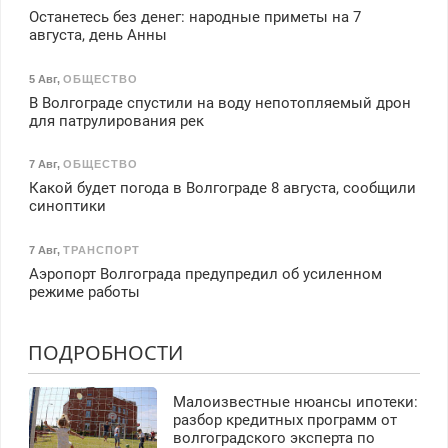
Останетесь без денег: народные приметы на 7
августа, день Анны
5 Авг
,
ОБЩЕСТВО
В Волгограде спустили на воду непотопляемый дрон
для патрулирования рек
7 Авг
,
ОБЩЕСТВО
Какой будет погода в Волгограде 8 августа, сообщили
синоптики
7 Авг
,
ТРАНСПОРТ
Аэропорт Волгограда предупредил об усиленном
режиме работы
ПОДРОБНОСТИ
Малоизвестные нюансы ипотеки:
разбор кредитных программ от
волгоградского эксперта по