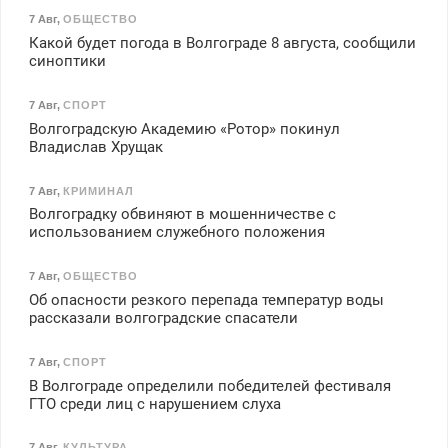
7 Авг
,
ОБЩЕСТВО
Какой будет погода в Волгограде 8 августа, сообщили
синоптики
7 Авг
,
СПОРТ
Волгоградскую Академию «Ротор» покинул
Владислав Хрущак
7 Авг
,
КРИМИНАЛ
Волгоградку обвиняют в мошенничестве с
использованием служебного положения
7 Авг
,
ОБЩЕСТВО
Об опасности резкого перепада температур воды
рассказали волгоградские спасатели
7 Авг
,
СПОРТ
В Волгограде определили победителей фестиваля
ГТО среди лиц с нарушением слуха
7 Авг
,
КУЛЬТУРА