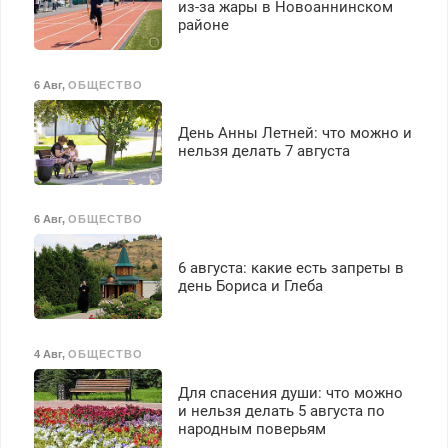
из-за жары в Новоаннинском
районе
6 Авг
,
ОБЩЕСТВО
День Анны Летней: что можно и
нельзя делать 7 августа
6 Авг
,
ОБЩЕСТВО
6 августа: какие есть запреты в
день Бориса и Глеба
4 Авг
,
ОБЩЕСТВО
Для спасения души: что можно
и нельзя делать 5 августа по
народным поверьям