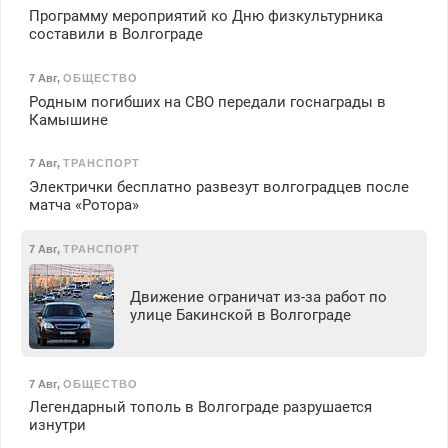
Программу мероприятий ко Дню физкультурника
составили в Волгограде
7 Авг
,
ОБЩЕСТВО
Родным погибших на СВО передали госнаграды в
Камышине
7 Авг
,
ТРАНСПОРТ
Электрички бесплатно развезут волгоградцев после
матча «Ротора»
7 Авг
,
ТРАНСПОРТ
Движение ограничат из-за работ по
улице Бакинской в Волгограде
7 Авг
,
ОБЩЕСТВО
Легендарный тополь в Волгограде разрушается
изнутри