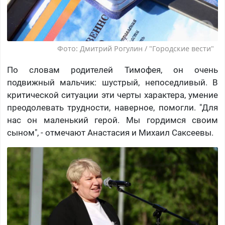
Фото: Дмитрий Рогулин / "Городские вести"
По словам родителей Тимофея, он очень
подвижный мальчик: шустрый, непоседливый. В
критической ситуации эти черты характера, умение
преодолевать трудности, наверное, помогли. "Для
нас он маленький герой. Мы гордимся своим
сыном", - отмечают Анастасия и Михаил Саксеевы.