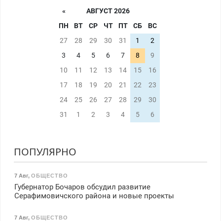
«
АВГУСТ 2026
ПН
ВТ
СР
ЧТ
ПТ
СБ
ВС
27
28
29
30
31
1
2
3
4
5
6
7
8
9
10
11
12
13
14
15
16
17
18
19
20
21
22
23
24
25
26
27
28
29
30
31
1
2
3
4
5
6
ПОПУЛЯРНО
7 Авг
,
ОБЩЕСТВО
Губернатор Бочаров обсудил развитие
Серафимовичского района и новые проекты
7 Авг
,
ОБЩЕСТВО