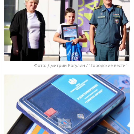
Фото: Дмитрий Рогулин / "Городские вести"