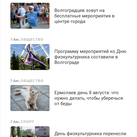
Волгоградцев зовут на
бесплатные мероприятия в
центре города
7 Авг
,
ОБЩЕСТВО
Программу мероприятий ко Дню
физкультурника составили в
Волгограде
7 Авг
,
ОБЩЕСТВО
Ермолаев день 8 августа: что
нужно делать, чтобы уберечься
от беды
7 Авг
,
СПОРТ
День физкультурника перенесли