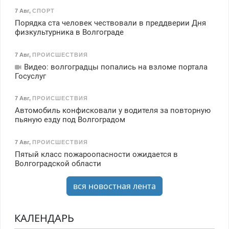
7 Авг
,
СПОРТ
Порядка ста человек чествовали в преддверии Дня
физкультурника в Волгограде
7 Авг
,
ПРОИСШЕСТВИЯ
Видео: волгоградцы попались на взломе портала
Госуслуг
7 Авг
,
ПРОИСШЕСТВИЯ
Автомобиль конфисковали у водителя за повторную
пьяную езду под Волгоградом
7 Авг
,
ПРОИСШЕСТВИЯ
Пятый класс пожароопасности ожидается в
Волгоградской области
вся новостная лента
КАЛЕНДАРЬ