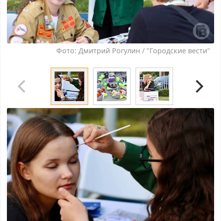
Фото: Дмитрий Рогулин / "Городские вести"