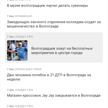
В музее волгоградцев научат делать сувениры
7 Авг
,
КРИМИНАЛ
Заведующую заочного отделения колледжа осудят за
мошенничество в Волгограде
7 Авг
,
ОБЩЕСТВО
Волгоградцев зовут на бесплатные
мероприятия в центре города
7 Авг
,
ПРОИСШЕСТВИЯ
Два человека погибли в 21 ДТП в Волгограде за
неделю
7 Авг
,
ОБЩЕСТВО
Магазин кроссовок Jay Jay закрывается в Волгограде
7 Авг
,
ОБЩЕСТВО