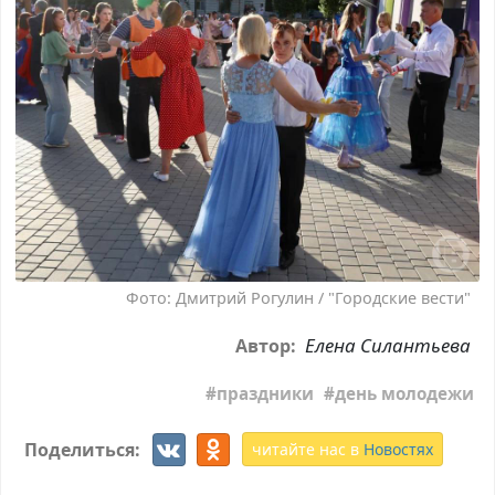
Фото: Дмитрий Рогулин / "Городские вести"
Елена Силантьева
Автор:
праздники
день молодежи
Поделиться:
читайте нас в
Новостях