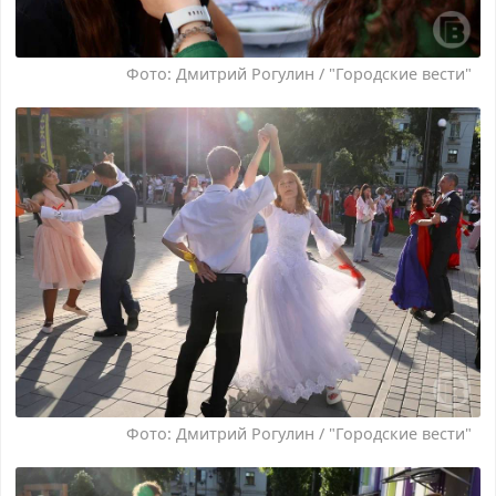
Фото: Дмитрий Рогулин / "Городские вести"
Фото: Дмитрий Рогулин / "Городские вести"