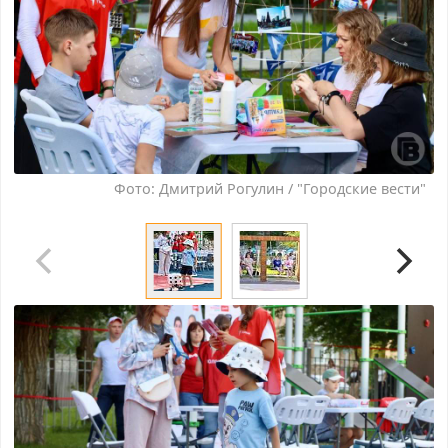
Фото: Дмитрий Рогулин / "Городские вести"