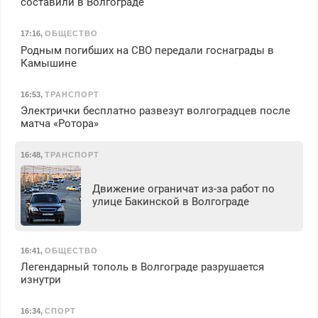
составили в Волгограде
17:16
,
ОБЩЕСТВО
Родным погибших на СВО передали госнаграды в
Камышине
16:53
,
ТРАНСПОРТ
Электрички бесплатно развезут волгоградцев после
матча «Ротора»
16:48
,
ТРАНСПОРТ
Движение ограничат из-за работ по
улице Бакинской в Волгограде
16:41
,
ОБЩЕСТВО
Легендарный тополь в Волгограде разрушается
изнутри
16:34
,
СПОРТ