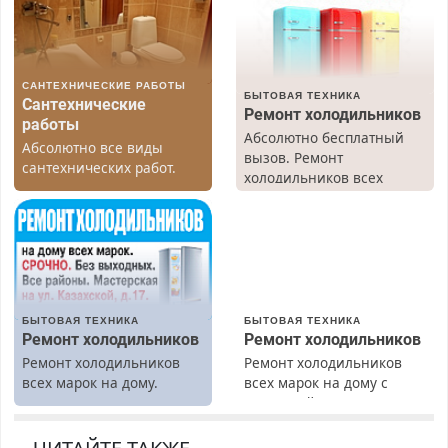
САНТЕХНИЧЕСКИЕ РАБОТЫ
БЫТОВАЯ ТЕХНИКА
Сантехнические
Ремонт холодильников
работы
Абсолютно бесплатный
Абсолютно все виды
вызов. Ремонт
сантехнических работ.
холодильников всех
Быстро. Качественно.
марок на дому, с
Недорого.
гарантией. Все р-ны.
Срочно. Без выходных.
Пенсионерам – скидки до
40%. Мастер со стажем.
БЫТОВАЯ ТЕХНИКА
БЫТОВАЯ ТЕХНИКА
Ремонт холодильников
Ремонт холодильников
Ремонт холодильников
Ремонт холодильников
всех марок на дому.
всех марок на дому с
гарантией. Замена
резины. Качественно.
Недорого. Без выходных.