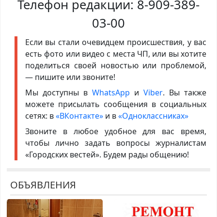
Телефон редакции:
8-909-389-
03-00
Если вы стали очевидцем происшествия, у вас
есть фото или видео с места ЧП, или вы хотите
поделиться своей новостью или проблемой,
— пишите или звоните!
Мы доступны в
WhatsApp
и
Viber
. Вы также
можете присылать сообщения в социальных
сетях: в
«ВКонтакте»
и в
«Одноклассниках»
Звоните в любое удобное для вас время,
чтобы лично задать вопросы журналистам
«Городских вестей». Будем рады общению!
ОБЪЯВЛЕНИЯ