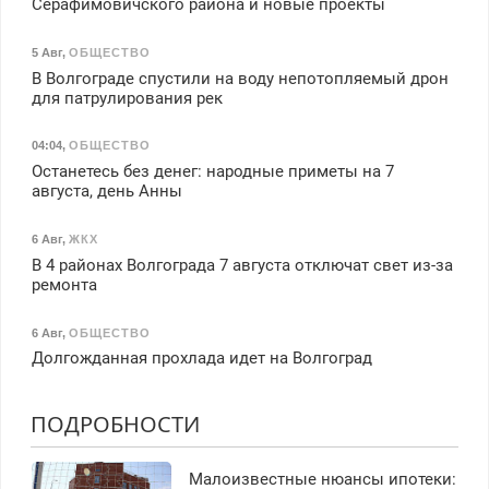
Серафимовичского района и новые проекты
5 Авг
,
ОБЩЕСТВО
В Волгограде спустили на воду непотопляемый дрон
для патрулирования рек
04:04
,
ОБЩЕСТВО
Останетесь без денег: народные приметы на 7
августа, день Анны
6 Авг
,
ЖКХ
В 4 районах Волгограда 7 августа отключат свет из-за
ремонта
6 Авг
,
ОБЩЕСТВО
Долгожданная прохлада идет на Волгоград
ПОДРОБНОСТИ
Малоизвестные нюансы ипотеки: