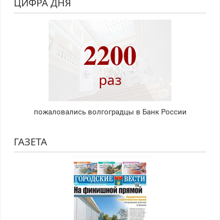
ЦИФРА ДНЯ
2200
раз
пожаловались волгоградцы в Банк России
ГАЗЕТА