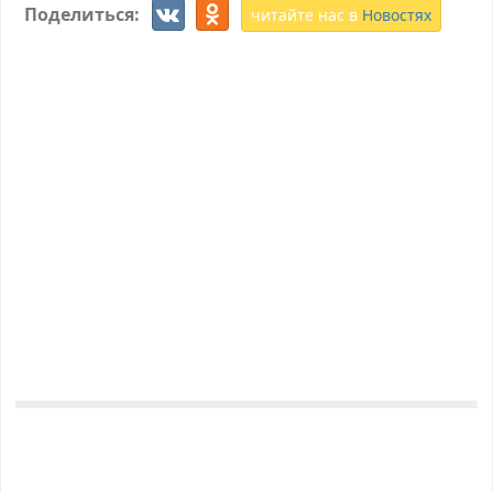
Поделиться:
читайте нас в
Новостях