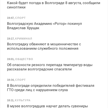
Какой будет погода в Волгограде 8 августа, сообщили
синоптики
19:47
,
СПОРТ
Волгоградскую Академию «Ротор» покинул
Владислав Хрущак
19:17
,
КРИМИНАЛ
Волгоградку обвиняют в мошенничестве с
использованием служебного положения
19:01
,
ОБЩЕСТВО
Об опасности резкого перепада температур воды
рассказали волгоградские спасатели
18:34
,
СПОРТ
В Волгограде определили победителей фестиваля
ГТО среди лиц с нарушением слуха
18:11
,
КУЛЬТУРА
В музее волгоградцев научат делать сувениры