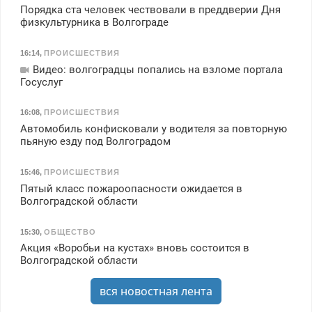
Порядка ста человек чествовали в преддверии Дня
физкультурника в Волгограде
16:14
,
ПРОИСШЕСТВИЯ
Видео: волгоградцы попались на взломе портала
Госуслуг
16:08
,
ПРОИСШЕСТВИЯ
Автомобиль конфисковали у водителя за повторную
пьяную езду под Волгоградом
15:46
,
ПРОИСШЕСТВИЯ
Пятый класс пожароопасности ожидается в
Волгоградской области
15:30
,
ОБЩЕСТВО
Акция «Воробьи на кустах» вновь состоится в
Волгоградской области
вся новостная лента