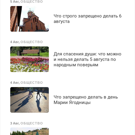
5 Авг
,
ОБЩЕСТВО
Что строго запрещено делать 6
августа
4 Авг
,
ОБЩЕСТВО
Для спасения души: что можно
и нельзя делать 5 августа по
народным поверьям
4 Авг
,
ОБЩЕСТВО
Что запрещено делать в день
Марии Ягодницы
3 Авг
,
ОБЩЕСТВО