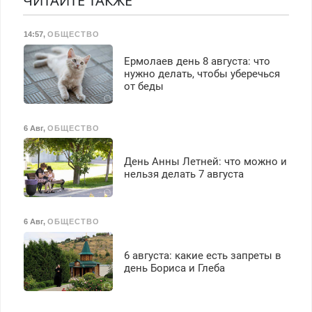
ЧИТАЙТЕ ТАКЖЕ
Все районы. Скидка.
Вызов бесплатный.
14:57
,
ОБЩЕСТВО
Ермолаев день 8 августа: что
нужно делать, чтобы уберечься
от беды
6 Авг
,
ОБЩЕСТВО
День Анны Летней: что можно и
нельзя делать 7 августа
6 Авг
,
ОБЩЕСТВО
6 августа: какие есть запреты в
день Бориса и Глеба