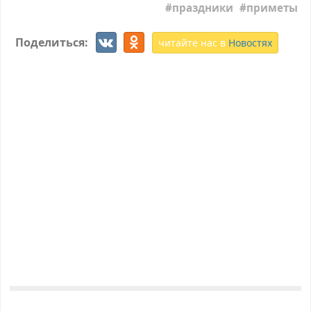
праздники
приметы
Поделиться:
читайте нас в
Новостях