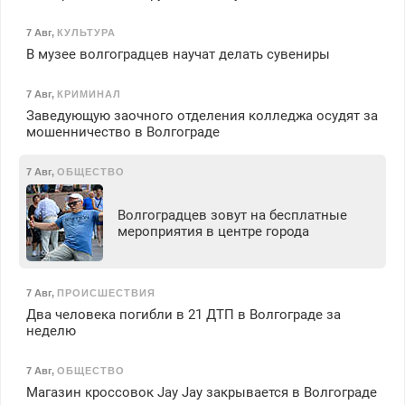
7 Авг
,
КУЛЬТУРА
В музее волгоградцев научат делать сувениры
7 Авг
,
КРИМИНАЛ
Заведующую заочного отделения колледжа осудят за
мошенничество в Волгограде
7 Авг
,
ОБЩЕСТВО
Волгоградцев зовут на бесплатные
мероприятия в центре города
7 Авг
,
ПРОИСШЕСТВИЯ
Два человека погибли в 21 ДТП в Волгограде за
неделю
7 Авг
,
ОБЩЕСТВО
Магазин кроссовок Jay Jay закрывается в Волгограде