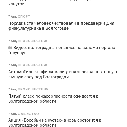
изнутри
7 Авг
,
СПОРТ
Порядка ста человек чествовали в преддверии Дня
физкультурника в Волгограде
7 Авг
,
ПРОИСШЕСТВИЯ
Видео: волгоградцы попались на взломе портала
Госуслуг
7 Авг
,
ПРОИСШЕСТВИЯ
Автомобиль конфисковали у водителя за повторную
пьяную езду под Волгоградом
7 Авг
,
ПРОИСШЕСТВИЯ
Пятый класс пожароопасности ожидается в
Волгоградской области
7 Авг
,
ОБЩЕСТВО
Акция «Воробьи на кустах» вновь состоится в
Волгоградской области