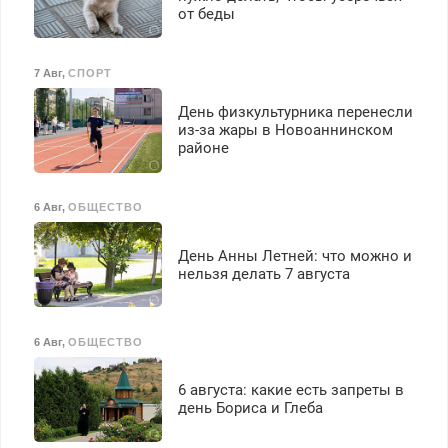
от беды
7 Авг
,
СПОРТ
День физкультурника перенесли
из-за жары в Новоаннинском
районе
6 Авг
,
ОБЩЕСТВО
День Анны Летней: что можно и
нельзя делать 7 августа
6 Авг
,
ОБЩЕСТВО
6 августа: какие есть запреты в
день Бориса и Глеба