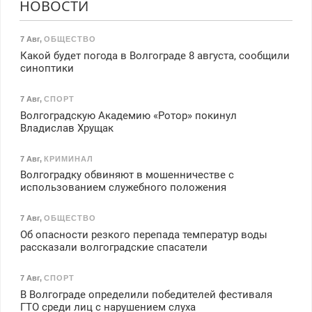
НОВОСТИ
7 Авг
,
ОБЩЕСТВО
Какой будет погода в Волгограде 8 августа, сообщили
синоптики
7 Авг
,
СПОРТ
Волгоградскую Академию «Ротор» покинул
Владислав Хрущак
7 Авг
,
КРИМИНАЛ
Волгоградку обвиняют в мошенничестве с
использованием служебного положения
7 Авг
,
ОБЩЕСТВО
Об опасности резкого перепада температур воды
рассказали волгоградские спасатели
7 Авг
,
СПОРТ
В Волгограде определили победителей фестиваля
ГТО среди лиц с нарушением слуха