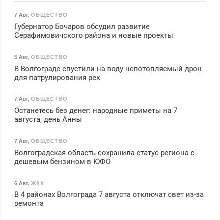
7 Авг
,
ОБЩЕСТВО
Губернатор Бочаров обсудил развитие
Серафимовичского района и новые проекты
5 Авг
,
ОБЩЕСТВО
В Волгограде спустили на воду непотопляемый дрон
для патрулирования рек
7 Авг
,
ОБЩЕСТВО
Останетесь без денег: народные приметы на 7
августа, день Анны
7 Авг
,
ОБЩЕСТВО
Волгоградская область сохранила статус региона с
дешевым бензином в ЮФО
6 Авг
,
ЖКХ
В 4 районах Волгограда 7 августа отключат свет из-за
ремонта