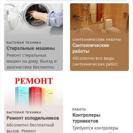
САНТЕХНИЧЕСКИЕ РАБОТЫ
БЫТОВАЯ ТЕХНИКА
Сантехнические
Стиральные машины
работы
Ремонт стиральных
Абсолютно все виды
машин на дому. Выезд и
сантехнических работ.
диагностика бесплатно.
Быстро. Качественно.
Предусмотрены скидки.
Недорого.
РАБОТА
БЫТОВАЯ ТЕХНИКА
Контролеры
Ремонт холодильников
турникетов
Абсолютно бесплатный
Требуются контролеры
вызов. Ремонт