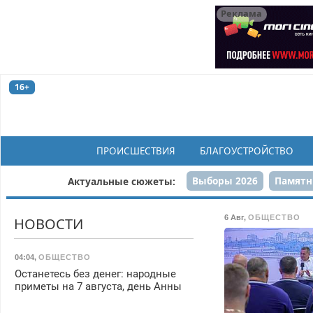
Реклама
16+
ПРОИСШЕСТВИЯ
БЛАГОУСТРОЙСТВО
Выборы 2026
Памятн
Актуальные сюжеты:
Н
6 Авг
,
ОБЩЕСТВО
НОВОСТИ
04:04
,
ОБЩЕСТВО
Останетесь без денег: народные
приметы на 7 августа, день Анны