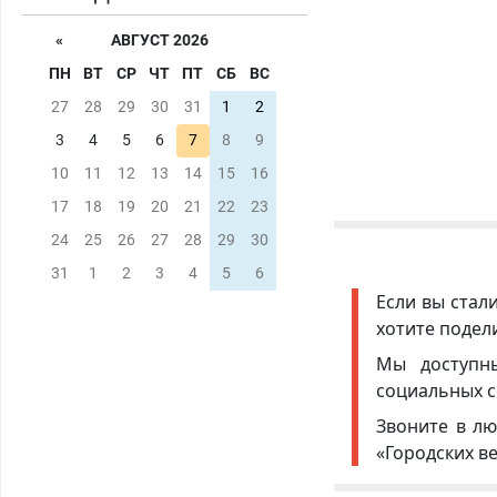
«
АВГУСТ 2026
ПН
ВТ
СР
ЧТ
ПТ
СБ
ВС
27
28
29
30
31
1
2
3
4
5
6
7
8
9
10
11
12
13
14
15
16
17
18
19
20
21
22
23
24
25
26
27
28
29
30
31
1
2
3
4
5
6
Если вы стал
хотите подел
Мы доступ
социальных с
Звоните в лю
«Городских в