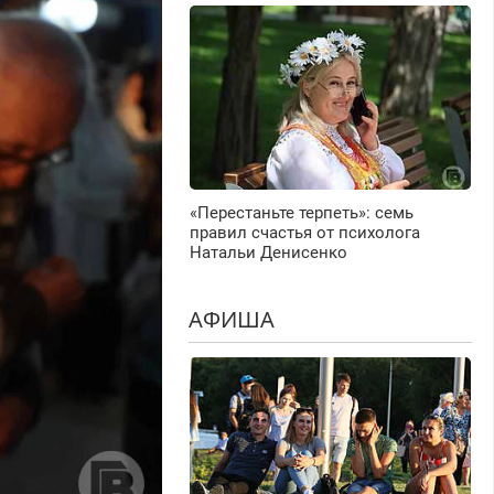
«Перестаньте терпеть»: семь
правил счастья от психолога
Натальи Денисенко
АФИША