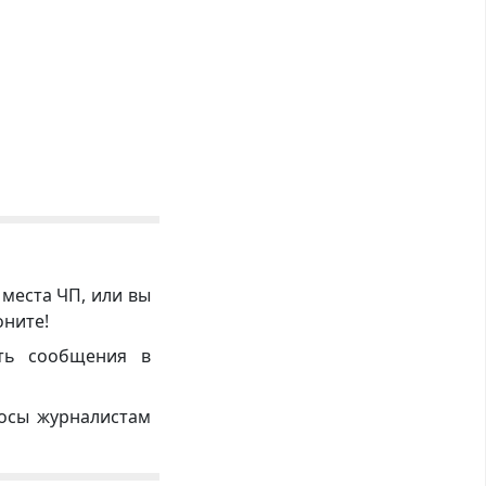
 места ЧП, или вы
оните!
ть сообщения в
росы журналистам