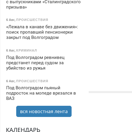
с выпускниками «Сталинградского
призыва»
6 Авг
,
ПРОИСШЕСТВИЯ
«Лежала в канаве без движения»:
поиск пропавшей пенсионерки
закрыт под Волгоградом
6 Авг
,
КРИМИНАЛ
Под Волгоградом ревнивец
предстанет перед судом за
убийство из ружья
6 Авг
,
ПРОИСШЕСТВИЯ
Под Волгоградом пьяный
подросток на мопеде врезался в
ВАЗ
вся новостная лента
КАЛЕНДАРЬ