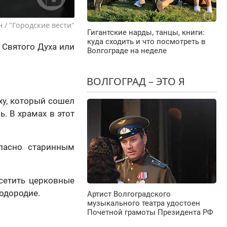
 / "Городские вести"
Гигантские нарды, танцы, книги:
куда сходить и что посмотреть в
 Святого Духа или
Волгограде на неделе
ВОЛГОГРАД – ЭТО Я
ху, который сошел
. В храмах в этот
гласно старинным
сетить церковные
лодородие.
Артист Волгоградского
музыкального театра удостоен
Почетной грамоты Президента РФ