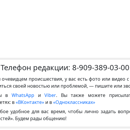
Телефон редакции:
8-909-389-03-00
и очевидцем происшествия, у вас есть фото или видео с
иться своей новостью или проблемой, — пишите или зв
ны в
WhatsApp
и
Viber
. Вы также можете присыла
етях: в
«ВКонтакте»
и в
«Одноклассниках»
бое удобное для вас время, чтобы лично задать воп
естей». Будем рады общению!