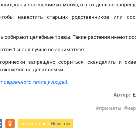
их, как и посещение их могил, в этот день не запреща
чтобы навестить старших родственников или сос
нь собирают целебные травы. Такие растения имеют ос
ботой 1 июня лучше не заниматься.
егорически запрещено ссориться, скандалить и скве
 скажется на делах семьи.
т сердечного тепла у людей.
Е
Автор:
приметы
нар
читайте нас в
Новостях