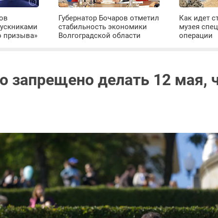
ров
Губернатор Бочаров отметил
Как идет с
пускниками
стабильность экономики
музея спе
о призыва»
Волгоградской области
операции
го запрещено делать 12 мая, 