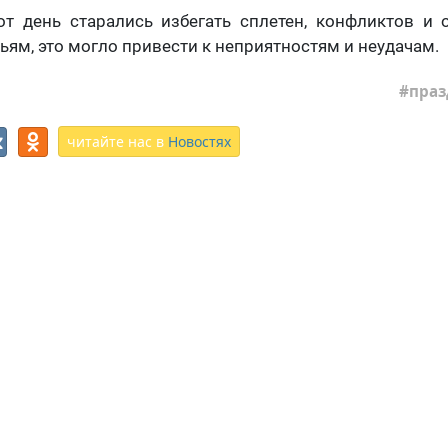
от день старались избегать сплетен, конфликтов и
ьям, это могло привести к неприятностям и неудачам.
праз
читайте нас в
Новостях