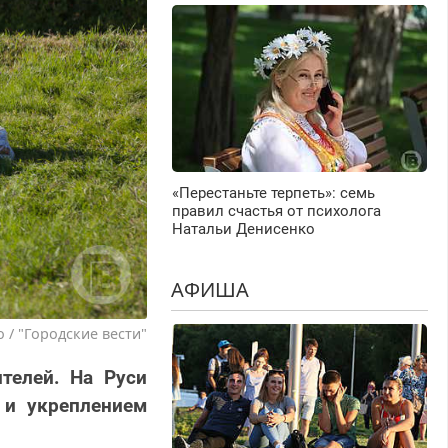
«Перестаньте терпеть»: семь
правил счастья от психолога
Натальи Денисенко
АФИША
 / "Городские вести"
телей. На Руси
 и укреплением