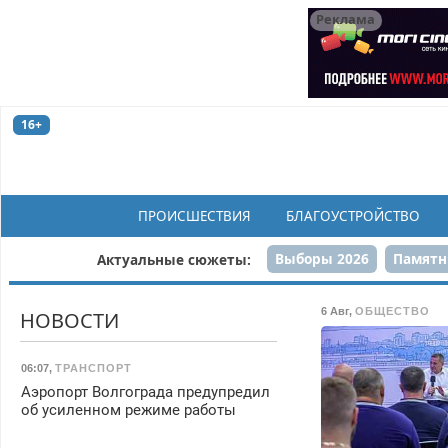
Реклама
16+
ПРОИСШЕСТВИЯ
БЛАГОУСТРОЙСТВО
Выборы 2026
Памятн
Актуальные сюжеты:
Н
6 Авг
,
ОБЩЕСТВО
НОВОСТИ
06:07
,
ТРАНСПОРТ
Аэропорт Волгограда предупредил
об усиленном режиме работы