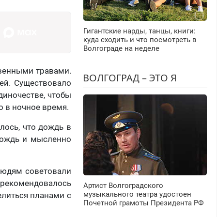
Гигантские нарды, танцы, книги:
куда сходить и что посмотреть в
Волгограде на неделе
твенными травами.
ВОЛГОГРАД – ЭТО Я
ней. Существовало
диночестве, чтобы
о в ночное время.
лось, что дождь в
дождь и мысленно
 людям советовали
 рекомендовалось
Артист Волгоградского
музыкального театра удостоен
елиться планами с
Почетной грамоты Президента РФ