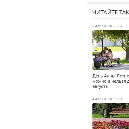
бесплатно.
Предусмотрены
ЧИТАЙТЕ ТА
скидки.
6 Авг
,
ОБЩЕСТВО
День Анны Летне
можно и нельзя д
августа
4 Авг
,
ОБЩЕСТВО