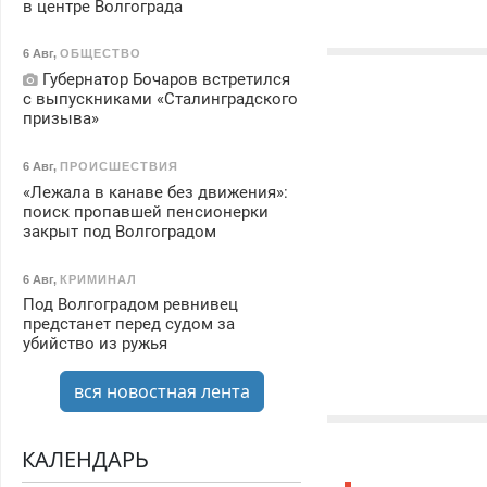
в центре Волгограда
6 Авг
,
ОБЩЕСТВО
Губернатор Бочаров встретился
с выпускниками «Сталинградского
призыва»
6 Авг
,
ПРОИСШЕСТВИЯ
«Лежала в канаве без движения»:
поиск пропавшей пенсионерки
закрыт под Волгоградом
6 Авг
,
КРИМИНАЛ
Под Волгоградом ревнивец
предстанет перед судом за
убийство из ружья
вся новостная лента
КАЛЕНДАРЬ