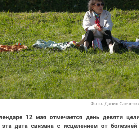
Фото: Данил Савченко
лендаре 12 мая отмечается день девяти цели
о эта дата связана с исцелением от болезней