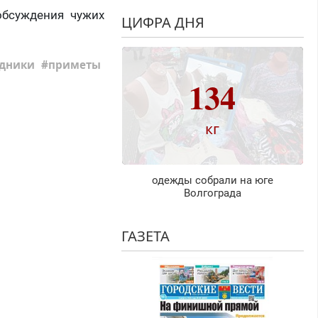
 обсуждения чужих
ЦИФРА ДНЯ
дники
приметы
134
кг
одежды собрали на юге
Волгограда
ГАЗЕТА