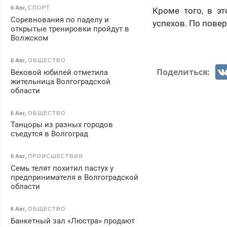
6 Авг
,
СПОРТ
Кроме того, в эт
Соревнования по паделу и
успехов. По повер
открытые тренировки пройдут в
Волжском
6 Авг
,
ОБЩЕСТВО
Поделиться:
Вековой юбилей отметила
жительница Волгоградской
области
6 Авг
,
ОБЩЕСТВО
Танцоры из разных городов
съедутся в Волгоград
6 Авг
,
ПРОИСШЕСТВИЯ
Семь телят похитил пастух у
предпринимателя в Волгоградской
области
6 Авг
,
ОБЩЕСТВО
Банкетный зал «Люстра» продают