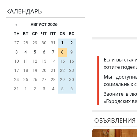
КАЛЕНДАРЬ
«
АВГУСТ 2026
ПН
ВТ
СР
ЧТ
ПТ
СБ
ВС
27
28
29
30
31
1
2
3
4
5
6
7
8
9
Если вы стал
10
11
12
13
14
15
16
хотите подел
17
18
19
20
21
22
23
Мы доступ
24
25
26
27
28
29
30
социальных с
31
1
2
3
4
5
6
Звоните в лю
«Городских в
ОБЪЯВЛЕНИЯ