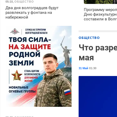
05:10
,
ОБЩЕСТВО
Два дня волгоградцев будут
Программу мероп
развлекать у фонтана на
Дню физкультурн
набережной
составили в Волг
ОБЩЕСТВО
Что разр
мая
31 Май
01:30