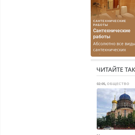
САНТЕХНИЧЕСКИЕ
РАБОТЫ
Сантехнические
работы
Абсолютно все вид
сантехнических
работ. Быстро.
Качественно.
Недорого.
ЧИТАЙТЕ ТА
02:05
,
ОБЩЕСТВО