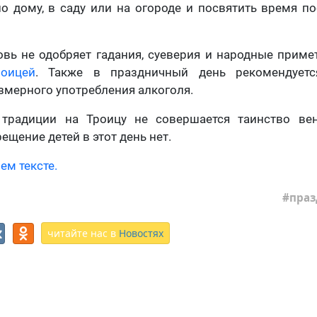
о дому, в саду или на огороде и посвятить время 
овь не одобряет гадания, суеверия и народные приме
оицей
. Также в праздничный день рекомендуется
змерного употребления алкоголя.
традиции на Троицу не совершается таинство ве
ещение детей в этот день нет.
ем тексте.
праз
читайте нас в
Новостях