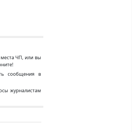
 места ЧП, или вы
оните!
ть сообщения в
росы журналистам