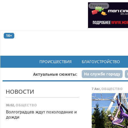
Реклама
16+
ПРОИСШЕСТВИЯ
БЛАГОУСТРОЙСТВО
На службе городу
Актуальные сюжеты:
Рек
7 Авг
,
ОБЩЕСТВО
НОВОСТИ
06:02
,
ОБЩЕСТВО
Волгоградцев ждут похолодание и
дожди