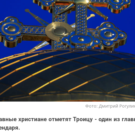
Фото: Дмитрий Рогулин
авные христиане отметят Троицу - один из гла
ендаря.