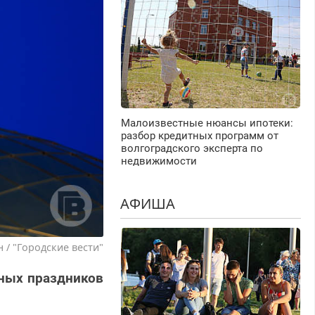
Малоизвестные нюансы ипотеки:
разбор кредитных программ от
волгоградского эксперта по
недвижимости
АФИША
 / "Городские вести"
вных праздников