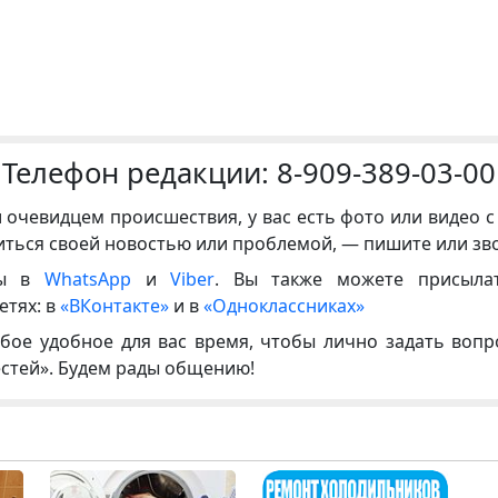
Телефон редакции:
8-909-389-03-00
и очевидцем происшествия, у вас есть фото или видео с
иться своей новостью или проблемой, — пишите или зв
ны в
WhatsApp
и
Viber
. Вы также можете присыла
етях: в
«ВКонтакте»
и в
«Одноклассниках»
бое удобное для вас время, чтобы лично задать воп
естей». Будем рады общению!