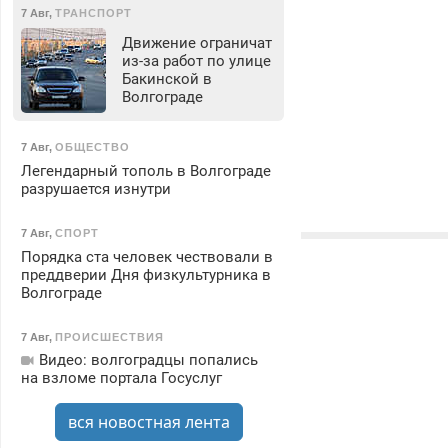
7 Авг
,
ТРАНСПОРТ
Движение ограничат
из-за работ по улице
Бакинской в
Волгограде
7 Авг
,
ОБЩЕСТВО
Легендарный тополь в Волгограде
разрушается изнутри
7 Авг
,
СПОРТ
Порядка ста человек чествовали в
преддверии Дня физкультурника в
Волгограде
7 Авг
,
ПРОИСШЕСТВИЯ
Видео: волгоградцы попались
на взломе портала Госуслуг
вся новостная лента