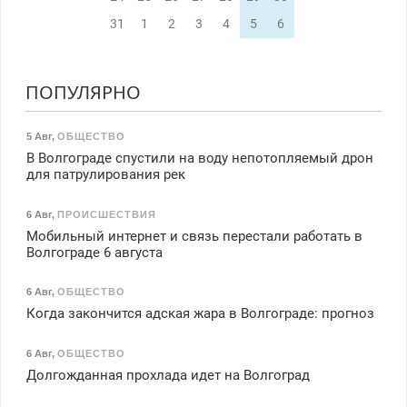
31
1
2
3
4
5
6
ПОПУЛЯРНО
5 Авг
,
ОБЩЕСТВО
В Волгограде спустили на воду непотопляемый дрон
для патрулирования рек
6 Авг
,
ПРОИСШЕСТВИЯ
Мобильный интернет и связь перестали работать в
Волгограде 6 августа
6 Авг
,
ОБЩЕСТВО
Когда закончится адская жара в Волгограде: прогноз
6 Авг
,
ОБЩЕСТВО
Долгожданная прохлада идет на Волгоград