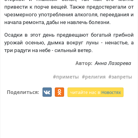
привести к порче вещей. Также предостерегали от
чрезмерного употребления алкоголя, переедания и
начала ремонта, дабы не навлечь болезни.
Осадки в этот день предвещают богатый грибной
урожай осенью, дымка вокруг луны - ненастье, а
три радуги на небе - сильный ветер.
Анна Лазарева
Автор:
приметы
религия
запреты
Поделиться:
читайте нас в
Новостях