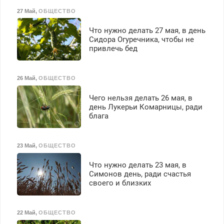
27 Май
,
ОБЩЕСТВО
Что нужно делать 27 мая, в день
Сидора Огуречника, чтобы не
привлечь бед
26 Май
,
ОБЩЕСТВО
Чего нельзя делать 26 мая, в
день Лукерьи Комарницы, ради
блага
23 Май
,
ОБЩЕСТВО
Что нужно делать 23 мая, в
Симонов день, ради счастья
своего и близких
22 Май
,
ОБЩЕСТВО