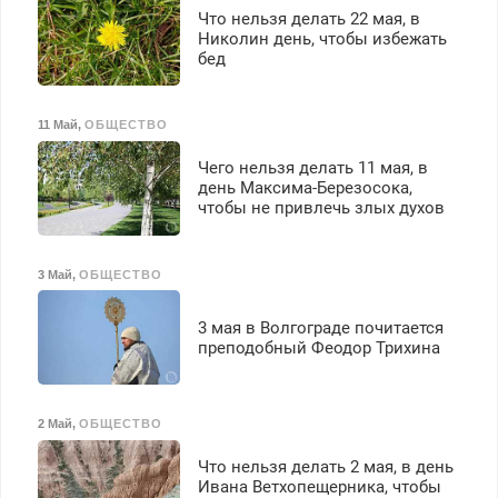
Что нельзя делать 22 мая, в
Николин день, чтобы избежать
бед
11 Май
,
ОБЩЕСТВО
Чего нельзя делать 11 мая, в
день Максима-Березосока,
чтобы не привлечь злых духов
3 Май
,
ОБЩЕСТВО
3 мая в Волгограде почитается
преподобный Феодор Трихина
2 Май
,
ОБЩЕСТВО
Что нельзя делать 2 мая, в день
Ивана Ветхопещерника, чтобы