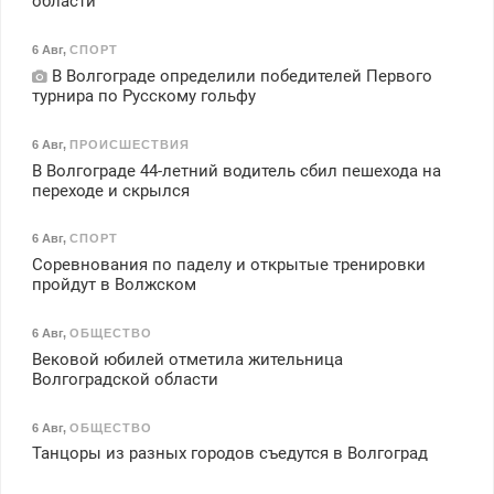
области
6 Авг
,
СПОРТ
В Волгограде определили победителей Первого
турнира по Русскому гольфу
6 Авг
,
ПРОИСШЕСТВИЯ
В Волгограде 44-летний водитель сбил пешехода на
переходе и скрылся
6 Авг
,
СПОРТ
Соревнования по паделу и открытые тренировки
пройдут в Волжском
6 Авг
,
ОБЩЕСТВО
Вековой юбилей отметила жительница
Волгоградской области
6 Авг
,
ОБЩЕСТВО
Танцоры из разных городов съедутся в Волгоград