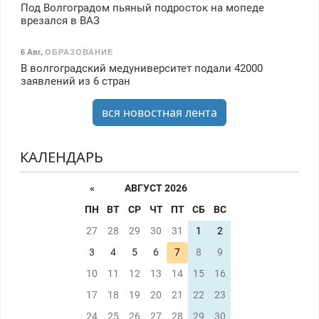
Под Волгоградом пьяный подросток на мопеде
врезался в ВАЗ
6 Авг
,
ОБРАЗОВАНИЕ
В волгоградский медуниверситет подали 42000
заявлений из 6 стран
вся новостная лента
КАЛЕНДАРЬ
«
АВГУСТ 2026
ПН
ВТ
СР
ЧТ
ПТ
СБ
ВС
27
28
29
30
31
1
2
3
4
5
6
7
8
9
10
11
12
13
14
15
16
17
18
19
20
21
22
23
24
25
26
27
28
29
30