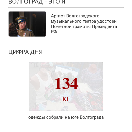
ВОЛГОГРАД – ЭТО Я
Артист Волгоградского
музыкального театра удостоен
Почетной грамоты Президента
РФ
ЦИФРА ДНЯ
134
кг
одежды собрали на юге Волгограда