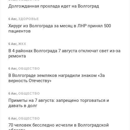
Долгожданная прохлада идет на Волгоград
6 Авг
,
ЗДОРОВЬЕ
Хирург из Волгограда за месяц в ЛНР принял 500
пациентов
6 Авг
,
ЖКХ
В 4 районах Волгограда 7 августа отключат свет из-за
ремонта
6 Авг
,
ОБЩЕСТВО
В Волгограде земляков наградили знаком «За
верность Отечеству»
6 Авг
,
ОБЩЕСТВО
Приметы на 7 августа: запрещено торговаться и
давать в долг
6 Авг
,
ОБЩЕСТВО
70 человек бесследно исчезли в Волгоградской