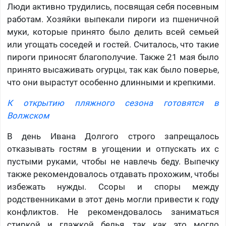
Люди активно трудились, посвящая себя посевным
работам. Хозяйки выпекали пироги из пшеничной
муки, которые принято было делить всей семьей
или угощать соседей и гостей. Считалось, что такие
пироги приносят благополучие. Также 21 мая было
принято высаживать огурцы, так как было поверье,
что они вырастут особенно длинными и крепкими.
К открытию пляжного сезона готовятся в
Волжском
В день Ивана Долгого строго запрещалось
отказывать гостям в угощении и отпускать их с
пустыми руками, чтобы не навлечь беду. Выпечку
также рекомендовалось отдавать прохожим, чтобы
избежать нужды. Ссоры и споры между
родственниками в этот день могли привести к году
конфликтов. Не рекомендовалось заниматься
стиркой и глажкой белья, так как это могло