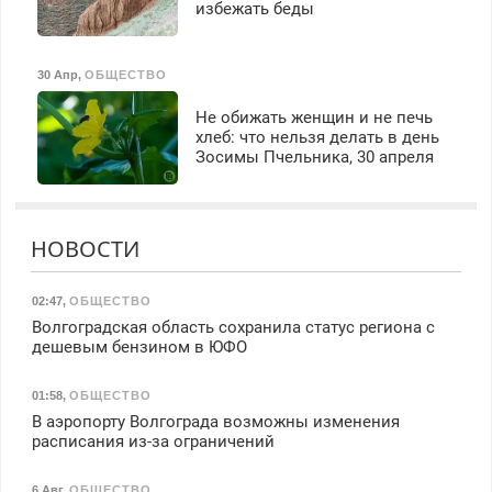
избежать беды
30 Апр
,
ОБЩЕСТВО
Не обижать женщин и не печь
хлеб: что нельзя делать в день
Зосимы Пчельника, 30 апреля
НОВОСТИ
02:47
,
ОБЩЕСТВО
Волгоградская область сохранила статус региона с
дешевым бензином в ЮФО
01:58
,
ОБЩЕСТВО
В аэропорту Волгограда возможны изменения
расписания из-за ограничений
6 Авг
,
ОБЩЕСТВО