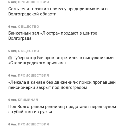
6 Авг
,
ПРОИСШЕСТВИЯ
Семь телят похитил пастух у предпринимателя в
Волгоградской области
6 Авг
,
ОБЩЕСТВО
Банкетный зал «Люстра» продают в центре
Волгограда
6 Авг
,
ОБЩЕСТВО
Губернатор Бочаров встретился с выпускниками
«Сталинградского призыва»
6 Авг
,
ПРОИСШЕСТВИЯ
«Лежала в канаве без движения»: поиск пропавшей
пенсионерки закрыт под Волгоградом
6 Авг
,
КРИМИНАЛ
Под Волгоградом ревнивец предстанет перед судом
за убийство из ружья
6 Авг
,
ПРОИСШЕСТВИЯ