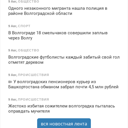
9 Авг
,
ОБЩЕСТВО
Одного незаконного мигранта нашла полиция в
районе Волгоградской области
9 Авг
,
СПОРТ
В Волгограде 18 смельчаков совершили заплыв
через Волгу
9 Авг
,
ОБЩЕСТВО
Волгоградские футболисты каждый забитый свой гол
отметят деревом
9 Авг
,
ПРОИСШЕСТВИЯ
У волгоградских пенсионеров курьер из
Башкортостана обманом забрал почти 4,5 млн рублей
9 Авг
,
ПРОИСШЕСТВИЯ
Жестоко избитая сожителем волгоградка пыталась
оправдать мучителя
вся новостная лента