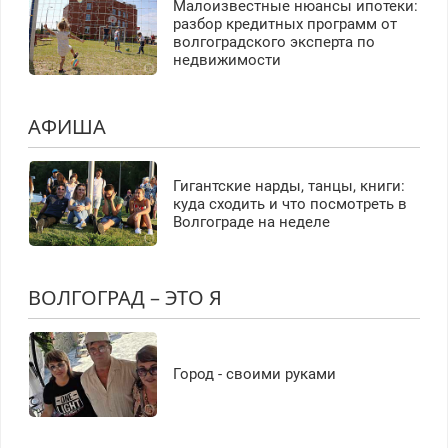
Малоизвестные нюансы ипотеки:
разбор кредитных программ от
волгоградского эксперта по
недвижимости
АФИША
Гигантские нарды, танцы, книги:
куда сходить и что посмотреть в
Волгограде на неделе
ВОЛГОГРАД – ЭТО Я
Город - своими руками