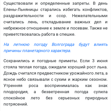
Существовали и определенные запреты. В день
Елены-Льняницы старались избегать конфликтов,
раздражительности и ссор. Нежелательными
считались лень, откладывание важных дел и
небрежное отношение к земле и посевам. Также не
приветствовалась работа в спешке.
На летнюю погоду Волгограда будут влиять
причины планетарного характера.
Сохранились и погодные приметы. Если 3 июня
стояла теплая погода, ожидали хороший рост льна.
Дождь считался предвестником урожайного лета, а
ясное небо связывали с сухим и жарким сезоном.
Утренняя роса воспринималась как знак
плодородия, а безветренная погода сулила
спокойное лето без серьезных природных
потрясений.