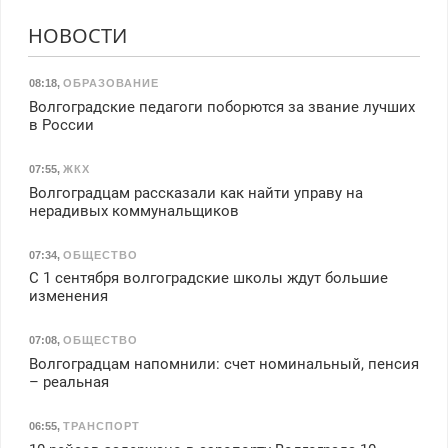
НОВОСТИ
08:18
,
ОБРАЗОВАНИЕ
Волгоградские педагоги поборются за звание лучших
в России
07:55
,
ЖКХ
Волгоградцам рассказали как найти управу на
нерадивых коммунальщиков
07:34
,
ОБЩЕСТВО
С 1 сентября волгоградские школы ждут большие
изменения
07:08
,
ОБЩЕСТВО
Волгоградцам напомнили: счет номинальный, пенсия
– реальная
06:55
,
ТРАНСПОРТ