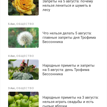
Запреты на 5 августа: почему
нельзя лениться и шуметь в
лесу
5 Авг
,
ОБЩЕСТВО
Что нельзя делать 5 августа:
главные запреты дня Трофима
Бессонника
4 Авг
,
ОБЩЕСТВО
Народные приметы и запреты
на 5 августа: день Трофима
Бессонника
3 Авг
,
ОБЩЕСТВО
Народные приметы на 3 августа:
нельзя играть свадьбы и есть
сырые яблоки