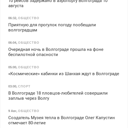
10 рейсов задержано в аэропорту Волгограда 10
августа
06:32
,
ОБЩЕСТВО
Приятную для прогулок погоду пообещали
волгоградцам
06:04
,
ОБЩЕСТВО
Очередная ночь в Волгограде прошла на фоне
беспилотной опасности
05:00
,
ОБЩЕСТВО
«Космические» кабинки из Шанхая ждут в Волгограде
03:00
,
СПОРТ
В Волгограде 18 пловцов-любителей совершили
заплыв через Волгу
9 Авг
,
ОБЩЕСТВО
Создатель Музея тепла в Волгограде Олег Капустин
отмечает 80-летие