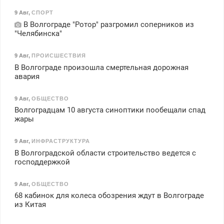
9 Авг
,
СПОРТ
В Волгограде "Ротор" разгромил соперников из
"Челябинска"
9 Авг
,
ПРОИСШЕСТВИЯ
В Волгограде произошла смертельная дорожная
авария
9 Авг
,
ОБЩЕСТВО
Волгоградцам 10 августа синоптики пообещали спад
жары
9 Авг
,
ИНФРАСТРУКТУРА
В Волгоградской области строительство ведется с
господдержкой
9 Авг
,
ОБЩЕСТВО
68 кабинок для колеса обозрения ждут в Волгограде
из Китая