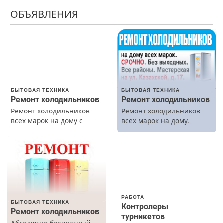
ОБЪЯВЛЕНИЯ
БЫТОВАЯ ТЕХНИКА
БЫТОВАЯ ТЕХНИКА
Ремонт холодильников
Ремонт холодильников
Ремонт холодильников
Ремонт холодильников
всех марок на дому с
всех марок на дому.
гарантией. Замена
резины. Качественно.
Недорого. Без выходных.
Все районы. Скидка.
Вызов бесплатный.
РАБОТА
БЫТОВАЯ ТЕХНИКА
Контролеры
Ремонт холодильников
турникетов
Абсолютно бесплатный