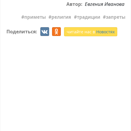
Евгения Иванова
Автор:
приметы
религия
традиции
запреты
Поделиться:
читайте нас в
Новостях