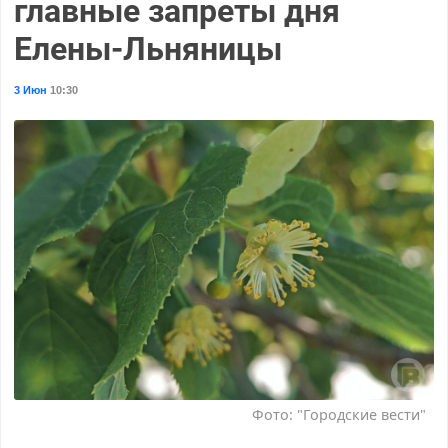
главные запреты дня
Елены-Льняницы
3 Июн
10:30
Фото: "Городские вести"