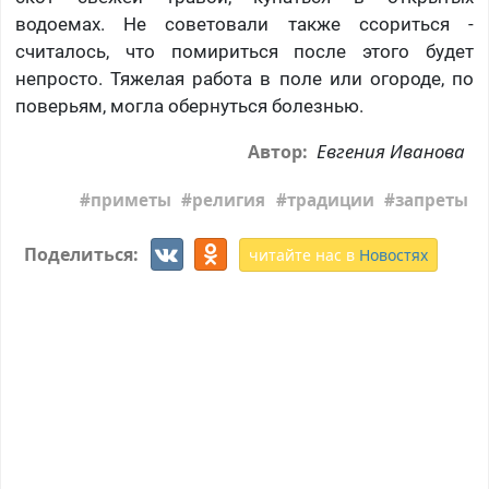
водоемах. Не советовали также ссориться -
считалось, что помириться после этого будет
непросто. Тяжелая работа в поле или огороде, по
поверьям, могла обернуться болезнью.
Евгения Иванова
Автор:
приметы
религия
традиции
запреты
Поделиться:
читайте нас в
Новостях