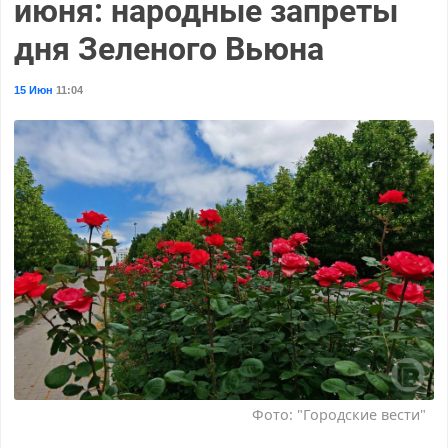
июня: народные запреты
дня Зеленого Вьюна
15 Июн
11:04
Фото: "Городские вести"