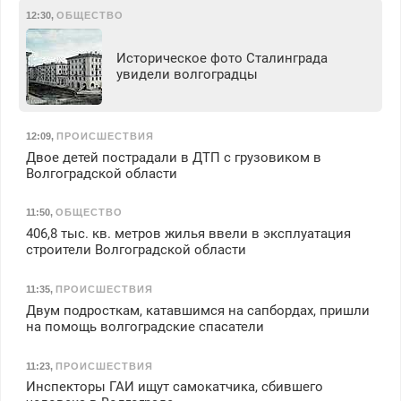
12:30
,
ОБЩЕСТВО
Историческое фото Сталинграда
увидели волгоградцы
12:09
,
ПРОИСШЕСТВИЯ
Двое детей пострадали в ДТП с грузовиком в
Волгоградской области
11:50
,
ОБЩЕСТВО
406,8 тыс. кв. метров жилья ввели в эксплуатация
строители Волгоградской области
11:35
,
ПРОИСШЕСТВИЯ
Двум подросткам, катавшимся на сапбордах, пришли
на помощь волгоградские спасатели
11:23
,
ПРОИСШЕСТВИЯ
Инспекторы ГАИ ищут самокатчика, сбившего