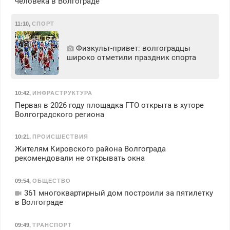
человека в Волгограде
11:10
,
СПОРТ
Физкульт‑привет: волгоградцы
широко отметили праздник спорта
10:42
,
ИНФРАСТРУКТУРА
Первая в 2026 году площадка ГТО открыта в хуторе
Волгоградского региона
10:21
,
ПРОИСШЕСТВИЯ
Жителям Кировского района Волгограда
рекомендовали не открывать окна
09:54
,
ОБЩЕСТВО
361 многоквартирный дом построили за пятилетку
в Волгограде
09:49
,
ТРАНСПОРТ