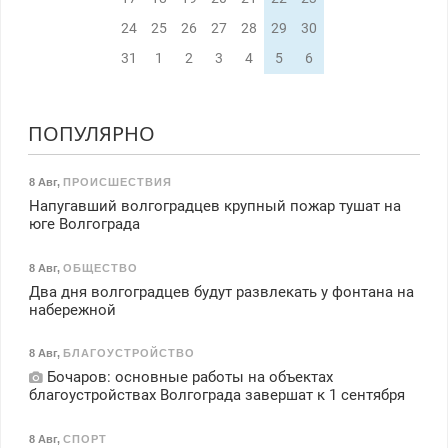
24
25
26
27
28
29
30
31
1
2
3
4
5
6
ПОПУЛЯРНО
8 Авг
,
ПРОИСШЕСТВИЯ
Напугавший волгоградцев крупный пожар тушат на
юге Волгограда
8 Авг
,
ОБЩЕСТВО
Два дня волгоградцев будут развлекать у фонтана на
набережной
8 Авг
,
БЛАГОУСТРОЙСТВО
Бочаров: основные работы на объектах
благоустройствах Волгограда завершат к 1 сентября
8 Авг
,
СПОРТ