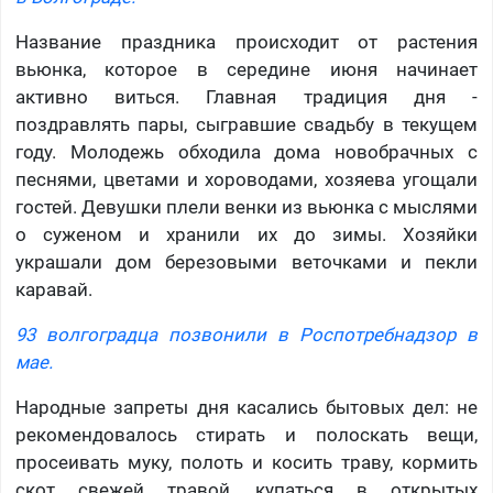
Название праздника происходит от растения
вьюнка, которое в середине июня начинает
активно виться. Главная традиция дня -
поздравлять пары, сыгравшие свадьбу в текущем
году. Молодежь обходила дома новобрачных с
песнями, цветами и хороводами, хозяева угощали
гостей. Девушки плели венки из вьюнка с мыслями
о суженом и хранили их до зимы. Хозяйки
украшали дом березовыми веточками и пекли
каравай.
93 волгоградца позвонили в Роспотребнадзор в
мае.
Народные запреты дня касались бытовых дел: не
рекомендовалось стирать и полоскать вещи,
просеивать муку, полоть и косить траву, кормить
скот свежей травой, купаться в открытых