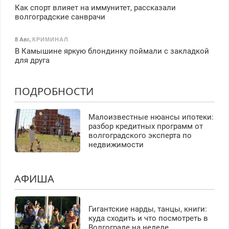
Как спорт влияет на иммунитет, рассказали
волгоградские санврачи
8 Авг
,
КРИМИНАЛ
В Камышине яркую блондинку поймали с закладкой
для друга
ПОДРОБНОСТИ
Малоизвестные нюансы ипотеки:
разбор кредитных программ от
волгоградского эксперта по
недвижимости
АФИША
Гигантские нарды, танцы, книги:
куда сходить и что посмотреть в
Волгограде на неделе