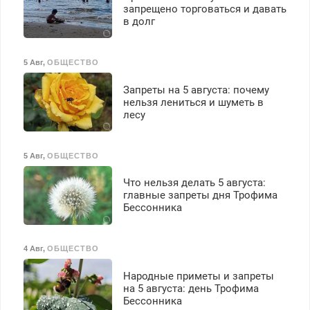
безопасности с з/п до
запрещено торговаться и давать
125000 руб.
в долг
5 Авг
,
ОБЩЕСТВО
Запреты на 5 августа: почему
нельзя лениться и шуметь в
лесу
5 Авг
,
ОБЩЕСТВО
Что нельзя делать 5 августа:
главные запреты дня Трофима
Бессонника
4 Авг
,
ОБЩЕСТВО
Народные приметы и запреты
на 5 августа: день Трофима
Бессонника