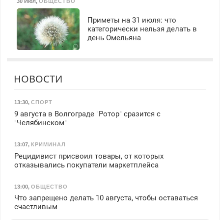
30 Июл
,
ОБЩЕСТВО
Приметы на 31 июля: что
категорически нельзя делать в
день Омельяна
НОВОСТИ
13:30
,
СПОРТ
9 августа в Волгограде "Ротор" сразится с
"Челябинском"
13:07
,
КРИМИНАЛ
Рецидивист присвоил товары, от которых
отказывались покупатели маркетплейса
13:00
,
ОБЩЕСТВО
Что запрещено делать 10 августа, чтобы оставаться
счастливым