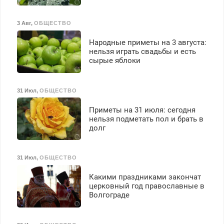
3 Авг
,
ОБЩЕСТВО
Народные приметы на 3 августа:
нельзя играть свадьбы и есть
сырые яблоки
31 Июл
,
ОБЩЕСТВО
Приметы на 31 июля: сегодня
нельзя подметать пол и брать в
долг
31 Июл
,
ОБЩЕСТВО
Какими праздниками закончат
церковный год православные в
Волгограде