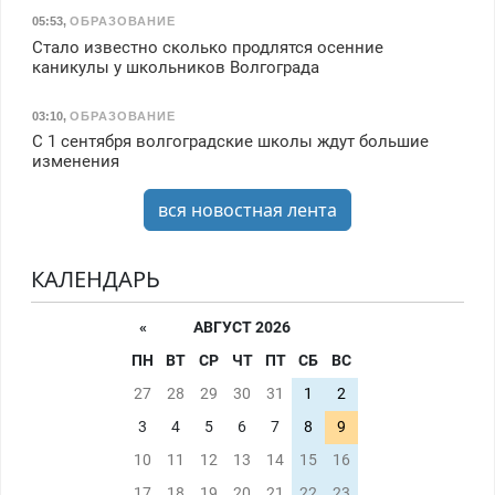
05:53
,
ОБРАЗОВАНИЕ
Стало известно сколько продлятся осенние
каникулы у школьников Волгограда
03:10
,
ОБРАЗОВАНИЕ
С 1 сентября волгоградские школы ждут большие
изменения
вся новостная лента
КАЛЕНДАРЬ
«
АВГУСТ 2026
ПН
ВТ
СР
ЧТ
ПТ
СБ
ВС
27
28
29
30
31
1
2
3
4
5
6
7
8
9
10
11
12
13
14
15
16
17
18
19
20
21
22
23