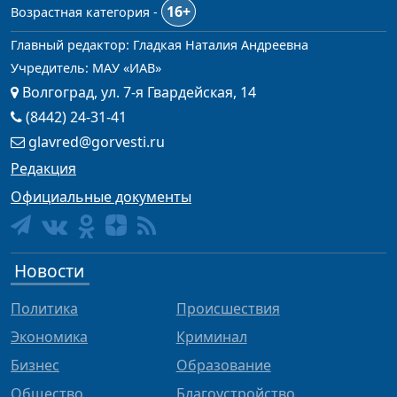
16+
Возрастная категория -
Главный редактор: Гладкая Наталия Андреевна
Учредитель: МАУ «ИАВ»
Волгоград, ул. 7-я Гвардейская, 14
(8442) 24-31-41
glavred@gorvesti.ru
Редакция
Официальные документы
Новости
Политика
Происшествия
Экономика
Криминал
Бизнес
Образование
Общество
Благоустройство