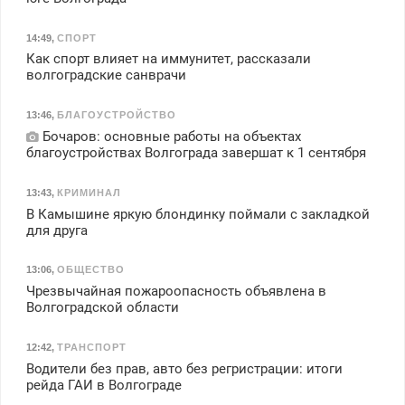
14:49
,
СПОРТ
Как спорт влияет на иммунитет, рассказали
волгоградские санврачи
13:46
,
БЛАГОУСТРОЙСТВО
Бочаров: основные работы на объектах
благоустройствах Волгограда завершат к 1 сентября
13:43
,
КРИМИНАЛ
В Камышине яркую блондинку поймали с закладкой
для друга
13:06
,
ОБЩЕСТВО
Чрезвычайная пожароопасность объявлена в
Волгоградской области
12:42
,
ТРАНСПОРТ
Водители без прав, авто без регристрации: итоги
рейда ГАИ в Волгограде