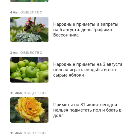
4 Авг
,
ОБЩЕСТВО
Народные приметы и запреты
на 5 августа: день Трофима
Бессонника
3 Авг
,
ОБЩЕСТВО
Народные приметы на 3 августа:
нельзя играть свадьбы и есть
сырые яблоки
31 Июл
,
ОБЩЕСТВО
Приметы на 31 июля: сегодня
нельзя подметать пол и брать в
долг
31 Июл
,
ОБЩЕСТВО