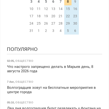
3
4
5
6
7
8
9
10
11
12
13
14
15
16
17
18
19
20
21
22
23
24
25
26
27
28
29
30
31
1
2
3
4
5
6
ПОПУЛЯРНО
02:05
,
ОБЩЕСТВО
Что настрого запрещено делать в Марьев день, 8
августа 2026 года
7 Авг
,
ОБЩЕСТВО
Волгоградцев зовут на бесплатные мероприятия в
центре города
05:10
,
ОБЩЕСТВО
Два дня волгоградцев будут развлекать у фонтана на