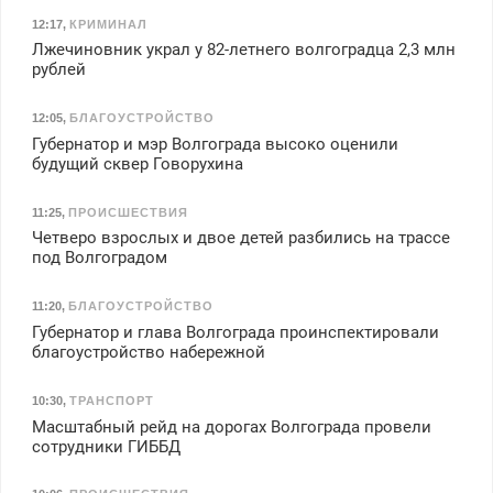
12:17
,
КРИМИНАЛ
Лжечиновник украл у 82-летнего волгоградца 2,3 млн
рублей
12:05
,
БЛАГОУСТРОЙСТВО
Губернатор и мэр Волгограда высоко оценили
будущий сквер Говорухина
11:25
,
ПРОИСШЕСТВИЯ
Четверо взрослых и двое детей разбились на трассе
под Волгоградом
11:20
,
БЛАГОУСТРОЙСТВО
Губернатор и глава Волгограда проинспектировали
благоустройство набережной
10:30
,
ТРАНСПОРТ
Масштабный рейд на дорогах Волгограда провели
сотрудники ГИББД