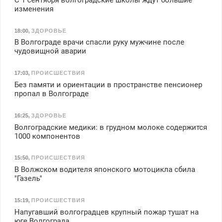
изменения
18:00
,
ЗДОРОВЬЕ
В Волгограде врачи спасли руку мужчине после
чудовищной аварии
17:03
,
ПРОИСШЕСТВИЯ
Без памяти и ориентации в пространстве пенсионер
пропал в Волгограде
16:25
,
ЗДОРОВЬЕ
Волгоградские медики: в грудном молоке содержится
1000 компонентов
15:50
,
ПРОИСШЕСТВИЯ
В Волжском водителя японского мотоцикла сбила
"Газель"
15:19
,
ПРОИСШЕСТВИЯ
Напугавший волгоградцев крупный пожар тушат на
юге Волгограда