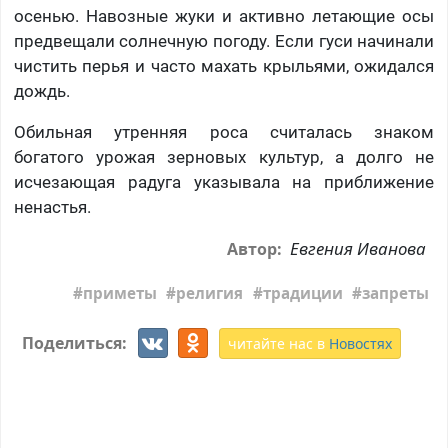
осенью. Навозные жуки и активно летающие осы
предвещали солнечную погоду. Если гуси начинали
чистить перья и часто махать крыльями, ожидался
дождь.
Обильная утренняя роса считалась знаком
богатого урожая зерновых культур, а долго не
исчезающая радуга указывала на приближение
ненастья.
Евгения Иванова
Автор:
приметы
религия
традиции
запреты
Поделиться:
читайте нас в
Новостях