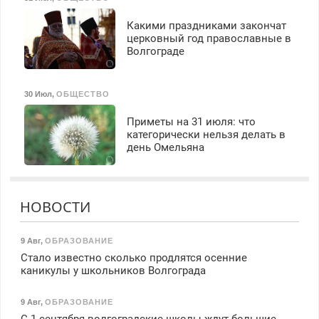
Какими праздниками закончат
церковный год православные в
Волгограде
30 Июл
,
ОБЩЕСТВО
Приметы на 31 июля: что
категорически нельзя делать в
день Омельяна
НОВОСТИ
9 Авг
,
ОБРАЗОВАНИЕ
Стало известно сколько продлятся осенние
каникулы у школьников Волгограда
9 Авг
,
ОБРАЗОВАНИЕ
С 1 сентября волгоградские школы ждут большие