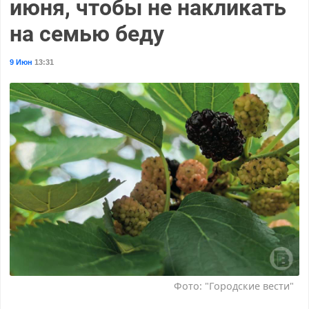
июня, чтобы не накликать
на семью беду
9 Июн
13:31
Фото: "Городские вести"