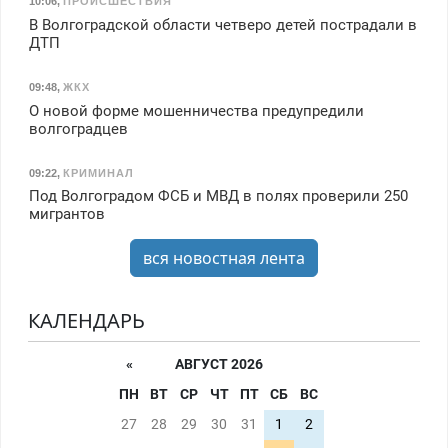
10:06
,
ПРОИСШЕСТВИЯ
В Волгоградской области четверо детей пострадали в
ДТП
09:48
,
ЖКХ
О новой форме мошенничества предупредили
волгоградцев
09:22
,
КРИМИНАЛ
Под Волгоградом ФСБ и МВД в полях проверили 250
мигрантов
вся новостная лента
КАЛЕНДАРЬ
«
АВГУСТ 2026
ПН
ВТ
СР
ЧТ
ПТ
СБ
ВС
27
28
29
30
31
1
2