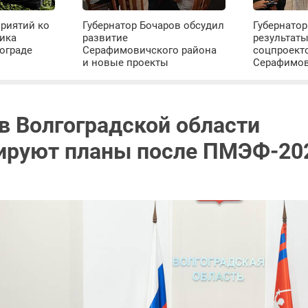
риятий ко
Губернатор Бочаров обсудил
Губернатор
ика
развитие
результат
ограде
Серафимовичского района
соцпроект
и новые проекты
Серафимо
 в Волгоградской области
ируют планы после ПМЭФ-20