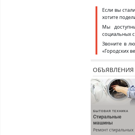
Если вы стал
хотите подел
Мы доступ
социальных с
Звоните в лю
«Городских в
ОБЪЯВЛЕНИЯ
БЫТОВАЯ ТЕХНИКА
Стиральные
машины
Ремонт стиральных