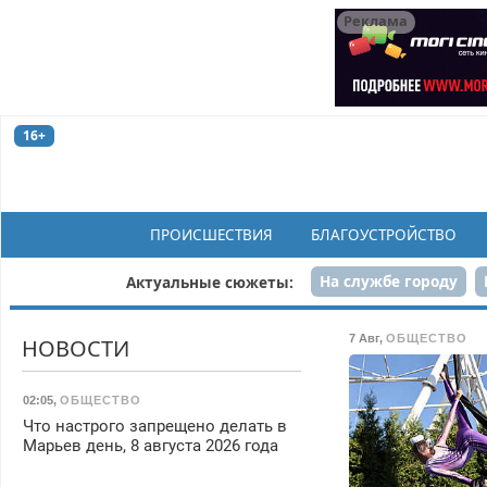
Реклама
16+
ПРОИСШЕСТВИЯ
БЛАГОУСТРОЙСТВО
На службе городу
Актуальные сюжеты:
Рек
7 Авг
,
ОБЩЕСТВО
НОВОСТИ
02:05
,
ОБЩЕСТВО
Что настрого запрещено делать в
Марьев день, 8 августа 2026 года