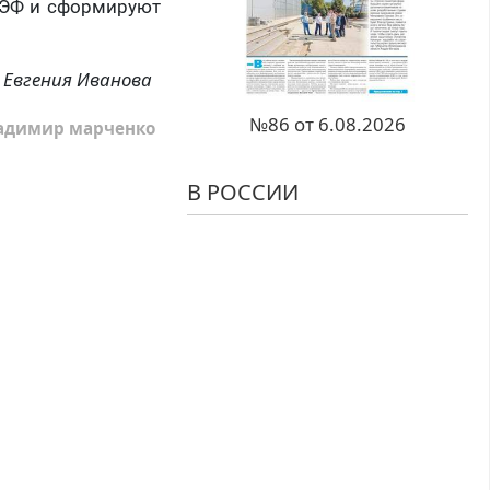
ПМЭФ и сформируют
Евгения Иванова
№86 от 6.08.2026
адимир марченко
В РОССИИ