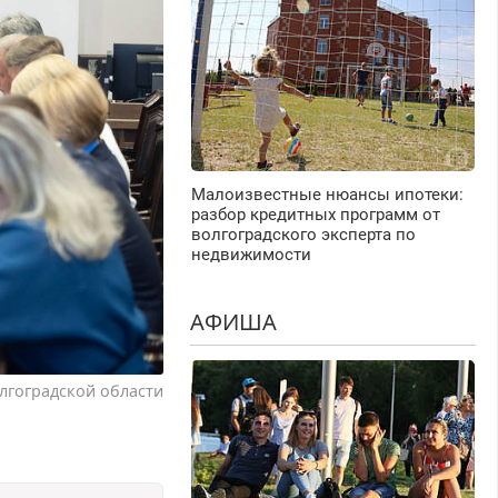
Малоизвестные нюансы ипотеки:
разбор кредитных программ от
волгоградского эксперта по
недвижимости
АФИША
лгоградской области