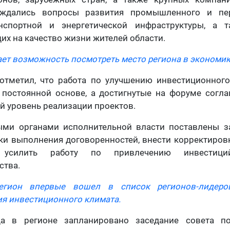
суждались вопросы развития промышленного и пе
нспортной и энергетической инфраструктуры, а 
их на качество жизни жителей области.
ет возможность посмотреть место региона в экономик
отметил, что работа по улучшению инвестиционног
 постоянной основе, а достигнутые на форуме согл
й уровень реализации проектов.
ми органами исполнительной власти поставлены з
ки выполнения договоренностей, внести корректиров
усилить работу по привлечению инвестиц
ства.
регион впервые вошел в список регионов-лидеро
ия инвестиционного климата.
а в регионе запланировано заседание совета п