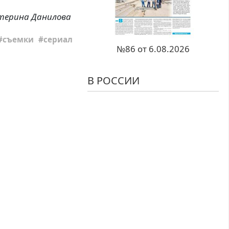
терина Данилова
съемки
сериал
№86 от 6.08.2026
В РОССИИ