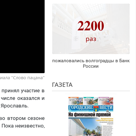
2200
раз
пожаловались волгоградцы в Банк
России
риала "Слово пацана"
ГАЗЕТА
 принял участие в
 числе оказался и
 Ярославль.
во втором сезоне
 Пока неизвестно,