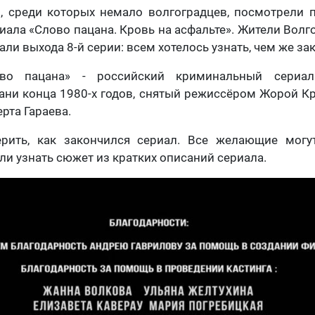
и, среди которых немало волгоградцев, посмотрели
ала «Слово пацана. Кровь на асфальте». Жители Волг
ли выхода 8-й серии: всем хотелось узнать, чем же за
ово пацана» - российский криминальный сериа
зани конца 1980-х годов, снятый режиссёром Жорой 
рта Гараева.
рить, как закончился сериал. Все желающие могу
ли узнать сюжет из кратких описаний сериала.