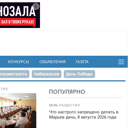
КОНКУРСЫ
ОБЪЯВЛЕНИЯ
ГАЗЕТА
грамотность
Набережная
День Победы
ков
СТВО
ПОПУЛЯРНО
02:05
,
ОБЩЕСТВО
Что настрого запрещено делать в
Марьев день, 8 августа 2026 года