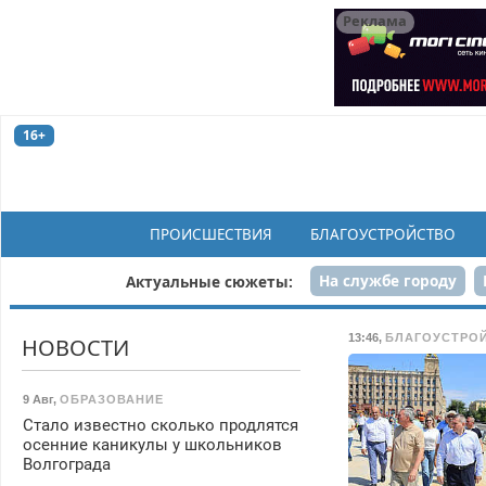
Реклама
16+
ПРОИСШЕСТВИЯ
БЛАГОУСТРОЙСТВО
На службе городу
Актуальные сюжеты:
Рек
13:46
,
БЛАГОУСТРО
НОВОСТИ
9 Авг
,
ОБРАЗОВАНИЕ
Стало известно сколько продлятся
осенние каникулы у школьников
Волгограда