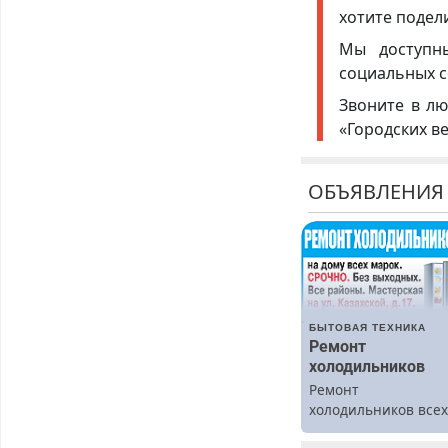
хотите подел
Мы доступ
социальных с
Звоните в лю
«Городских в
ОБЪЯВЛЕНИЯ
БЫТОВАЯ ТЕХНИКА
Ремонт
холодильников
Ремонт
холодильников все
марок на дому.