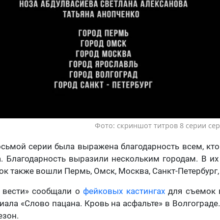
Фото: скриншот титров 8 серии се
осьмой серии была выражена благодарность всем, кто
. Благодарность выразили нескольким городам. В их
ок также вошли Пермь, Омск, Москва, Санкт-Петербург,
е вести» сообщали о
фейковых кастингах
для съемок 
ала «Слово пацана. Кровь на асфальте» в Волгограде.
езон.