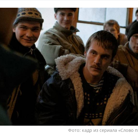
Фото: кадр из сериала «Слово п