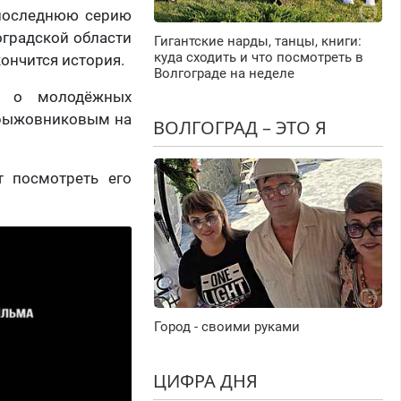
 последнюю серию
оградской области
Гигантские нарды, танцы, книги:
куда сходить и что посмотреть в
кончится история.
Волгограде на неделе
л о молодёжных
Крыжовниковым на
ВОЛГОГРАД – ЭТО Я
т посмотреть его
Город - своими руками
ЦИФРА ДНЯ