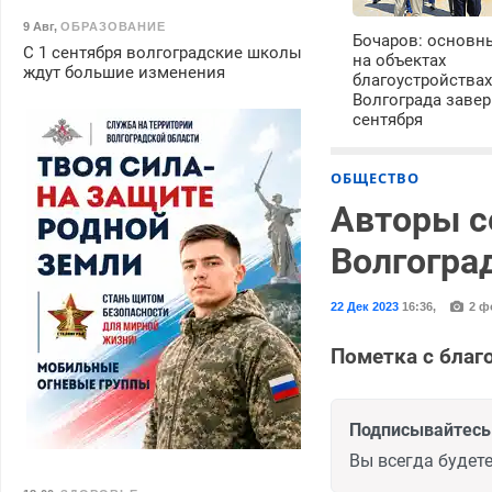
9 Авг
,
ОБРАЗОВАНИЕ
Бочаров: основн
С 1 сентября волгоградские школы
на объектах
ждут большие изменения
благоустройства
Волгограда завер
сентября
ОБЩЕСТВО
Авторы с
Волгогра
22 Дек 2023
16:36
,
2 ф
Пометка с благ
Подписывайтесь 
Вы всегда будете