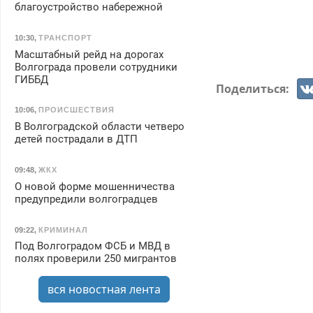
благоустройство набережной
10:30
,
ТРАНСПОРТ
Масштабный рейд на дорогах
Волгограда провели сотрудники
ГИББД
Поделиться:
10:06
,
ПРОИСШЕСТВИЯ
В Волгоградской области четверо
детей пострадали в ДТП
09:48
,
ЖКХ
О новой форме мошенничества
предупредили волгоградцев
09:22
,
КРИМИНАЛ
Под Волгоградом ФСБ и МВД в
полях проверили 250 мигрантов
вся новостная лента