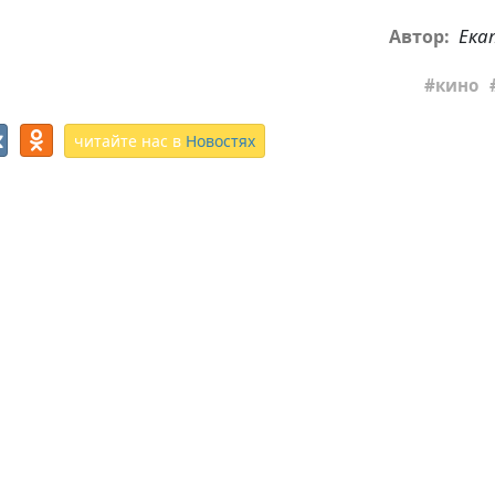
Ека
Автор:
кино
читайте нас в
Новостях