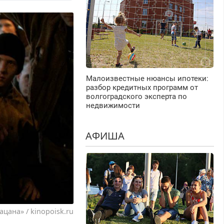
Малоизвестные нюансы ипотеки:
разбор кредитных программ от
волгоградского эксперта по
недвижимости
АФИША
ацана» / kinopoisk.ru