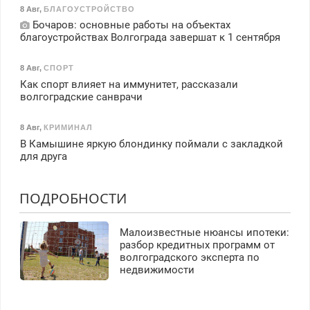
8 Авг
,
БЛАГОУСТРОЙСТВО
Бочаров: основные работы на объектах
благоустройствах Волгограда завершат к 1 сентября
8 Авг
,
СПОРТ
Как спорт влияет на иммунитет, рассказали
волгоградские санврачи
8 Авг
,
КРИМИНАЛ
В Камышине яркую блондинку поймали с закладкой
для друга
ПОДРОБНОСТИ
Малоизвестные нюансы ипотеки:
разбор кредитных программ от
волгоградского эксперта по
недвижимости