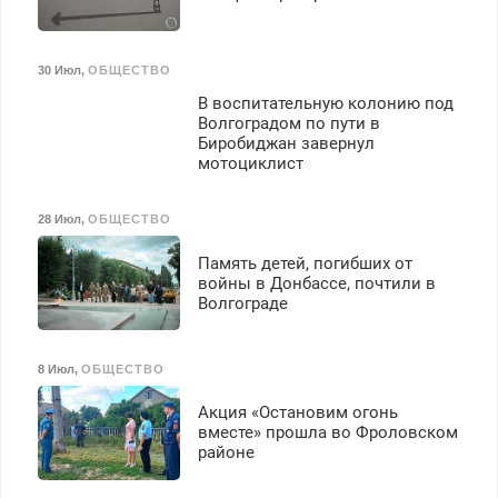
30 Июл
,
ОБЩЕСТВО
В воспитательную колонию под
Волгоградом по пути в
Биробиджан завернул
мотоциклист
28 Июл
,
ОБЩЕСТВО
Память детей, погибших от
войны в Донбассе, почтили в
Волгограде
8 Июл
,
ОБЩЕСТВО
Акция «Остановим огонь
вместе» прошла во Фроловском
районе