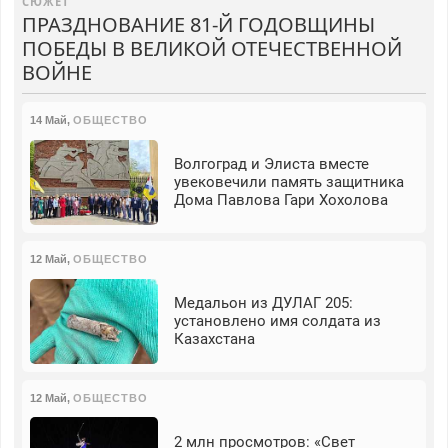
СЮЖЕТ
ПРАЗДНОВАНИЕ 81-Й ГОДОВЩИНЫ
ПОБЕДЫ В ВЕЛИКОЙ ОТЕЧЕСТВЕННОЙ
ВОЙНЕ
14 Май
,
ОБЩЕСТВО
Волгоград и Элиста вместе
увековечили память защитника
Дома Павлова Гари Хохолова
12 Май
,
ОБЩЕСТВО
Медальон из ДУЛАГ 205:
установлено имя солдата из
Казахстана
12 Май
,
ОБЩЕСТВО
2 млн просмотров: «Свет