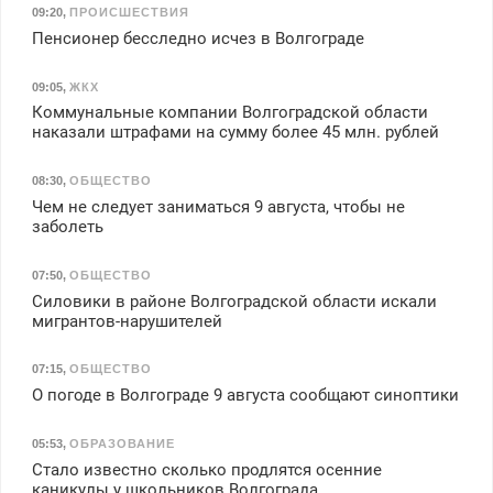
09:20
,
ПРОИСШЕСТВИЯ
Пенсионер бесследно исчез в Волгограде
09:05
,
ЖКХ
Коммунальные компании Волгоградской области
наказали штрафами на сумму более 45 млн. рублей
08:30
,
ОБЩЕСТВО
Чем не следует заниматься 9 августа, чтобы не
заболеть
07:50
,
ОБЩЕСТВО
Силовики в районе Волгоградской области искали
мигрантов-нарушителей
07:15
,
ОБЩЕСТВО
О погоде в Волгограде 9 августа сообщают синоптики
05:53
,
ОБРАЗОВАНИЕ
Стало известно сколько продлятся осенние
каникулы у школьников Волгограда