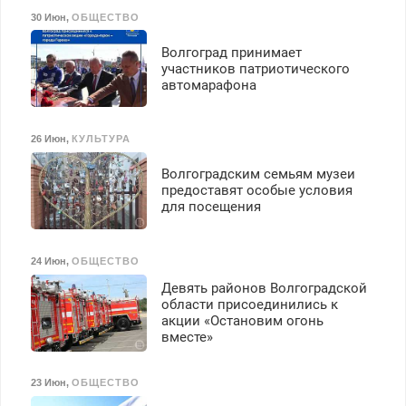
30 Июн
,
ОБЩЕСТВО
Волгоград принимает
участников патриотического
автомарафона
26 Июн
,
КУЛЬТУРА
Волгоградским семьям музеи
предоставят особые условия
для посещения
24 Июн
,
ОБЩЕСТВО
Девять районов Волгоградской
области присоединились к
акции «Остановим огонь
вместе»
23 Июн
,
ОБЩЕСТВО