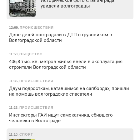
Историческое фото Сталинграда
увидели волгоградцы
12:09
,
ПРОИСШЕСТВИЯ
Двое детей пострадали в ДТП с грузовиком в
Волгоградской области
11:50
,
ОБЩЕСТВО
406,8 тыс. кв. метров жилья ввели в эксплуатация
строители Волгоградской области
11:35
,
ПРОИСШЕСТВИЯ
Двум подросткам, катавшимся на сапбордах, пришли
на помощь волгоградские спасатели
11:23
,
ПРОИСШЕСТВИЯ
Инспекторы ГАИ ищут самокатчика, сбившего
человека в Волгограде
11:10
,
СПОРТ