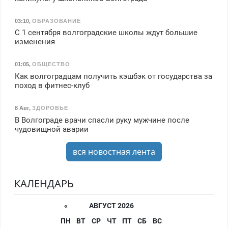
03:10
,
ОБРАЗОВАНИЕ
С 1 сентября волгоградские школы ждут большие
изменения
01:05
,
ОБЩЕСТВО
Как волгоградцам получить кэшбэк от государства за
поход в фитнес-клуб
8 Авг
,
ЗДОРОВЬЕ
В Волгограде врачи спасли руку мужчине после
чудовищной аварии
вся новостная лента
КАЛЕНДАРЬ
«
АВГУСТ 2026
ПН
ВТ
СР
ЧТ
ПТ
СБ
ВС