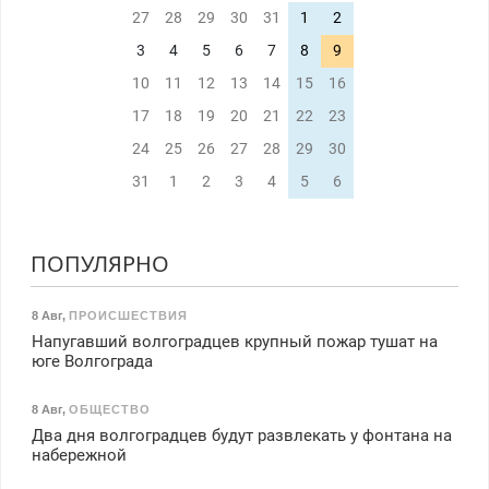
27
28
29
30
31
1
2
3
4
5
6
7
8
9
10
11
12
13
14
15
16
17
18
19
20
21
22
23
24
25
26
27
28
29
30
31
1
2
3
4
5
6
ПОПУЛЯРНО
8 Авг
,
ПРОИСШЕСТВИЯ
Напугавший волгоградцев крупный пожар тушат на
юге Волгограда
8 Авг
,
ОБЩЕСТВО
Два дня волгоградцев будут развлекать у фонтана на
набережной