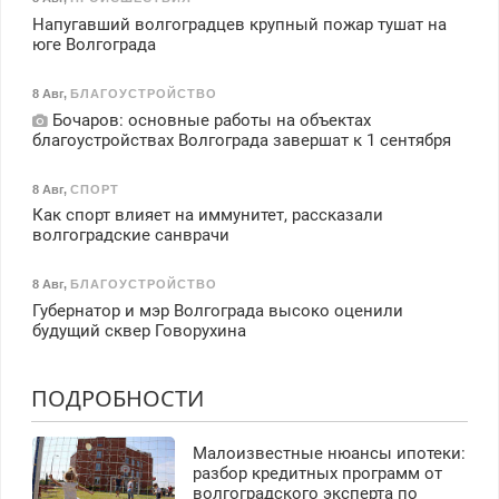
Напугавший волгоградцев крупный пожар тушат на
юге Волгограда
8 Авг
,
БЛАГОУСТРОЙСТВО
Бочаров: основные работы на объектах
благоустройствах Волгограда завершат к 1 сентября
8 Авг
,
СПОРТ
Как спорт влияет на иммунитет, рассказали
волгоградские санврачи
8 Авг
,
БЛАГОУСТРОЙСТВО
Губернатор и мэр Волгограда высоко оценили
будущий сквер Говорухина
ПОДРОБНОСТИ
Малоизвестные нюансы ипотеки:
разбор кредитных программ от
волгоградского эксперта по