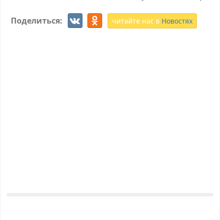
Поделиться:
читайте нас в
Новостях