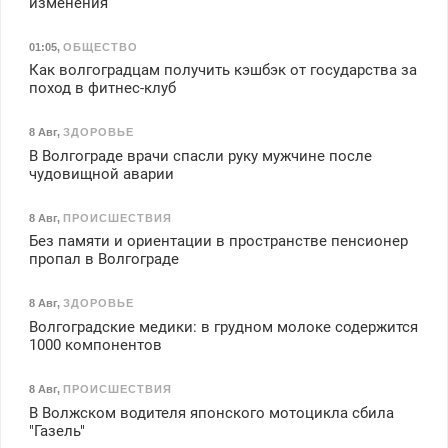
изменения
01:05
,
ОБЩЕСТВО
Как волгоградцам получить кэшбэк от государства за
поход в фитнес-клуб
8 Авг
,
ЗДОРОВЬЕ
В Волгограде врачи спасли руку мужчине после
чудовищной аварии
8 Авг
,
ПРОИСШЕСТВИЯ
Без памяти и ориентации в пространстве пенсионер
пропал в Волгограде
8 Авг
,
ЗДОРОВЬЕ
Волгоградские медики: в грудном молоке содержится
1000 компонентов
8 Авг
,
ПРОИСШЕСТВИЯ
В Волжском водителя японского мотоцикла сбила
"Газель"