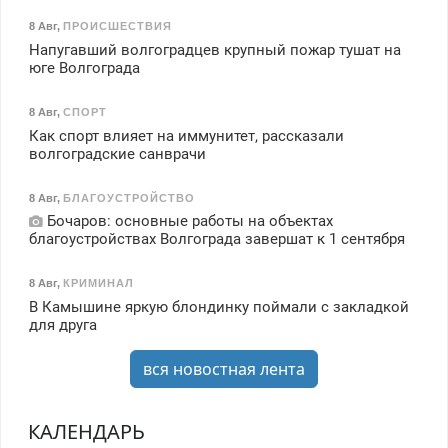
8 Авг
,
ПРОИСШЕСТВИЯ
Напугавший волгоградцев крупный пожар тушат на
юге Волгограда
8 Авг
,
СПОРТ
Как спорт влияет на иммунитет, рассказали
волгоградские санврачи
8 Авг
,
БЛАГОУСТРОЙСТВО
Бочаров: основные работы на объектах
благоустройствах Волгограда завершат к 1 сентября
8 Авг
,
КРИМИНАЛ
В Камышине яркую блондинку поймали с закладкой
для друга
вся новостная лента
КАЛЕНДАРЬ