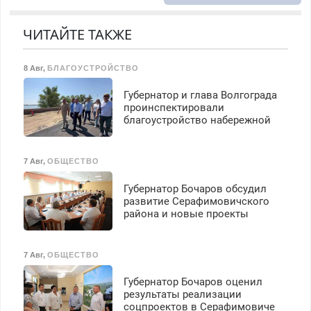
Москве и Подмосковье
(мужчины, женщины).
Прием по ТК РФ. График
ЧИТАЙТЕ ТАКЖЕ
работы любой.
Бесплатное проживание.
8 Авг
,
БЛАГОУСТРОЙСТВО
З/п – до 96000 рублей до
вычета налогов.
Губернатор и глава Волгограда
Ежемесячно
проинспектировали
выплачивается денежная
благоустройство набережной
премия. Возможно
бесплатное обучение,
получение документов,
7 Авг
,
ОБЩЕСТВО
работа инспектором по
транспортной
Губернатор Бочаров обсудил
безопасности с з/п до
развитие Серафимовичского
125000 руб.
района и новые проекты
7 Авг
,
ОБЩЕСТВО
Губернатор Бочаров оценил
результаты реализации
соцпроектов в Серафимовиче