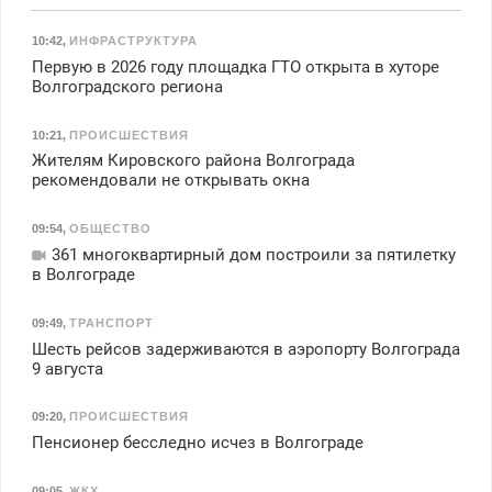
10:42
,
ИНФРАСТРУКТУРА
Первую в 2026 году площадка ГТО открыта в хуторе
Волгоградского региона
10:21
,
ПРОИСШЕСТВИЯ
Жителям Кировского района Волгограда
рекомендовали не открывать окна
09:54
,
ОБЩЕСТВО
361 многоквартирный дом построили за пятилетку
в Волгограде
09:49
,
ТРАНСПОРТ
Шесть рейсов задерживаются в аэропорту Волгограда
9 августа
09:20
,
ПРОИСШЕСТВИЯ
Пенсионер бесследно исчез в Волгограде
09:05
,
ЖКХ