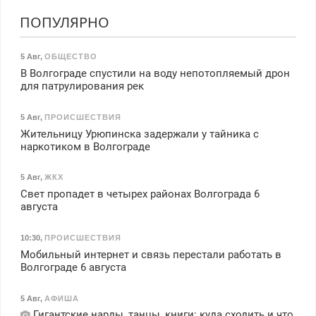
ПОПУЛЯРНО
5 Авг
,
ОБЩЕСТВО
В Волгограде спустили на воду непотопляемый дрон
для патрулирования рек
5 Авг
,
ПРОИСШЕСТВИЯ
Жительницу Урюпинска задержали у тайника с
наркотиком в Волгограде
5 Авг
,
ЖКХ
Свет пропадет в четырех районах Волгограда 6
августа
10:30
,
ПРОИСШЕСТВИЯ
Мобильный интернет и связь перестали работать в
Волгограде 6 августа
5 Авг
,
АФИША
Гигантские нарды, танцы, книги: куда сходить и что