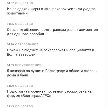
14:37
,
ОБЩЕСТВО
Из-за адской жары в «Альпаково» усилили уход за
животными
14:35
,
ОБЩЕСТВО
Соцфонд объяснил волгоградцам расчет алиментов
для единого пособия
14:10
,
ОБРАЗОВАНИЕ
Прием на бюджет на бакалавриат и специалитет в
ВолГУ завершен
14:09
,
ПРОИСШЕСТВИЯ
5 пожаров за сутки: в Волгограде и области сгорели
дома и бани
14:00
,
ОБЩЕСТВО
Подготовка к осенней посевной рассмотрена на
форуме «ВолгоградАГРО»
13:43
,
ОБЩЕСТВО