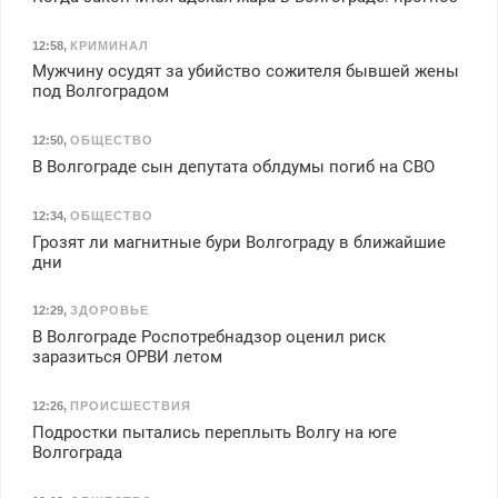
12:58
,
КРИМИНАЛ
Мужчину осудят за убийство сожителя бывшей жены
под Волгоградом
12:50
,
ОБЩЕСТВО
В Волгограде сын депутата облдумы погиб на СВО
12:34
,
ОБЩЕСТВО
Грозят ли магнитные бури Волгограду в ближайшие
дни
12:29
,
ЗДОРОВЬЕ
В Волгограде Роспотребнадзор оценил риск
заразиться ОРВИ летом
12:26
,
ПРОИСШЕСТВИЯ
Подростки пытались переплыть Волгу на юге
Волгограда