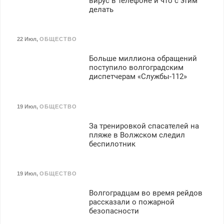
вирус в телефоне и что с этим
делать
22 Июл
,
ОБЩЕСТВО
Больше миллиона обращений
поступило волгоградским
диспетчерам «Службы-112»
19 Июл
,
ОБЩЕСТВО
За тренировкой спасателей на
пляже в Волжском следил
беспилотник
19 Июл
,
ОБЩЕСТВО
Волгоградцам во время рейдов
рассказали о пожарной
безопасности