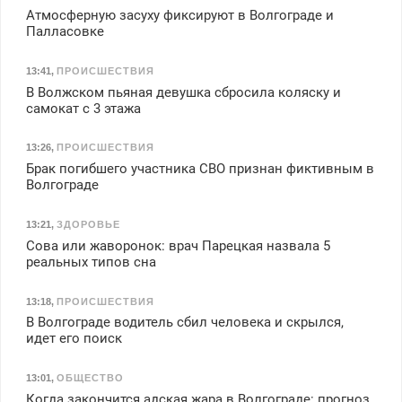
Атмосферную засуху фиксируют в Волгограде и
Палласовке
13:41
,
ПРОИСШЕСТВИЯ
В Волжском пьяная девушка сбросила коляску и
самокат с 3 этажа
13:26
,
ПРОИСШЕСТВИЯ
Брак погибшего участника СВО признан фиктивным в
Волгограде
13:21
,
ЗДОРОВЬЕ
Сова или жаворонок: врач Парецкая назвала 5
реальных типов сна
13:18
,
ПРОИСШЕСТВИЯ
В Волгограде водитель сбил человека и скрылся,
идет его поиск
13:01
,
ОБЩЕСТВО
Когда закончится адская жара в Волгограде: прогноз