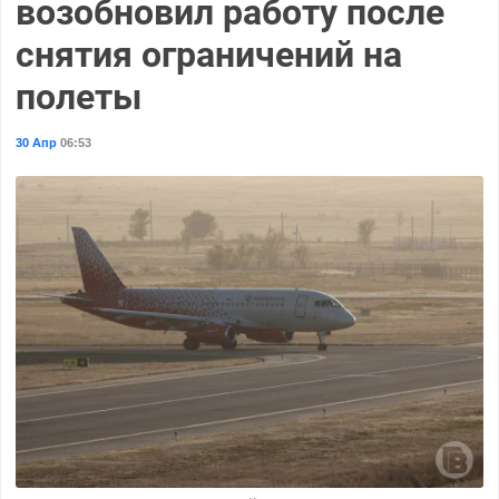
возобновил работу после
снятия ограничений на
полеты
30 Апр
06:53