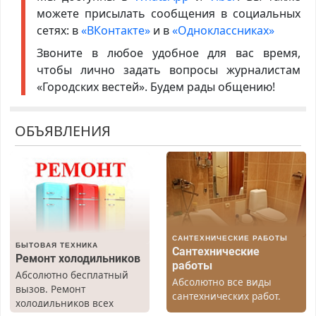
можете присылать сообщения в социальных
сетях: в
«ВКонтакте»
и в
«Одноклассниках»
Звоните в любое удобное для вас время,
чтобы лично задать вопросы журналистам
«Городских вестей». Будем рады общению!
ОБЪЯВЛЕНИЯ
САНТЕХНИЧЕСКИЕ РАБОТЫ
БЫТОВАЯ ТЕХНИКА
Сантехнические
Ремонт холодильников
работы
Абсолютно бесплатный
Абсолютно все виды
вызов. Ремонт
сантехнических работ.
холодильников всех
Быстро. Качественно.