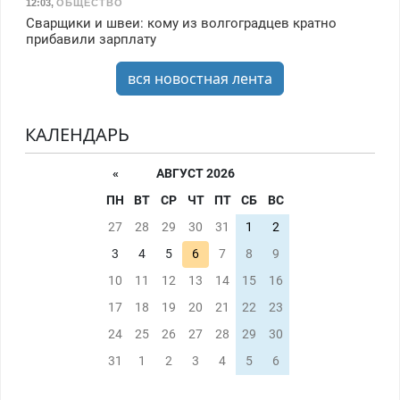
12:03
,
ОБЩЕСТВО
Сварщики и швеи: кому из волгоградцев кратно
прибавили зарплату
вся новостная лента
КАЛЕНДАРЬ
«
АВГУСТ 2026
ПН
ВТ
СР
ЧТ
ПТ
СБ
ВС
27
28
29
30
31
1
2
3
4
5
6
7
8
9
10
11
12
13
14
15
16
17
18
19
20
21
22
23
24
25
26
27
28
29
30
31
1
2
3
4
5
6