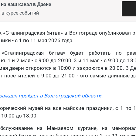
на наш канал в Дзене
 в курсе событий
 «Сталинградская битва» в Волгограде опубликовал 
ики - с 1 по 11 мая 2026 года.
 «Сталинградская битва» будет работать по ра
. 1 и 2 мая - с 9:00 до 20:00. 3 и 11 мая - с 9:00 до 18:0
 мая двери откроются в 10:00 и закроются в 20:00. В Д
т посетителей с 9:00 до 21:00 - это самые длинные д
раждан пройдет в Волгоградской области.
рический музей на все майские праздники, с 1 по 1
10:00 до 18:00.
обслуживание на Мамаевом кургане, на мемориа
адской битвы», также будет доступно с 1 по 11 мая —