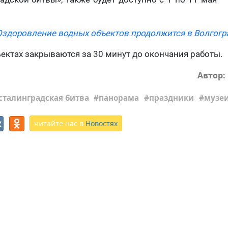
Оздоровление водных объектов продолжится в Волгогр
ъектах закрываются за 30 минут до окончания работы.
Автор:
сталинградская битва
панорама
праздники
музе
читайте нас в
Новостях