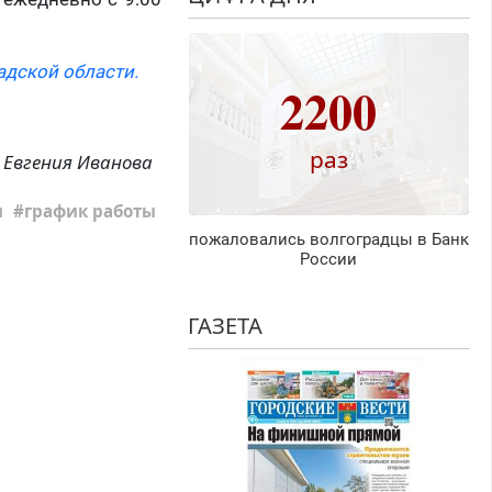
адской области.
2200
раз
Евгения Иванова
и
график работы
пожаловались волгоградцы в Банк
России
ГАЗЕТА