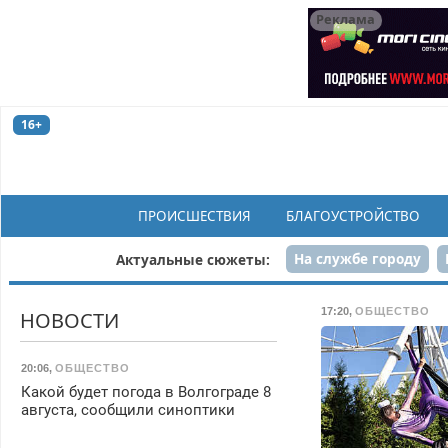
Реклама
16+
ПРОИСШЕСТВИЯ
БЛАГОУСТРОЙСТВО
На службе городу
Актуальные сюжеты:
Рек
17:20
,
ОБЩЕСТВО
НОВОСТИ
20:06
,
ОБЩЕСТВО
Какой будет погода в Волгограде 8
августа, сообщили синоптики