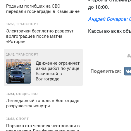
Родным погибших на СВО
до 18:00.
передали госнаграды в Камышине
Андрей Бочаров: 
16:53
,
ТРАНСПОРТ
Кассы во всех об
Электрички бесплатно развезут
волгоградцев после матча
«Ротора»
16:48
,
ТРАНСПОРТ
Движение ограничат
из-за работ по улице
Поделиться:
Бакинской в
Волгограде
16:41
,
ОБЩЕСТВО
Легендарный тополь в Волгограде
разрушается изнутри
16:34
,
СПОРТ
Порядка ста человек чествовали в