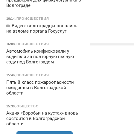
преддверии Дня физкультурника в
Волгограде
16:14
,
ПРОИСШЕСТВИЯ
Видео: волгоградцы попались
на взломе портала Госуслуг
16:08
,
ПРОИСШЕСТВИЯ
Автомобиль конфисковали у
водителя за повторную пьяную
езду под Волгоградом
15:46
,
ПРОИСШЕСТВИЯ
Пятый класс пожароопасности
ожидается в Волгоградской
области
15:30
,
ОБЩЕСТВО
Акция «Воробьи на кустах» вновь
состоится в Волгоградской
области