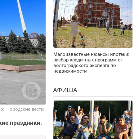
Малоизвестные нюансы ипотеки:
разбор кредитных программ от
волгоградского эксперта по
недвижимости
АФИША
о: "Городские вести"
кие праздники.