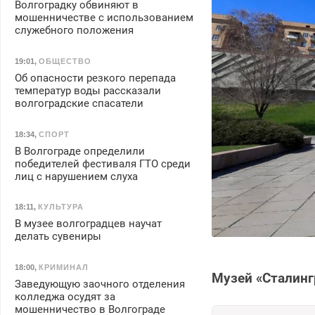
Волгоградку обвиняют в
мошенничестве с использованием
служебного положения
19:01
,
ОБЩЕСТВО
Об опасности резкого перепада
температур воды рассказали
волгоградские спасатели
18:34
,
СПОРТ
В Волгограде определили
победителей фестиваля ГТО среди
лиц с нарушением слуха
18:11
,
КУЛЬТУРА
В музее волгоградцев научат
делать сувениры
18:00
,
КРИМИНАЛ
Музей «Сталинг
Заведующую заочного отделения
колледжа осудят за
мошенничество в Волгограде