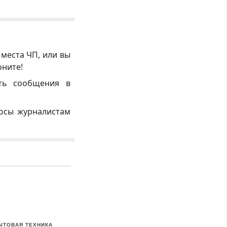
 места ЧП, или вы
оните!
ть сообщения в
росы журналистам
ЫТОВАЯ ТЕХНИКА