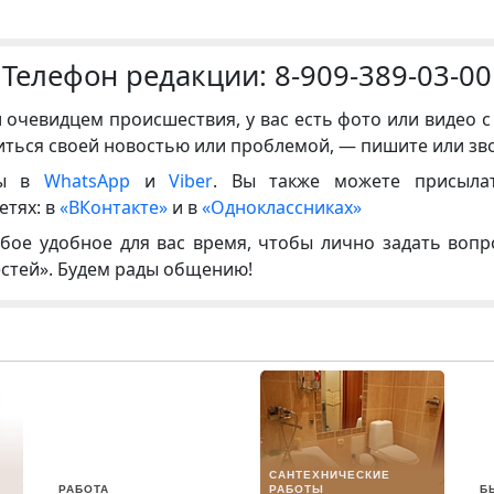
Телефон редакции:
8-909-389-03-00
и очевидцем происшествия, у вас есть фото или видео с
иться своей новостью или проблемой, — пишите или зв
ны в
WhatsApp
и
Viber
. Вы также можете присыла
етях: в
«ВКонтакте»
и в
«Одноклассниках»
бое удобное для вас время, чтобы лично задать воп
естей». Будем рады общению!
САНТЕХНИЧЕСКИЕ
РАБОТА
РАБОТЫ
Б