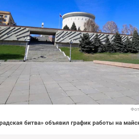
Фот
радская битва» объявил график работы на майс