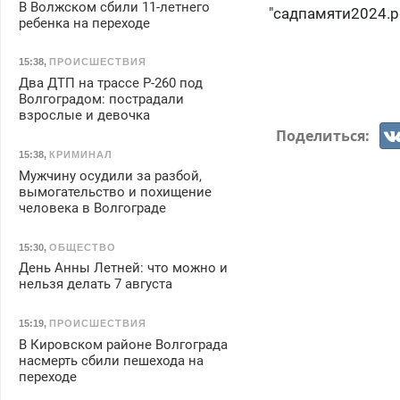
В Волжском сбили 11-летнего
"садпамяти2024.р
ребенка на переходе
15:38
,
ПРОИСШЕСТВИЯ
Два ДТП на трассе Р-260 под
Волгоградом: пострадали
взрослые и девочка
Поделиться:
15:38
,
КРИМИНАЛ
Мужчину осудили за разбой,
вымогательство и похищение
человека в Волгограде
15:30
,
ОБЩЕСТВО
День Анны Летней: что можно и
нельзя делать 7 августа
15:19
,
ПРОИСШЕСТВИЯ
В Кировском районе Волгограда
насмерть сбили пешехода на
переходе