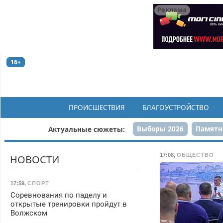
Реклама
16+
ПРОИСШЕСТВИЯ
БЛАГОУСТРОЙСТВО
Выборы 2026
Памятн
Актуальные сюжеты:
Н
17:08
,
ОБЩЕСТВО
НОВОСТИ
17:59
,
СПОРТ
Соревнования по паделу и
открытые тренировки пройдут в
Волжском