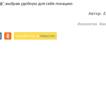
ф", выбрав удобную для себя локацию.
Е
Автор:
экология
а
читайте нас в
Новостях