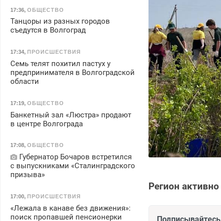
17:36
,
ОБЩЕСТВО
Танцоры из разных городов
съедутся в Волгоград
17:34
,
ПРОИСШЕСТВИЯ
Семь телят похитил пастух у
предпринимателя в Волгоградской
области
17:19
,
ОБЩЕСТВО
Банкетный зал «Люстра» продают
в центре Волгограда
17:08
,
ОБЩЕСТВО
Губернатор Бочаров встретился
с выпускниками «Сталинградского
призыва»
Регион активно
17:00
,
ПРОИСШЕСТВИЯ
«Лежала в канаве без движения»:
поиск пропавшей пенсионерки
Подписывайтесь 