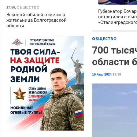
17:56
,
ОБЩЕСТВО
Губернатор Боча
Вековой юбилей отметила
встретился с вы
жительница Волгоградской
«Сталинградског
области
ОБЩЕСТВО
700 тыся
области 
19 Апр 2024
19:30