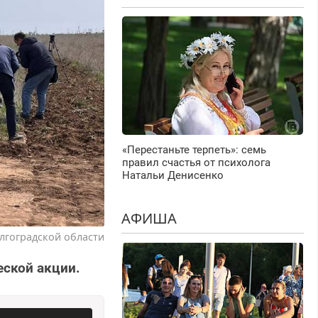
«Перестаньте терпеть»: семь
правил счастья от психолога
Натальи Денисенко
АФИША
лгоградской области
еской акции.