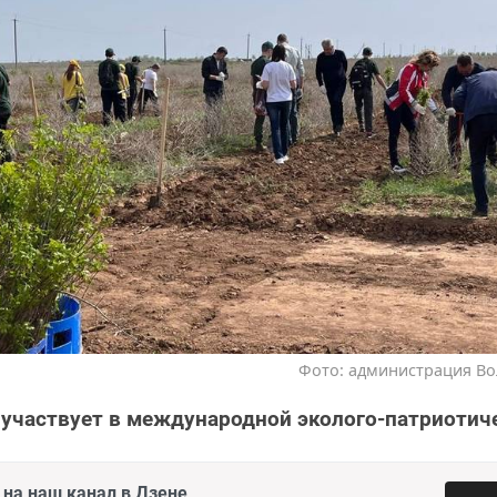
Фото: администрация Во
 участвует в международной эколого-патриотич
на наш канал в Дзене