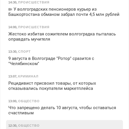
14:30
,
ПРОИСШЕСТВИЯ
У волгоградских пенсионеров курьер из
Башкортостана обманом забрал почти 4,5 млн рублей
14:00
,
ПРОИСШЕСТВИЯ
Жестоко избитая сожителем волгоградка пыталась
оправдать мучителя
13:30
,
СПОРТ
9 августа в Волгограде "Ротор" сразится с
"Челябинском"
13:07
,
КРИМИНАЛ
Рецидивист присвоил товары, от которых
отказывались покупатели маркетплейса
13:00
,
ОБЩЕСТВО
Что запрещено делать 10 августа, чтобы оставаться
счастливым
12:30
,
ОБЩЕСТВО