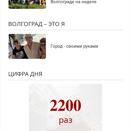
Волгограде на неделе
ВОЛГОГРАД – ЭТО Я
Город - своими руками
ЦИФРА ДНЯ
2200
раз