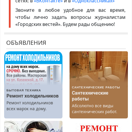
сетях: в
«ВКонтакте»
и в
«Одноклассниках»
Звоните в любое удобное для вас время,
чтобы лично задать вопросы журналистам
«Городских вестей». Будем рады общению!
ОБЪЯВЛЕНИЯ
САНТЕХНИЧЕСКИЕ РАБОТЫ
БЫТОВАЯ ТЕХНИКА
Сантехнические
Ремонт холодильников
работы
Ремонт холодильников
Абсолютно все виды
всех марок на дому.
сантехнических работ.
Быстро. Качественно.
Недорого.