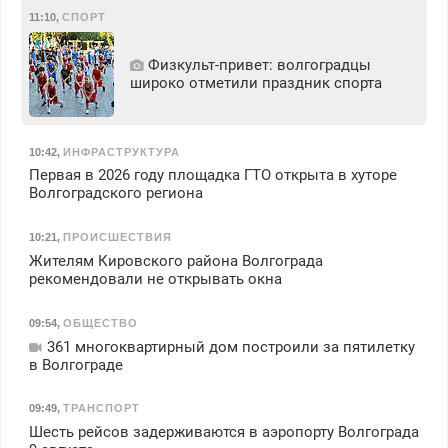
11:10
,
СПОРТ
Физкульт‑привет: волгоградцы
широко отметили праздник спорта
10:42
,
ИНФРАСТРУКТУРА
Первая в 2026 году площадка ГТО открыта в хуторе
Волгоградского региона
10:21
,
ПРОИСШЕСТВИЯ
Жителям Кировского района Волгограда
рекомендовали не открывать окна
09:54
,
ОБЩЕСТВО
361 многоквартирный дом построили за пятилетку
в Волгограде
09:49
,
ТРАНСПОРТ
Шесть рейсов задерживаются в аэропорту Волгограда