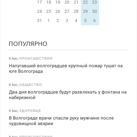
17
18
19
20
21
22
23
24
25
26
27
28
29
30
31
1
2
3
4
5
6
ПОПУЛЯРНО
8 Авг
,
ПРОИСШЕСТВИЯ
Напугавший волгоградцев крупный пожар тушат на
юге Волгограда
8 Авг
,
ОБЩЕСТВО
Два дня волгоградцев будут развлекать у фонтана на
набережной
8 Авг
,
ЗДОРОВЬЕ
В Волгограде врачи спасли руку мужчине после
чудовищной аварии