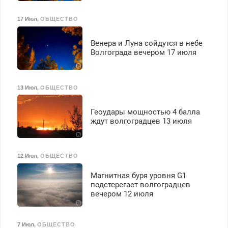
17 Июл
,
ОБЩЕСТВО
Венера и Луна сойдутся в небе
Волгограда вечером 17 июля
13 Июл
,
ОБЩЕСТВО
Геоудары мощностью 4 балла
ждут волгоградцев 13 июля
12 Июл
,
ОБЩЕСТВО
Магнитная буря уровня G1
подстерегает волгоградцев
вечером 12 июля
7 Июл
,
ОБЩЕСТВО