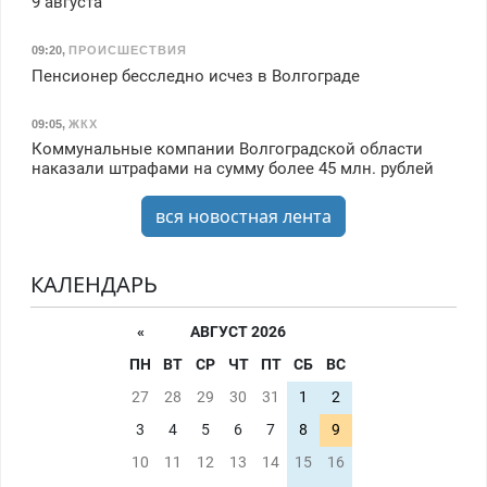
9 августа
09:20
,
ПРОИСШЕСТВИЯ
Пенсионер бесследно исчез в Волгограде
09:05
,
ЖКХ
Коммунальные компании Волгоградской области
наказали штрафами на сумму более 45 млн. рублей
вся новостная лента
КАЛЕНДАРЬ
«
АВГУСТ 2026
ПН
ВТ
СР
ЧТ
ПТ
СБ
ВС
27
28
29
30
31
1
2
3
4
5
6
7
8
9
10
11
12
13
14
15
16