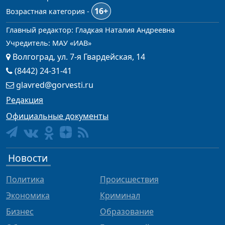
16+
Возрастная категория -
Главный редактор: Гладкая Наталия Андреевна
Учредитель: МАУ «ИАВ»
Волгоград, ул. 7-я Гвардейская, 14
(8442) 24-31-41
glavred@gorvesti.ru
Редакция
Официальные документы
Новости
Политика
Происшествия
Экономика
Криминал
Бизнес
Образование