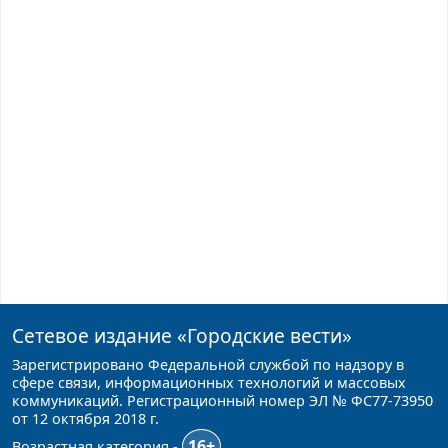
Сетевое издание
«Городские вести»
Зарегистрировано Федеральной службой по надзору в
сфере связи, информационных технологий и массовых
коммуникаций. Регистрационный номер ЭЛ № ФС77-73950
от 12 октября 2018 г.
16+
Возрастная категория -