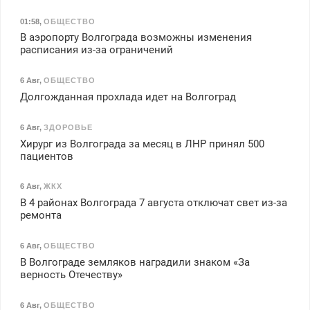
01:58
,
ОБЩЕСТВО
В аэропорту Волгограда возможны изменения
расписания из-за ограничений
6 Авг
,
ОБЩЕСТВО
Долгожданная прохлада идет на Волгоград
6 Авг
,
ЗДОРОВЬЕ
Хирург из Волгограда за месяц в ЛНР принял 500
пациентов
6 Авг
,
ЖКХ
В 4 районах Волгограда 7 августа отключат свет из-за
ремонта
6 Авг
,
ОБЩЕСТВО
В Волгограде земляков наградили знаком «За
верность Отечеству»
6 Авг
,
ОБЩЕСТВО