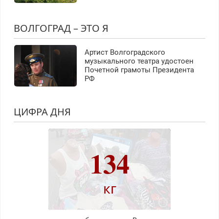
ВОЛГОГРАД – ЭТО Я
Артист Волгоградского
музыкального театра удостоен
Почетной грамоты Президента
РФ
ЦИФРА ДНЯ
134
кг