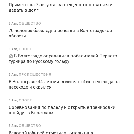
Приметы на 7 августа: запрещено торговаться и
давать в долг
6 Авг
,
ОБЩЕСТВО
70 человек бесследно исчезли в Волгоградской
области
6 Авг
,
СПОРТ
В Волгограде определили победителей Первого
турнира по Русскому гольфу
6 Авг
,
ПРОИСШЕСТВИЯ
В Волгограде 44-летний водитель сбил пешехода на
переходе и скрылся
6 Авг
,
СПОРТ
Соревнования по паделу и открытые тренировки
пройдут в Волжском
6 Авг
,
ОБЩЕСТВО
Вековой юбилей отметила жительница