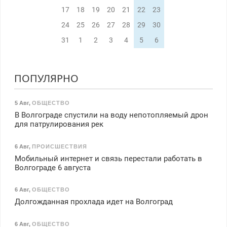
17
18
19
20
21
22
23
24
25
26
27
28
29
30
31
1
2
3
4
5
6
ПОПУЛЯРНО
5 Авг
,
ОБЩЕСТВО
В Волгограде спустили на воду непотопляемый дрон
для патрулирования рек
6 Авг
,
ПРОИСШЕСТВИЯ
Мобильный интернет и связь перестали работать в
Волгограде 6 августа
6 Авг
,
ОБЩЕСТВО
Долгожданная прохлада идет на Волгоград
6 Авг
,
ОБЩЕСТВО