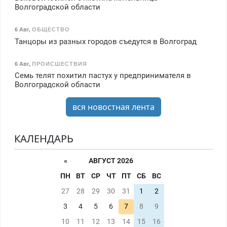
Волгоградской области
6 Авг
,
ОБЩЕСТВО
Танцоры из разных городов съедутся в Волгоград
6 Авг
,
ПРОИСШЕСТВИЯ
Семь телят похитил пастух у предпринимателя в
Волгоградской области
вся новостная лента
КАЛЕНДАРЬ
«
АВГУСТ 2026
ПН
ВТ
СР
ЧТ
ПТ
СБ
ВС
27
28
29
30
31
1
2
3
4
5
6
7
8
9
10
11
12
13
14
15
16