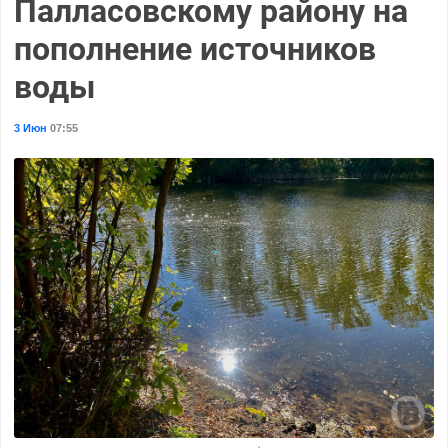
Палласовскому району на
пополнение источников
воды
3 Июн
07:55