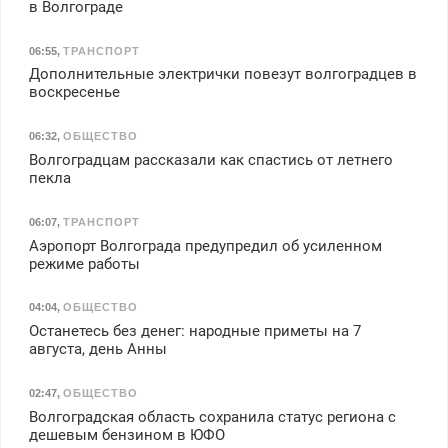
в Волгограде
06:55
,
ТРАНСПОРТ
Дополнительные электрички повезут волгоградцев в
воскресенье
06:32
,
ОБЩЕСТВО
Волгоградцам рассказали как спастись от летнего
пекла
06:07
,
ТРАНСПОРТ
Аэропорт Волгограда предупредил об усиленном
режиме работы
04:04
,
ОБЩЕСТВО
Останетесь без денег: народные приметы на 7
августа, день Анны
02:47
,
ОБЩЕСТВО
Волгоградская область сохранила статус региона с
дешевым бензином в ЮФО