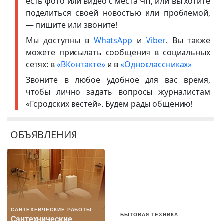
есть фото или видео с места ЧП, или вы хотите
поделиться своей новостью или проблемой,
— пишите или звоните!
Мы доступны в
WhatsApp
и
Viber
. Вы также
можете присылать сообщения в социальных
сетях: в
«ВКонтакте»
и в
«Одноклассниках»
Звоните в любое удобное для вас время,
чтобы лично задать вопросы журналистам
«Городских вестей». Будем рады общению!
ОБЪЯВЛЕНИЯ
САНТЕХНИЧЕСКИЕ РАБОТЫ
БЫТОВАЯ ТЕХНИКА
Сантехнические