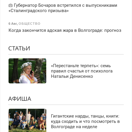
Губернатор Бочаров встретился с выпускниками
«Сталинградского призыва»
6 Авг
,
ОБЩЕСТВО
Когда закончится адская жара в Волгограде: прогноз
СТАТЬИ
«Перестаньте терпеть»: семь
правил счастья от психолога
Натальи Денисенко
АФИША
Гигантские нарды, танцы, книги:
куда сходить и что посмотреть в
Волгограде на неделе