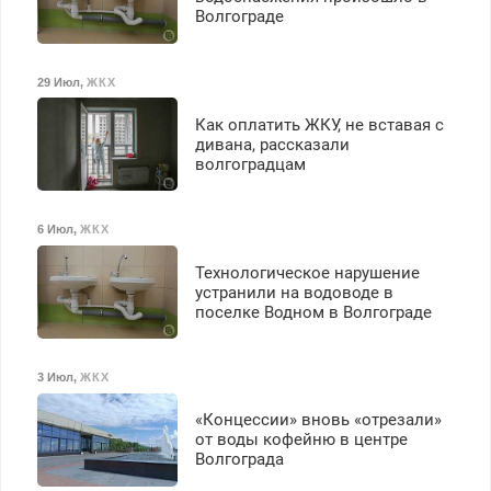
Волгограде
29 Июл
,
ЖКХ
Как оплатить ЖКУ, не вставая с
дивана, рассказали
волгоградцам
6 Июл
,
ЖКХ
Технологическое нарушение
устранили на водоводе в
поселке Водном в Волгограде
3 Июл
,
ЖКХ
«Концессии» вновь «отрезали»
от воды кофейню в центре
Волгограда