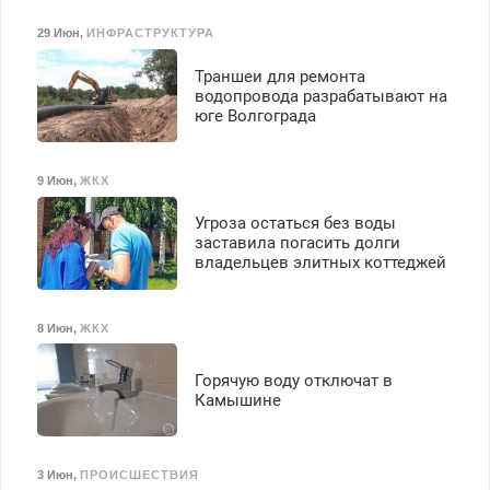
29 Июн
,
ИНФРАСТРУКТУРА
Траншеи для ремонта
водопровода разрабатывают на
юге Волгограда
9 Июн
,
ЖКХ
Угроза остаться без воды
заставила погасить долги
владельцев элитных коттеджей
8 Июн
,
ЖКХ
Горячую воду отключат в
Камышине
3 Июн
,
ПРОИСШЕСТВИЯ