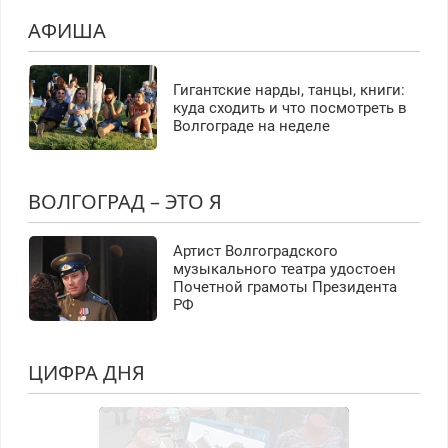
АФИША
Гигантские нарды, танцы, книги:
куда сходить и что посмотреть в
Волгограде на неделе
ВОЛГОГРАД – ЭТО Я
Артист Волгоградского
музыкального театра удостоен
Почетной грамоты Президента
РФ
ЦИФРА ДНЯ