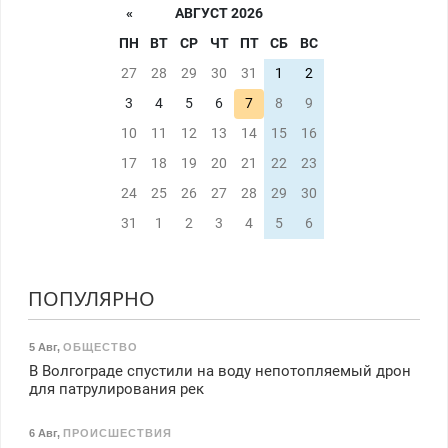
«
АВГУСТ 2026
ПН
ВТ
СР
ЧТ
ПТ
СБ
ВС
27
28
29
30
31
1
2
3
4
5
6
7
8
9
10
11
12
13
14
15
16
17
18
19
20
21
22
23
24
25
26
27
28
29
30
31
1
2
3
4
5
6
ПОПУЛЯРНО
5 Авг
,
ОБЩЕСТВО
В Волгограде спустили на воду непотопляемый дрон
для патрулирования рек
6 Авг
,
ПРОИСШЕСТВИЯ