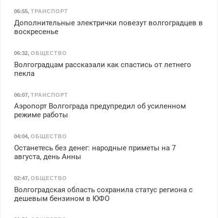
06:55
,
ТРАНСПОРТ
Дополнительные электрички повезут волгоградцев в
воскресенье
06:32
,
ОБЩЕСТВО
Волгоградцам рассказали как спастись от летнего
пекла
06:07
,
ТРАНСПОРТ
Аэропорт Волгограда предупредил об усиленном
режиме работы
04:04
,
ОБЩЕСТВО
Останетесь без денег: народные приметы на 7
августа, день Анны
02:47
,
ОБЩЕСТВО
Волгоградская область сохранила статус региона с
дешевым бензином в ЮФО