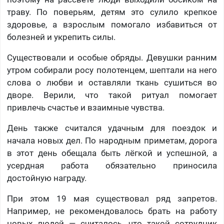
траву. По поверьям, детям это сулило крепкое
здоровье, а взрослым помогало избавиться от
болезней и укрепить силы.
Существовали и особые обряды. Девушки ранним
утром собирали росу полотенцем, шептали на него
слова о любви и оставляли ткань сушиться во
дворе. Верили, что такой ритуал помогает
привлечь счастье и взаимные чувства.
День также считался удачным для поездок и
начала новых дел. По народным приметам, дорога
в этот день обещала быть лёгкой и успешной, а
усердная работа обязательно приносила
достойную награду.
При этом 19 мая существовал ряд запретов.
Например, не рекомендовалось брать на работу
новых людей — считалось, что такой сотрудник