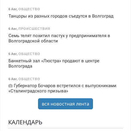
6 Авг
,
ОБЩЕСТВО
Танцоры из разных городов съедутся в Волгоград
6 Авг
,
ПРОИСШЕСТВИЯ
Семь телят похитил пастух у предпринимателя в
Волгоградской области
6 Авг
,
ОБЩЕСТВО
Банкетный зал «Люстра» продают в центре
Волгограда
6 Авг
,
ОБЩЕСТВО
Губернатор Бочаров встретился с выпускниками
«Сталинградского призыва»
вся новостная лента
КАЛЕНДАРЬ