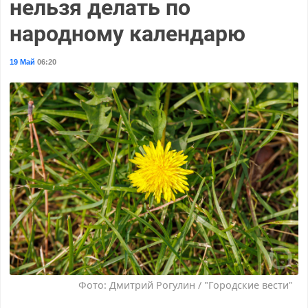
нельзя делать по
народному календарю
19 Май
06:20
Фото: Дмитрий Рогулин / "Городские вести"