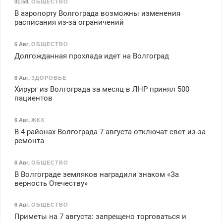
01:58
,
ОБЩЕСТВО
В аэропорту Волгограда возможны изменения
расписания из-за ограничений
6 Авг
,
ОБЩЕСТВО
Долгожданная прохлада идет на Волгоград
6 Авг
,
ЗДОРОВЬЕ
Хирург из Волгограда за месяц в ЛНР принял 500
пациентов
6 Авг
,
ЖКХ
В 4 районах Волгограда 7 августа отключат свет из-за
ремонта
6 Авг
,
ОБЩЕСТВО
В Волгограде земляков наградили знаком «За
верность Отечеству»
6 Авг
,
ОБЩЕСТВО
Приметы на 7 августа: запрещено торговаться и