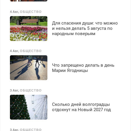
4 Авг
,
ОБЩЕСТВО
Для спасения души: что можно
и нельзя делать 5 августа по
народным поверьям
4 Авг
,
ОБЩЕСТВО
Что запрещено делать в день
Марии Ягодницы
3 Авг
,
ОБЩЕСТВО
Сколько дней волгоградцы
отдохнут на Новый 2027 год
3 Авг
,
ОБЩЕСТВО