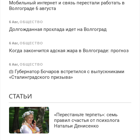
Мобильный интернет и связь перестали работать в
Волгограде 6 августа
6 Авг
,
ОБЩЕСТВО
Долгожданная прохлада идет на Волгоград
6 Авг
,
ОБЩЕСТВО
Когда закончится адская жара в Волгограде: прогноз
6 Авг
,
ОБЩЕСТВО
Губернатор Бочаров встретился с выпускниками
«Сталинградского призыва»
СТАТЬИ
«Перестаньте терпеть»: семь
правил счастья от психолога
Натальи Денисенко