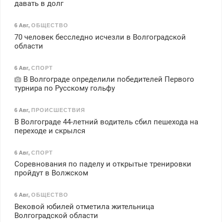
давать в долг
6 Авг
,
ОБЩЕСТВО
70 человек бесследно исчезли в Волгоградской
области
6 Авг
,
СПОРТ
В Волгограде определили победителей Первого
турнира по Русскому гольфу
6 Авг
,
ПРОИСШЕСТВИЯ
В Волгограде 44-летний водитель сбил пешехода на
переходе и скрылся
6 Авг
,
СПОРТ
Соревнования по паделу и открытые тренировки
пройдут в Волжском
6 Авг
,
ОБЩЕСТВО
Вековой юбилей отметила жительница
Волгоградской области