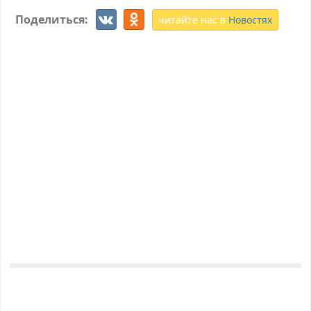
Поделиться:
читайте нас в
Новостях