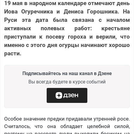
19 мая в народном календаре отмечают день
Иова Огуречника и Дениса Горошника. На
Руси эта дата была связана с началом
активных полевых работ: крестьяне
приступали к посеву гороха и верили, что
именно с этого дня огурцы начинают хорошо
расти.
Подписывайтесь на наш канал в Дзене
Вы всегда будете в курсе событий
Особое значение предки придавали утренней росе.
Считалось, что она обладает целебной силой,
поэтому на рассвете люди выходили босиком на