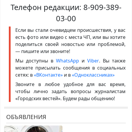
Телефон редакции:
8-909-389-
03-00
Если вы стали очевидцем происшествия, у вас
есть фото или видео с места ЧП, или вы хотите
поделиться своей новостью или проблемой,
— пишите или звоните!
Мы доступны в
WhatsApp
и
Viber
. Вы также
можете присылать сообщения в социальных
сетях: в
«ВКонтакте»
и в
«Одноклассниках»
Звоните в любое удобное для вас время,
чтобы лично задать вопросы журналистам
«Городских вестей». Будем рады общению!
ОБЪЯВЛЕНИЯ