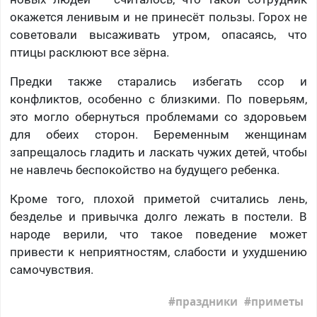
окажется ленивым и не принесёт пользы. Горох не
советовали высаживать утром, опасаясь, что
птицы расклюют все зёрна.
Предки также старались избегать ссор и
конфликтов, особенно с близкими. По поверьям,
это могло обернуться проблемами со здоровьем
для обеих сторон. Беременным женщинам
запрещалось гладить и ласкать чужих детей, чтобы
не навлечь беспокойство на будущего ребенка.
Кроме того, плохой приметой считались лень,
безделье и привычка долго лежать в постели. В
народе верили, что такое поведение может
привести к неприятностям, слабости и ухудшению
самочувствия.
праздники
приметы