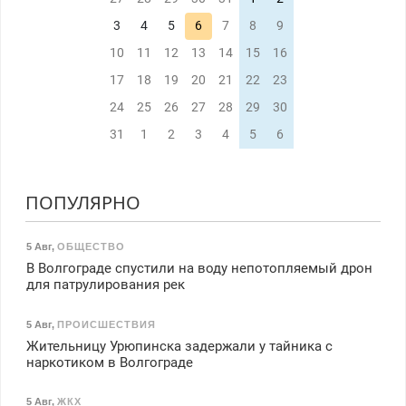
3
4
5
6
7
8
9
10
11
12
13
14
15
16
17
18
19
20
21
22
23
24
25
26
27
28
29
30
31
1
2
3
4
5
6
ПОПУЛЯРНО
5 Авг
,
ОБЩЕСТВО
В Волгограде спустили на воду непотопляемый дрон
для патрулирования рек
5 Авг
,
ПРОИСШЕСТВИЯ
Жительницу Урюпинска задержали у тайника с
наркотиком в Волгограде
5 Авг
,
ЖКХ