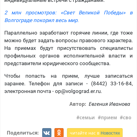
индивидуальные встречи с гражданами.
2 млн просмотров: «Свет Великой Победы» в
Волгограде покорил весь мир.
Параллельно заработают горячие линии, где тоже
можно будет задать вопросы правового характера.
На приемах будут присутствовать специалисты
профильных органов исполнительной власти и
представители юридического сообщества.
Чтобы попасть на прием, лучше записаться
заранее. Телефон для записи - (8442) 33-16-84,
электронная почта -
op@volgograd.er.ru
.
Евгения Иванова
Автор:
семьи
прием
сво
Поделиться:
читайте нас в
Новостях