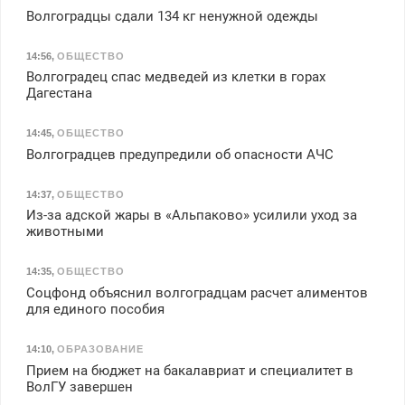
Волгоградцы сдали 134 кг ненужной одежды
14:56
,
ОБЩЕСТВО
Волгоградец спас медведей из клетки в горах
Дагестана
14:45
,
ОБЩЕСТВО
Волгоградцев предупредили об опасности АЧС
14:37
,
ОБЩЕСТВО
Из-за адской жары в «Альпаково» усилили уход за
животными
14:35
,
ОБЩЕСТВО
Соцфонд объяснил волгоградцам расчет алиментов
для единого пособия
14:10
,
ОБРАЗОВАНИЕ
Прием на бюджет на бакалавриат и специалитет в
ВолГУ завершен