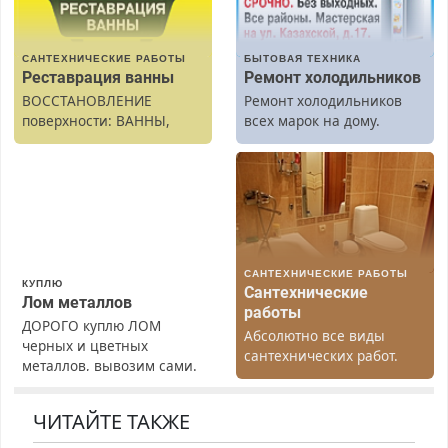
САНТЕХНИЧЕСКИЕ РАБОТЫ
БЫТОВАЯ ТЕХНИКА
Реставрация ванны
Ремонт холодильников
ВОССТАНОВЛЕНИЕ
Ремонт холодильников
поверхности: ВАННЫ,
всех марок на дому.
раковины, подоконника.
От скола до полной
реставрации. 100%
результат.
САНТЕХНИЧЕСКИЕ РАБОТЫ
КУПЛЮ
Сантехнические
Лом металлов
работы
ДОРОГО куплю ЛОМ
Абсолютно все виды
черных и цветных
сантехнических работ.
металлов, вывозим сами.
Быстро. Качественно.
Недорого.
ЧИТАЙТЕ ТАКЖЕ