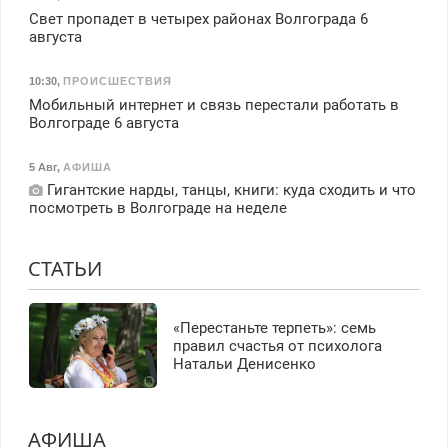
Свет пропадет в четырех районах Волгограда 6
августа
10:30
,
ПРОИСШЕСТВИЯ
Мобильный интернет и связь перестали работать в
Волгограде 6 августа
5 Авг
,
АФИША
Гигантские нарды, танцы, книги: куда сходить и что
посмотреть в Волгограде на неделе
СТАТЬИ
«Перестаньте терпеть»: семь
правил счастья от психолога
Натальи Денисенко
АФИША