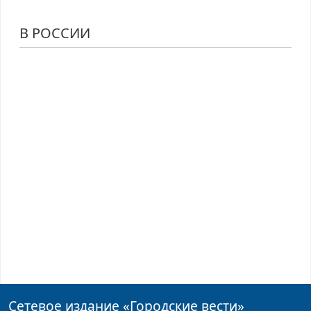
В РОССИИ
Сетевое издание
«Городские вести»