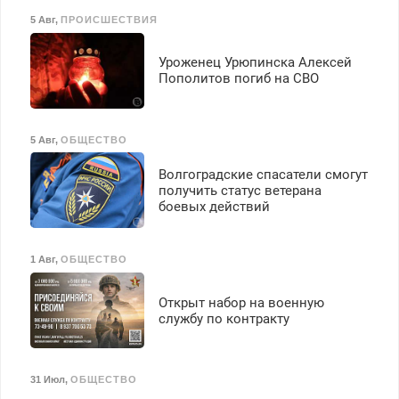
5 Авг
,
ПРОИСШЕСТВИЯ
Уроженец Урюпинска Алексей
Пополитов погиб на СВО
5 Авг
,
ОБЩЕСТВО
Волгоградские спасатели смогут
получить статус ветерана
боевых действий
1 Авг
,
ОБЩЕСТВО
Открыт набор на военную
службу по контракту
31 Июл
,
ОБЩЕСТВО