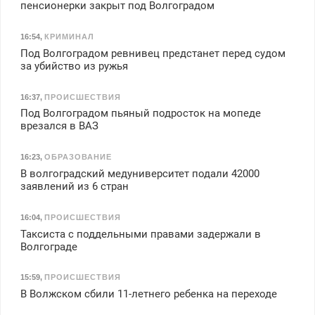
пенсионерки закрыт под Волгоградом
16:54
,
КРИМИНАЛ
Под Волгоградом ревнивец предстанет перед судом
за убийство из ружья
16:37
,
ПРОИСШЕСТВИЯ
Под Волгоградом пьяный подросток на мопеде
врезался в ВАЗ
16:23
,
ОБРАЗОВАНИЕ
В волгоградский медуниверситет подали 42000
заявлений из 6 стран
16:04
,
ПРОИСШЕСТВИЯ
Таксиста с поддельными правами задержали в
Волгограде
15:59
,
ПРОИСШЕСТВИЯ
В Волжском сбили 11-летнего ребенка на переходе