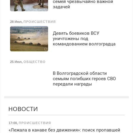
семей чрезвычайно важной
задачей
28 Июл
,
ПРОИСШЕСТВИЯ
Девять боевиков ВСУ
уничтожены под
командованием волгоградца
25 Июл
,
ОБЩЕСТВО
В Волгоградской области
семьям погибших героев СВО
передали награды
НОВОСТИ
17:00
,
ПРОИСШЕСТВИЯ
«Лежала в канаве без движения»: поиск пропавшей