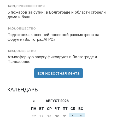
14:09
,
ПРОИСШЕСТВИЯ
5 пожаров за сутки: в Волгограде и области сгорели
дома и бани
14:00
,
ОБЩЕСТВО
Подготовка к осенней посевной рассмотрена на
форуме «ВолгоградАГРО»
13:43
,
ОБЩЕСТВО
Атмосферную засуху фиксируют в Волгограде и
Палласовке
вся новостная лента
КАЛЕНДАРЬ
«
АВГУСТ 2026
ПН
ВТ
СР
ЧТ
ПТ
СБ
ВС
27
28
29
30
31
1
2