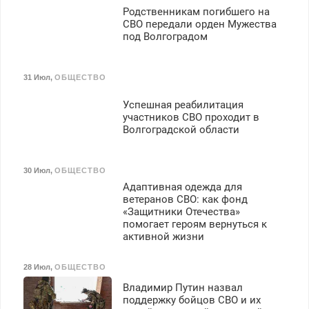
Родственникам погибшего на
СВО передали орден Мужества
под Волгоградом
31 Июл
,
ОБЩЕСТВО
Успешная реабилитация
участников СВО проходит в
Волгоградской области
30 Июл
,
ОБЩЕСТВО
Адаптивная одежда для
ветеранов СВО: как фонд
«Защитники Отечества»
помогает героям вернуться к
активной жизни
28 Июл
,
ОБЩЕСТВО
Владимир Путин назвал
поддержку бойцов СВО и их