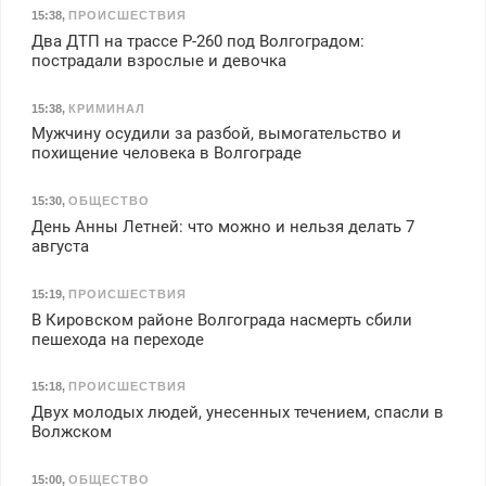
15:38
,
ПРОИСШЕСТВИЯ
Два ДТП на трассе Р-260 под Волгоградом:
пострадали взрослые и девочка
15:38
,
КРИМИНАЛ
Мужчину осудили за разбой, вымогательство и
похищение человека в Волгограде
15:30
,
ОБЩЕСТВО
День Анны Летней: что можно и нельзя делать 7
августа
15:19
,
ПРОИСШЕСТВИЯ
В Кировском районе Волгограда насмерть сбили
пешехода на переходе
15:18
,
ПРОИСШЕСТВИЯ
Двух молодых людей, унесенных течением, спасли в
Волжском
15:00
,
ОБЩЕСТВО