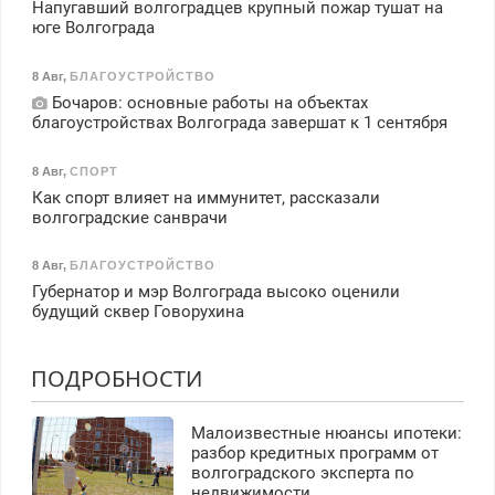
Напугавший волгоградцев крупный пожар тушат на
юге Волгограда
8 Авг
,
БЛАГОУСТРОЙСТВО
Бочаров: основные работы на объектах
благоустройствах Волгограда завершат к 1 сентября
8 Авг
,
СПОРТ
Как спорт влияет на иммунитет, рассказали
волгоградские санврачи
8 Авг
,
БЛАГОУСТРОЙСТВО
Губернатор и мэр Волгограда высоко оценили
будущий сквер Говорухина
ПОДРОБНОСТИ
Малоизвестные нюансы ипотеки:
разбор кредитных программ от
волгоградского эксперта по
недвижимости