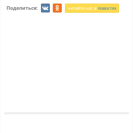
Поделиться:
читайте нас в
Новостях