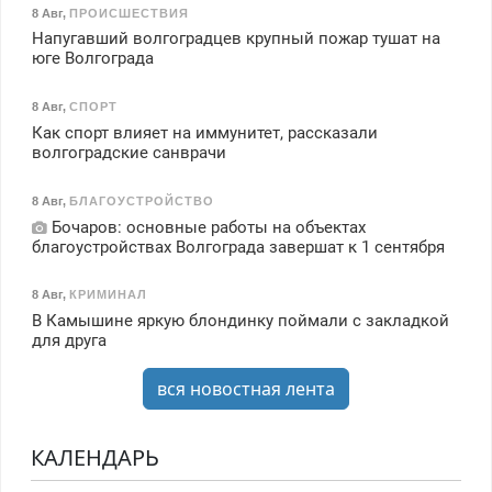
8 Авг
,
ПРОИСШЕСТВИЯ
Напугавший волгоградцев крупный пожар тушат на
юге Волгограда
8 Авг
,
СПОРТ
Как спорт влияет на иммунитет, рассказали
волгоградские санврачи
8 Авг
,
БЛАГОУСТРОЙСТВО
Бочаров: основные работы на объектах
благоустройствах Волгограда завершат к 1 сентября
8 Авг
,
КРИМИНАЛ
В Камышине яркую блондинку поймали с закладкой
для друга
вся новостная лента
КАЛЕНДАРЬ