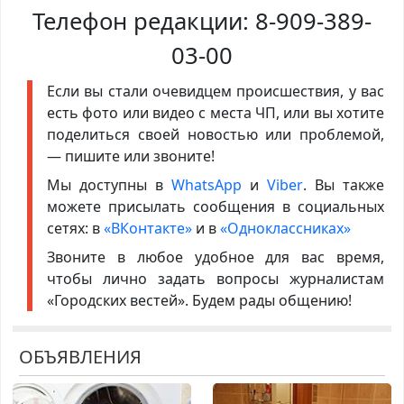
Телефон редакции:
8-909-389-
03-00
Если вы стали очевидцем происшествия, у вас
есть фото или видео с места ЧП, или вы хотите
поделиться своей новостью или проблемой,
— пишите или звоните!
Мы доступны в
WhatsApp
и
Viber
. Вы также
можете присылать сообщения в социальных
сетях: в
«ВКонтакте»
и в
«Одноклассниках»
Звоните в любое удобное для вас время,
чтобы лично задать вопросы журналистам
«Городских вестей». Будем рады общению!
ОБЪЯВЛЕНИЯ