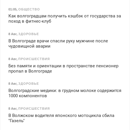
01:05
,
ОБЩЕСТВО
Как волгоградцам получить кэшбэк от государства за
поход в фитнес-клуб
8 Авг
,
ЗДОРОВЬЕ
В Волгограде врачи спасли руку мужчине после
чудовищной аварии
8 Авг
,
ПРОИСШЕСТВИЯ
Без памяти и ориентации в пространстве пенсионер
пропал в Волгограде
8 Авг
,
ЗДОРОВЬЕ
Волгоградские медики: в грудном молоке содержится
1000 компонентов
8 Авг
,
ПРОИСШЕСТВИЯ
В Волжском водителя японского мотоцикла сбила
"Газель"