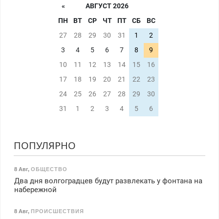
«
АВГУСТ 2026
ПН
ВТ
СР
ЧТ
ПТ
СБ
ВС
27
28
29
30
31
1
2
3
4
5
6
7
8
9
10
11
12
13
14
15
16
17
18
19
20
21
22
23
24
25
26
27
28
29
30
31
1
2
3
4
5
6
ПОПУЛЯРНО
8 Авг
,
ОБЩЕСТВО
Два дня волгоградцев будут развлекать у фонтана на
набережной
8 Авг
,
ПРОИСШЕСТВИЯ