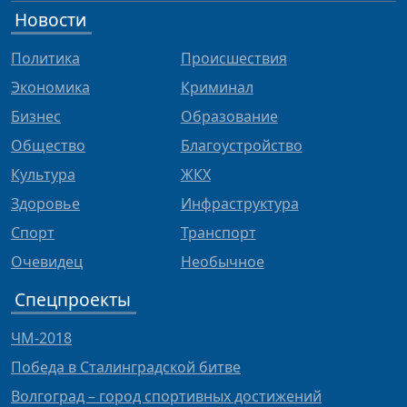
Новости
Политика
Происшествия
Экономика
Криминал
Бизнес
Образование
Общество
Благоустройство
Культура
ЖКХ
Здоровье
Инфраструктура
Спорт
Транспорт
Очевидец
Необычное
Спецпроекты
ЧМ-2018
Победа в Сталинградской битве
Волгоград – город спортивных достижений