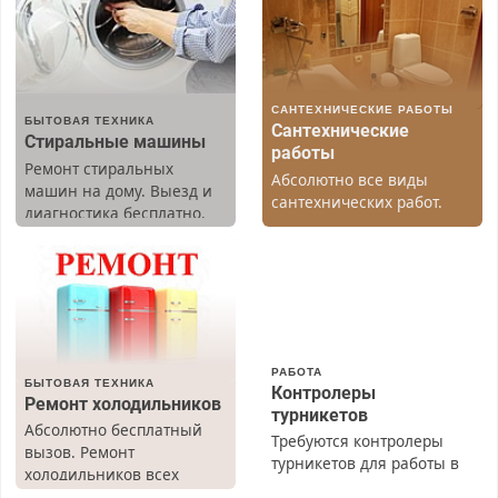
САНТЕХНИЧЕСКИЕ РАБОТЫ
БЫТОВАЯ ТЕХНИКА
Сантехнические
Стиральные машины
работы
Ремонт стиральных
Абсолютно все виды
машин на дому. Выезд и
сантехнических работ.
диагностика бесплатно.
Быстро. Качественно.
Предусмотрены скидки.
Недорого.
РАБОТА
БЫТОВАЯ ТЕХНИКА
Контролеры
Ремонт холодильников
турникетов
Абсолютно бесплатный
Требуются контролеры
вызов. Ремонт
турникетов для работы в
холодильников всех
Москве и Подмосковье
марок на дому, с