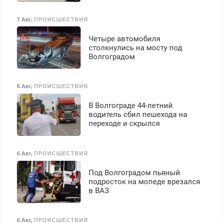
7 Авг
,
ПРОИСШЕСТВИЯ
Четыре автомобиля
столкнулись на мосту под
Волгоградом
6 Авг
,
ПРОИСШЕСТВИЯ
В Волгограде 44-летний
водитель сбил пешехода на
переходе и скрылся
6 Авг
,
ПРОИСШЕСТВИЯ
Под Волгоградом пьяный
подросток на мопеде врезался
в ВАЗ
6 Авг
,
ПРОИСШЕСТВИЯ