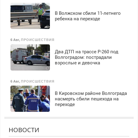
В Волжском сбили 11-летнего
ребенка на переходе
6 Авг
,
ПРОИСШЕСТВИЯ
Два ДТП на трассе Р-260 под
Волгоградом: пострадали
взрослые и девочка
6 Авг
,
ПРОИСШЕСТВИЯ
В Кировском районе Волгограда
насмерть сбили пешехода на
переходе
НОВОСТИ